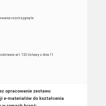
owania rozstrzygnięte
podstawie art. 132 Ustawy z dnia 11
zez opracowanie zestawu
ji e-materiałów do kształcenia
 w ramach branż: