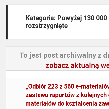
Kategoria: Powyżej 130 000
rozstrzygnięte
To jest post archiwalny z d
zobacz aktualną we
„Odbiór 223 z 560 e-materiał
zestawu raportów z kolejnych 
materiałów do kształcenia z