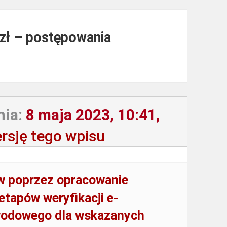
 zł – postępowania
nia:
8 maja 2023, 10:41,
rsję tego wpisu
ów poprzez opracowanie
etapów weryfikacji e-
awodowego dla wskazanych