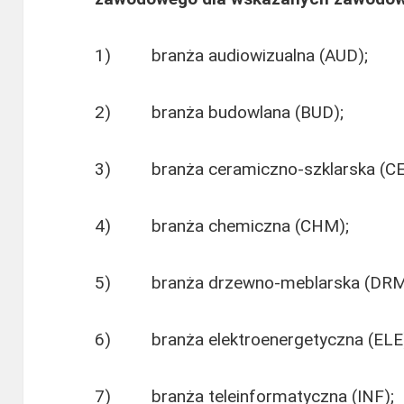
1)
branża audiowizualna (AUD);
2) branża budowlana (BUD);
3) branża ceramiczno-szklarska (CE
4) branża chemiczna (CHM);
5) branża drzewno-meblarska (DRM
6) branża elektroenergetyczna (ELE
7) branża teleinformatyczna (INF);