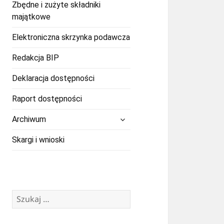
Zbędne i zużyte składniki
majątkowe
Elektroniczna skrzynka podawcza
Redakcja BIP
Deklaracja dostępności
Raport dostępności
rozwiń
Archiwum
menu
potomne
Skargi i wnioski
Szukaj: