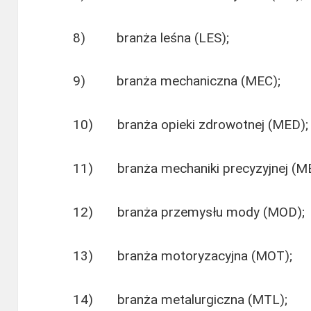
8) branża leśna (LES);
9) branża mechaniczna (MEC);
10) branża opieki zdrowotnej (MED);
11) branża mechaniki precyzyjnej (M
12) branża przemysłu mody (MOD);
13) branża motoryzacyjna (MOT);
14) branża metalurgiczna (MTL);