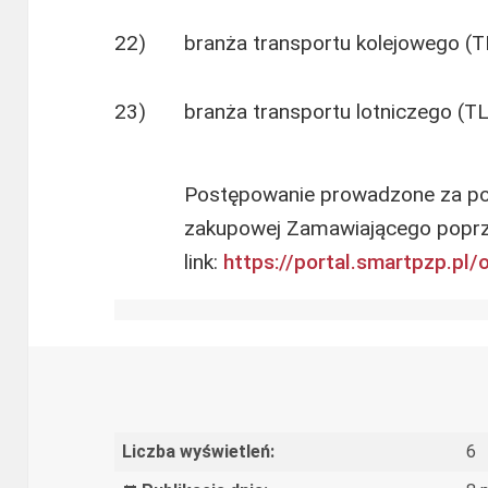
22) branża transportu kolejowego (T
23) branża transportu lotniczego (TL
Postępowanie prowadzone za po
zakupowej Zamawiającego popr
link:
https://portal.smartpzp.
pl/
Liczba wyświetleń:
6