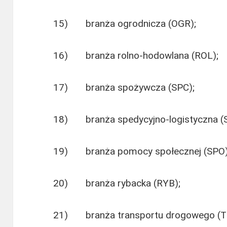
15) branża ogrodnicza (OGR);
16) branża rolno-hodowlana (ROL);
17) branża spożywcza (SPC);
18) branża spedycyjno-logistyczna (
19) branża pomocy społecznej (SPO)
20) branża rybacka (RYB);
21) branża transportu drogowego (T