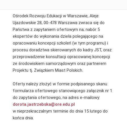
Ośrodek Rozwoju Edukacji w Warszawie, Aleje
Ujazdowskie 28, 00-478 Warszawa zwraca się do
Państwa z zapytaniem ofertowym na; nabór 5
ekspertów do wykonania dzieła polegającego na
opracowaniu koncepcji szkoleń (w tym programu) i
procesu doradztwa skierowanych do kadry JST, oraz
przeprowadzenie konsultacji opracowanej koncepcji
ze środowiskiem samorządowym oraz partnerem
Projektu tj. Związkiem Miast Polskich.
Oferty należy złożyć w formie podpisanego skanu
formularza ofertowego stanowiącego załącznik nr 1
do zapytania ofertowego, na adres e-mailowy:
dorota.jastrzebska@ore.edu.pl
w nieprzekraczalnym terminie do dnia 15 lutego do
końca dnia.