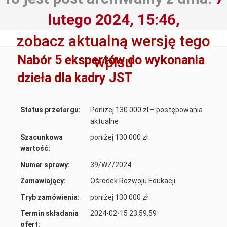
lutego 2024, 15:46,
zobacz aktualną wersję tego
Nabór 5 ekspertów do wykonania
wpisu
dzieła dla kadry JST
Status przetargu:
Poniżej 130 000 zł – postępowania
aktualne
Szacunkowa
poniżej 130 000 zł
wartość:
Numer sprawy:
39/WZ/2024
Zamawiający:
Ośrodek Rozwoju Edukacji
Tryb zamówienia:
poniżej 130 000 zł
Termin składania
2024-02-15 23:59:59
ofert: