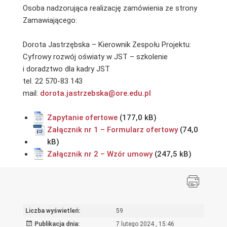
Osoba nadzorująca realizację zamówienia ze strony
Zamawiającego:
Dorota Jastrzębska – Kierownik Zespołu Projektu:
Cyfrowy rozwój oświaty w JST – szkolenie
i doradztwo dla kadry JST
tel. 22 570-83 143
mail:
dorota.jastrzebska@ore.edu.pl
Zapytanie ofertowe
Załącznik nr 1 – Formularz ofertowy
Załącznik nr 2 – Wzór umowy
Liczba wyświetleń:
59
Publikacja dnia:
7 lutego 2024 , 15:46