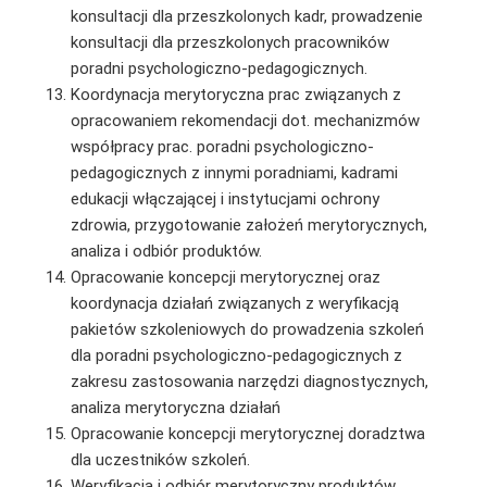
konsultacji dla przeszkolonych kadr, prowadzenie
konsultacji dla przeszkolonych pracowników
poradni psychologiczno-pedagogicznych.
Koordynacja merytoryczna prac związanych z
opracowaniem rekomendacji dot. mechanizmów
współpracy prac. poradni psychologiczno-
pedagogicznych z innymi poradniami, kadrami
edukacji włączającej i instytucjami ochrony
zdrowia, przygotowanie założeń merytorycznych,
analiza i odbiór produktów.
Opracowanie koncepcji merytorycznej oraz
koordynacja działań związanych z weryfikacją
pakietów szkoleniowych do prowadzenia szkoleń
dla poradni psychologiczno-pedagogicznych z
zakresu zastosowania narzędzi diagnostycznych,
analiza merytoryczna działań
Opracowanie koncepcji merytorycznej doradztwa
dla uczestników szkoleń.
Weryfikacja i odbiór merytoryczny produktów