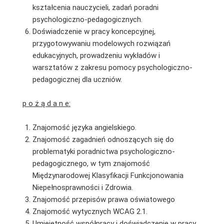
kształcenia nauczycieli, zadań poradni
psychologiczno-pedagogicznych.
Doświadczenie w pracy koncepcyjnej,
przygotowywaniu modelowych rozwiązań
edukacyjnych, prowadzeniu wykładów i
warsztatów z zakresu pomocy psychologiczno-
pedagogicznej dla uczniów.
p o ż ą d a n e:
Znajomość języka angielskiego.
Znajomość zagadnień odnoszących się do
problematyki poradnictwa psychologiczno-
pedagogicznego, w tym znajomość
Międzynarodowej Klasyfikacji Funkcjonowania
Niepełnosprawności i Zdrowia.
Znajomość przepisów prawa oświatowego
Znajomość wytycznych WCAG 2.1.
Umiejętność współpracy i doświadczenie w pracy