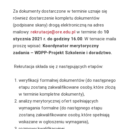
Za dokumenty dostarczone w terminie uznaje się
również dostarczenie kompletu dokumentów
(podpisane skany) drogą elektroniczną na adres
mailowy:
rekrutacje@ore.edu.pl
w terminie do
10
stycznia 2021 r. do godziny 16.00
. W temacie maila
proszę wpisać:
Koordynator merytoryczny
zadania – WDPP-Projekt Szkolenie i doradztwo.
Rekrutacja składa się z następujących etapów:
weryfikacji formalnej dokumentów (do następnego
etapu zostaną zakwalifikowane osoby, które złożą
w terminie kompletne dokumenty),
analizy merytorycznej ofert spełniających
wymagania formalne (do następnego etapu
zostaną zakwalifikowane osoby, które spełniają
wskazane w ogłoszeniu wymagania),
rozmowy kwalifikacyjnej