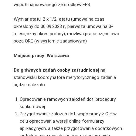
współfinansowanego ze środków EFS.
Wymiar etatu: 2 x 1/2 etatu (umowa na czas
określony do 30.09.2023 r., pierwsza umowa na 3-
miesięczny okres próbny), możliwa praca częściowo
poza ORE (w systemie zadaniowym)
Miejsce pracy: Warszawa
Do głównych zadań osoby zatrudnionej
na
stanowisku koordynatora merytorycznego zadania
będzie należało:
Opracowanie ramowych założeń dot. procedury
konkursowej
Przygotowanie założeń dot. współpracy z CIE w
celu opracowania wersji online formularzy
aplikacyjnych, a także przygotowania dodatkowych
instrukcji związanych z wykorzystaniem tych