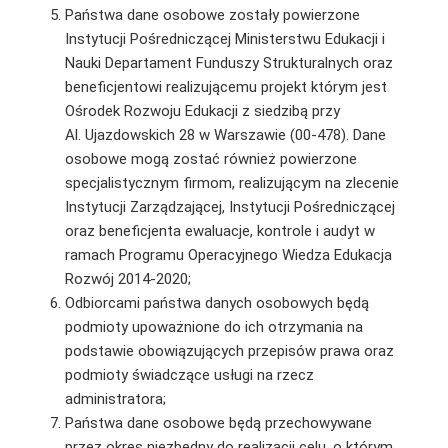
Państwa dane osobowe zostały powierzone
Instytucji Pośredniczącej Ministerstwu Edukacji i
Nauki Departament Funduszy Strukturalnych oraz
beneficjentowi realizującemu projekt którym jest
Ośrodek Rozwoju Edukacji z siedzibą przy
Al. Ujazdowskich 28 w Warszawie (00-478). Dane
osobowe mogą zostać również powierzone
specjalistycznym firmom, realizującym na zlecenie
Instytucji Zarządzającej, Instytucji Pośredniczącej
oraz beneficjenta ewaluacje, kontrole i audyt w
ramach Programu Operacyjnego Wiedza Edukacja
Rozwój 2014-2020;
Odbiorcami państwa danych osobowych będą
podmioty upoważnione do ich otrzymania na
podstawie obowiązujących przepisów prawa oraz
podmioty świadczące usługi na rzecz
administratora;
Państwa dane osobowe będą przechowywane
przez okres niezbędny do realizacji celu, o którym