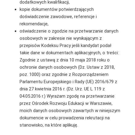
dodatkowych kwalifikacji,
kopie dokumentów potwierdzających
doświadczenie zawodowe, referencje i
rekomendacje,
oświadczenie o zgodzie na przetwarzanie danych
osobowych w zakresie nie wynikającym z
przepisów Kodeksu Pracy jeśli kandydat podał
takie dane w dokumentach aplikacyjnych, o treści:
Zgodnie z ustawą z dnia 10 maja 2018 roku o
ochronie danych osobowych (Dz. Ustaw z 2018,
poz. 1000) oraz zgodnie z Rozporządzeniem
Parlamentu Europejskiego i Rady (UE) 2016/679 z
dnia 27 kwietnia 2016 r. (Dz. Urz. UE L 119 z
04.05.2016 r.) Wyrażam zgodę na przetwarzanie
przez Ośrodek Rozwoju Edukacji w Warszawie,
moich danych osobowych zawartych w niniejszym
dokumencie w celu prowadzenia rekrutacji na
stanowisko, na które aplikuję.