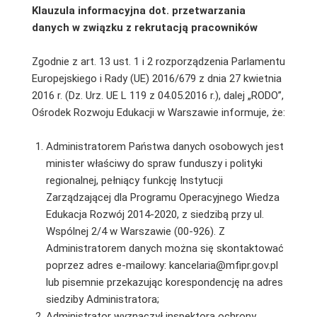
Klauzula informacyjna dot. przetwarzania
danych w związku z rekrutacją pracowników
Zgodnie z art. 13 ust. 1 i 2 rozporządzenia Parlamentu
Europejskiego i Rady (UE) 2016/679 z dnia 27 kwietnia
2016 r. (Dz. Urz. UE L 119 z 04.05.2016 r.), dalej „RODO”,
Ośrodek Rozwoju Edukacji w Warszawie informuje, że:
Administratorem Państwa danych osobowych jest
minister właściwy do spraw funduszy i polityki
regionalnej, pełniący funkcję Instytucji
Zarządzającej dla Programu Operacyjnego Wiedza
Edukacja Rozwój 2014-2020, z siedzibą przy ul.
Wspólnej 2/4 w Warszawie (00-926). Z
Administratorem danych można się skontaktować
poprzez adres e-mailowy: kancelaria@mfipr.gov.pl
lub pisemnie przekazując korespondencję na adres
siedziby Administratora;
Administrator wyznaczył inspektora ochrony