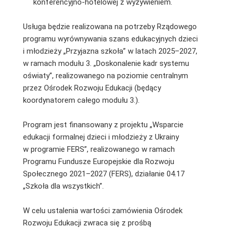
konferencyjno-hotelowej z wyżywieniem.
Usługa będzie realizowana na potrzeby Rządowego
programu wyrównywania szans edukacyjnych dzieci
i młodzieży „Przyjazna szkoła” w latach 2025–2027,
w ramach modułu 3. „Doskonalenie kadr systemu
oświaty”, realizowanego na poziomie centralnym
przez Ośrodek Rozwoju Edukacji (będący
koordynatorem całego modułu 3.).
Program jest finansowany z projektu „Wsparcie
edukacji formalnej dzieci i młodzieży z Ukrainy
w programie FERS”, realizowanego w ramach
Programu Fundusze Europejskie dla Rozwoju
Społecznego 2021–2027 (FERS), działanie 04.17
„Szkoła dla wszystkich”.
W celu ustalenia wartości zamówienia Ośrodek
Rozwoju Edukacji zwraca się z prośbą