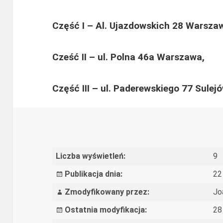
Część I –
Al. Ujazdowskich 28 Warsza
Cześć II –
ul. Polna 46a Warszawa,
Część III – ul. Paderewskiego 77 Sule
Liczba wyświetleń:
9
Publikacja dnia:
22
Zmodyfikowany przez:
Jo
Ostatnia modyfikacja:
28