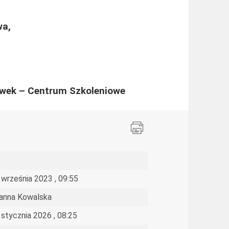
wa,
jówek – Centrum Szkoleniowe
 września 2023 , 09:55
anna Kowalska
 stycznia 2026 , 08:25