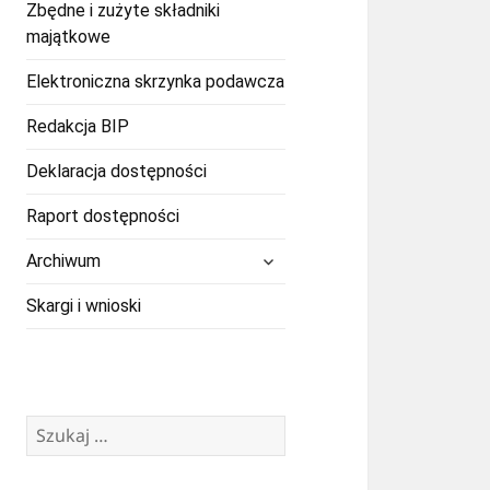
Zbędne i zużyte składniki
majątkowe
Elektroniczna skrzynka podawcza
Redakcja BIP
Deklaracja dostępności
Raport dostępności
rozwiń
Archiwum
menu
potomne
Skargi i wnioski
Szukaj: