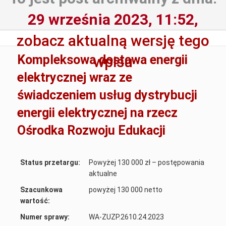
29 września 2023, 11:52,
zobacz aktualną wersję tego
Kompleksowa dostawa energii
wpisu
elektrycznej wraz ze
świadczeniem usług dystrybucji
energii elektrycznej na rzecz
Ośrodka Rozwoju Edukacji
Status przetargu:
Powyżej 130 000 zł – postępowania
aktualne
Szacunkowa
powyżej 130 000 netto
wartość:
Numer sprawy:
WA-ZUZP.2610.24.2023