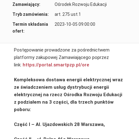
Zamawiający:
Ośrodek Rozwoju Edukacji
Tryb zamówienia:
art. 275 ust.1
Termin składania
2023-10-05 09:00:00
ofert:
Postępowanie prowadzone za pośrednictwem
platformy zakupowej Zamawiającego poprzez
link:
https://portal.smartpzp.
pl/ore
Kompleksowa dostawa energii elektrycznej wraz
ze świadczeniem usług dystrybucji energii
elektrycznej na rzecz Ośrodka Rozwoju Edukacji
z podziałem na 3 części, dla trzech punktów
poboru:
Część I –
Al. Ujazdowskich 28 Warszawa,