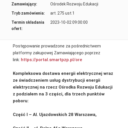
Zamawiający:
Ośrodek Rozwoju Edukacji
Tryb zamówienia:
art. 275 ust.1
Termin składania
2023-10-02 09:00:00
ofert:
Postępowanie prowadzone za pośrednictwem
platformy zakupowej Zamawiającego poprzez
link:
https://portal.smartpzp.
pl/ore
Kompleksowa dostawa energii elektrycznej wraz
ze świadczeniem usług dystrybucji energii
elektrycznej na rzecz Ośrodka Rozwoju Edukacji
z podziałem na 3 części, dla trzech punktów
poboru:
Część I –
Al. Ujazdowskich 28 Warszawa,