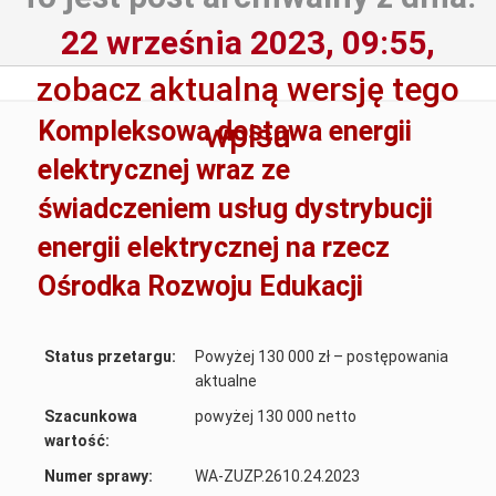
22 września 2023, 09:55,
zobacz aktualną wersję tego
Kompleksowa dostawa energii
wpisu
elektrycznej wraz ze
świadczeniem usług dystrybucji
energii elektrycznej na rzecz
Ośrodka Rozwoju Edukacji
Status przetargu:
Powyżej 130 000 zł – postępowania
aktualne
Szacunkowa
powyżej 130 000 netto
wartość:
Numer sprawy:
WA-ZUZP.2610.24.2023