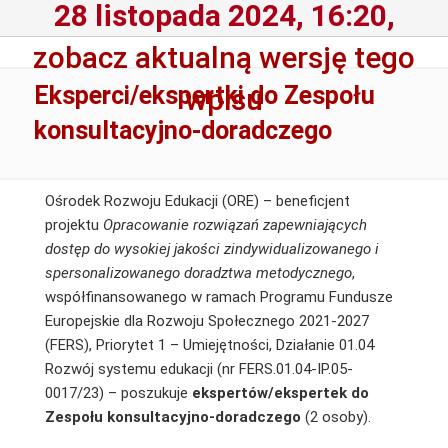
28 listopada 2024, 16:20,
zobacz aktualną wersję tego
Eksperci/ekspertki do Zespołu
wpisu
konsultacyjno-doradczego
Ośrodek Rozwoju Edukacji (ORE) – beneficjent
projektu
Opracowanie rozwiązań zapewniających
dostęp do wysokiej jakości zindywidualizowanego i
spersonalizowanego doradztwa metodycznego
,
współfinansowanego w ramach Programu Fundusze
Europejskie dla Rozwoju Społecznego 2021-2027
(FERS), Priorytet 1 – Umiejętności, Działanie 01.04
Rozwój systemu edukacji (nr FERS.01.04-IP.05-
0017/23) – poszukuje
ekspertów/ekspertek do
Zespołu konsultacyjno-doradczego
(2 osoby).