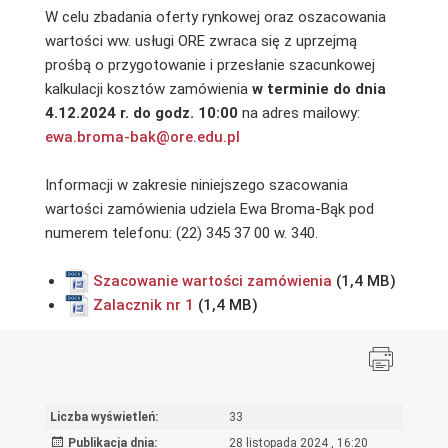
W celu zbadania oferty rynkowej oraz oszacowania
wartości ww. usługi ORE zwraca się z uprzejmą
prośbą o przygotowanie i przesłanie szacunkowej
kalkulacji kosztów zamówienia
w terminie do dnia
4.12.2024 r. do godz. 10:00
na adres mailowy:
ewa.broma-bak@ore.edu.pl
Informacji w zakresie niniejszego szacowania
wartości zamówienia udziela Ewa Broma-Bąk pod
numerem telefonu: (22) 345 37 00 w. 340.
Szacowanie wartości zamówienia
Zalacznik nr 1
Liczba wyświetleń:
33
Publikacja dnia:
28 listopada 2024 , 16:20