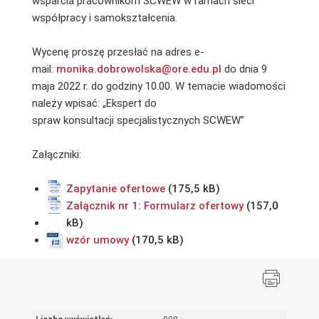
wsparcia pracownikom SCWEW w ramach sieci
współpracy i samokształcenia.
Wycenę proszę przesłać na adres e-
mail:
monika.dobrowolska@ore.edu.pl
do dnia 9
maja 2022 r. do godziny 10.00. W temacie wiadomości
należy wpisać: „Ekspert do
spraw konsultacji specjalistycznych SCWEW”
Załączniki:
Zapytanie ofertowe
Załącznik nr 1: Formularz ofertowy
wzór umowy