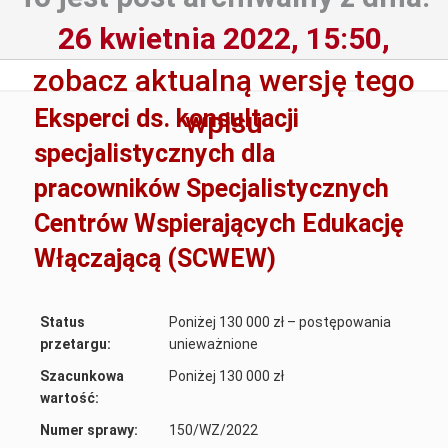
26 kwietnia 2022, 15:50,
zobacz aktualną wersję tego
Eksperci ds. konsultacji
wpisu
specjalistycznych dla
pracowników Specjalistycznych
Centrów Wspierających Edukację
Włączającą (SCWEW)
Status
Poniżej 130 000 zł – postępowania
przetargu:
unieważnione
Szacunkowa
Poniżej 130 000 zł
wartość:
Numer sprawy:
150/WZ/2022