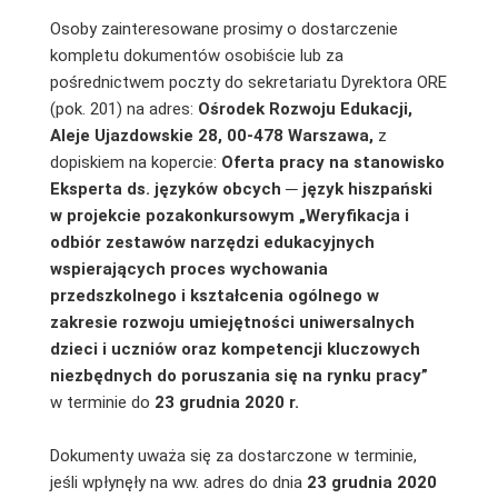
Osoby zainteresowane prosimy o dostarczenie
kompletu dokumentów osobiście lub za
pośrednictwem poczty do sekretariatu Dyrektora ORE
(pok. 201) na adres:
Ośrodek Rozwoju Edukacji,
Aleje Ujazdowskie 28, 00-478 Warszawa,
z
dopiskiem na kopercie:
Oferta pracy na stanowisko
Eksperta ds. języków obcych ─ język hiszpański
w projekcie pozakonkursowym „Weryfikacja i
odbiór zestawów narzędzi edukacyjnych
wspierających proces wychowania
przedszkolnego i kształcenia ogólnego w
zakresie rozwoju umiejętności uniwersalnych
dzieci i uczniów oraz kompetencji kluczowych
niezbędnych do poruszania się na rynku pracy”
w terminie do
23 grudnia 2020 r.
Dokumenty uważa się za dostarczone w terminie,
jeśli wpłynęły na ww. adres do dnia
23 grudnia 2020