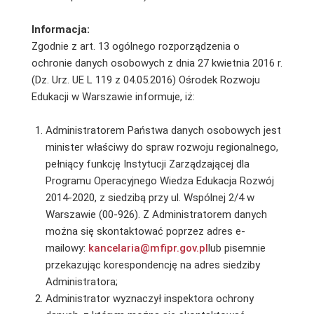
Informacja:
Zgodnie z art. 13 ogólnego rozporządzenia o
ochronie danych osobowych z dnia 27 kwietnia 2016 r.
(Dz. Urz. UE L 119 z 04.05.2016) Ośrodek Rozwoju
Edukacji w Warszawie informuje, iż:
Administratorem Państwa danych osobowych jest
minister właściwy do spraw rozwoju regionalnego,
pełniący funkcję Instytucji Zarządzającej dla
Programu Operacyjnego Wiedza Edukacja Rozwój
2014-2020, z siedzibą przy ul. Wspólnej 2/4 w
Warszawie (00-926). Z Administratorem danych
można się skontaktować poprzez adres e-
mailowy:
kancelaria@mfipr.gov.pl
lub pisemnie
przekazując korespondencję na adres siedziby
Administratora;
Administrator wyznaczył inspektora ochrony