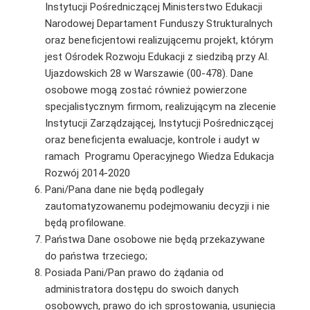
Instytucji Pośredniczącej Ministerstwo Edukacji
Narodowej Departament Funduszy Strukturalnych
oraz beneficjentowi realizującemu projekt, którym
jest Ośrodek Rozwoju Edukacji z siedzibą przy Al.
Ujazdowskich 28 w Warszawie (00-478). Dane
osobowe mogą zostać również powierzone
specjalistycznym firmom, realizującym na zlecenie
Instytucji Zarządzającej, Instytucji Pośredniczącej
oraz beneficjenta ewaluacje, kontrole i audyt w
ramach Programu Operacyjnego Wiedza Edukacja
Rozwój 2014-2020
Pani/Pana dane nie będą podlegały
zautomatyzowanemu podejmowaniu decyzji i nie
będą profilowane.
Państwa Dane osobowe nie będą przekazywane
do państwa trzeciego;
Posiada Pani/Pan prawo do żądania od
administratora dostępu do swoich danych
osobowych, prawo do ich sprostowania, usunięcia