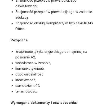
Znajomość przepisów prawa polskiego
oświatowego;
Znajomość przepisów prawa unijnego w zakresie
edukacji;
Znajomość obsługi komputera, w tym pakietu MS
Office.
Pożądane:
znajomość języka angielskiego co najmniej na
poziomie A2,
współpraca w zespole,
komunikatywność,
odpowiedzialność
kreatywność,
samodzielność,
terminowość.
Wymagane dokumenty i oświadczenia: