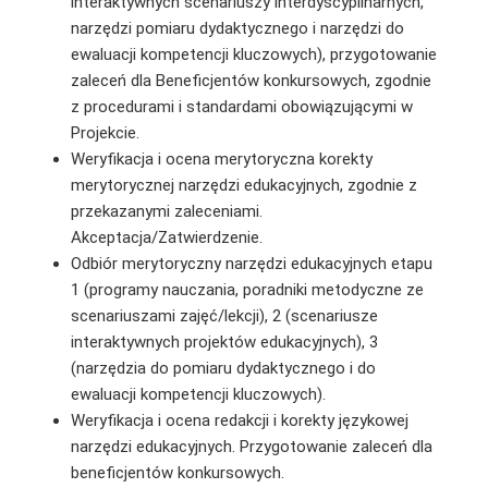
interaktywnych scenariuszy interdyscyplinarnych,
narzędzi pomiaru dydaktycznego i narzędzi do
ewaluacji kompetencji kluczowych), przygotowanie
zaleceń dla Beneficjentów konkursowych, zgodnie
z procedurami i standardami obowiązującymi w
Projekcie.
Weryfikacja i ocena merytoryczna korekty
merytorycznej narzędzi edukacyjnych, zgodnie z
przekazanymi zaleceniami.
Akceptacja/Zatwierdzenie.
Odbiór merytoryczny narzędzi edukacyjnych etapu
1 (programy nauczania, poradniki metodyczne ze
scenariuszami zajęć/lekcji), 2 (scenariusze
interaktywnych projektów edukacyjnych), 3
(narzędzia do pomiaru dydaktycznego i do
ewaluacji kompetencji kluczowych).
Weryfikacja i ocena redakcji i korekty językowej
narzędzi edukacyjnych. Przygotowanie zaleceń dla
beneficjentów konkursowych.