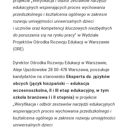
projekcie
„Weryfikacja i odbiór zestawów narzędzi
edukacyjnych wspierających proces wychowania
przedszkolnego i kształcenia ogólnego w zakresie
rozwoju umiejętności uniwersalnych dzieci
i uczniów oraz kompetencji kluczowych niezbędnych
do poruszania się na rynku pracy
” w Wydziale
Projektów Ośrodka Rozwoju Edukacji w Warszawie
(ORE).
Dyrektor Ośrodka Rozwoju Edukacji w Warszawie,
Aleje Ujazdowskie 28 00-478 Warszawa, poszukuje
kandydatów na stanowisko
Eksperta ds. języków
obcych (język hiszpański ─ edukacja
wczesnoszkolna, II i III etap edukacyjny, w tym
szkoła branżowa I i II stopnia)
w projekcie
„Weryfikacja i odbiór zestawów narzędzi edukacyjnych
wspierających proces wychowania przedszkolnego i
kształcenia ogólnego w zakresie rozwoju umiejętności
uniwersalnych dzieci