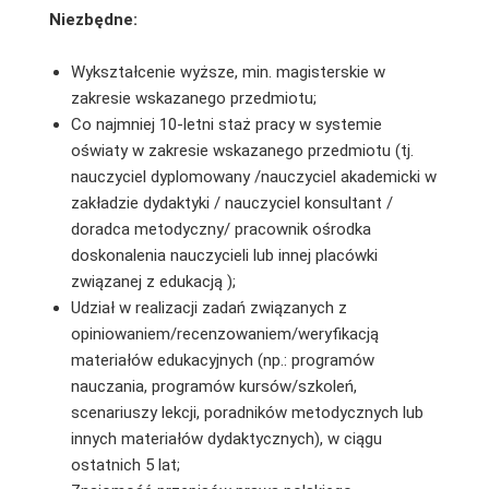
Niezbędne:
Wykształcenie wyższe, min. magisterskie w
zakresie wskazanego przedmiotu;
Co najmniej 10-letni staż pracy w systemie
oświaty w zakresie wskazanego przedmiotu (tj.
nauczyciel dyplomowany /nauczyciel akademicki w
zakładzie dydaktyki / nauczyciel konsultant /
doradca metodyczny/ pracownik ośrodka
doskonalenia nauczycieli lub innej placówki
związanej z edukacją );
Udział w realizacji zadań związanych z
opiniowaniem/recenzowaniem/weryfikacją
materiałów edukacyjnych (np.: programów
nauczania, programów kursów/szkoleń,
scenariuszy lekcji, poradników metodycznych lub
innych materiałów dydaktycznych), w ciągu
ostatnich 5 lat;