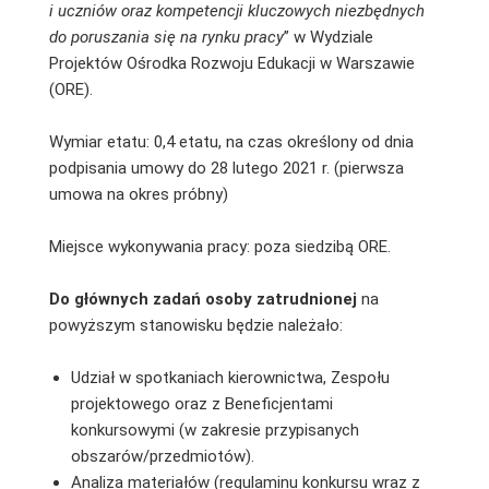
i uczniów oraz kompetencji kluczowych niezbędnych
do poruszania się na rynku pracy
” w Wydziale
Projektów Ośrodka Rozwoju Edukacji w Warszawie
(ORE).
Wymiar etatu: 0,4 etatu, na czas określony od dnia
podpisania umowy do 28 lutego 2021 r. (pierwsza
umowa na okres próbny)
Miejsce wykonywania pracy: poza siedzibą ORE.
Do głównych zadań osoby zatrudnionej
na
powyższym stanowisku będzie należało:
Udział w spotkaniach kierownictwa, Zespołu
projektowego oraz z Beneficjentami
konkursowymi (w zakresie przypisanych
obszarów/przedmiotów).
Analiza materiałów (regulaminu konkursu wraz z