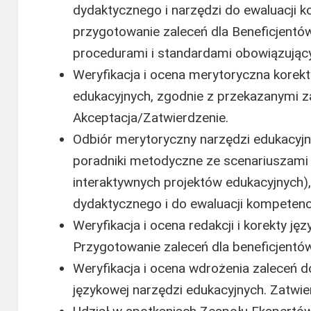
dydaktycznego i narzędzi do ewaluacji k
przygotowanie zaleceń dla Beneficjentó
procedurami i standardami obowiązujący
Weryfikacja i ocena merytoryczna korek
edukacyjnych, zgodnie z przekazanymi z
Akceptacja/Zatwierdzenie.
Odbiór merytoryczny narzędzi edukacyjn
poradniki metodyczne ze scenariuszami z
interaktywnych projektów edukacyjnych)
dydaktycznego i do ewaluacji kompetenc
Weryfikacja i ocena redakcji i korekty ję
Przygotowanie zaleceń dla beneficjentó
Weryfikacja i ocena wdrożenia zaleceń do
językowej narzędzi edukacyjnych. Zatwie