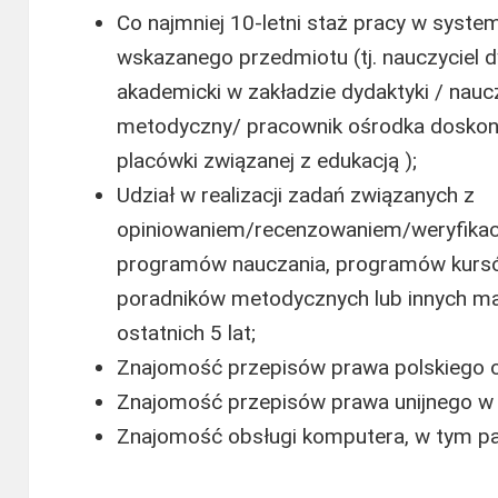
Co najmniej 10-letni staż pracy w syste
wskazanego przedmiotu (tj. nauczyciel 
akademicki w zakładzie dydaktyki / nauc
metodyczny/ pracownik ośrodka doskonale
placówki związanej z edukacją );
Udział w realizacji zadań związanych z
opiniowaniem/recenzowaniem/weryfikacj
programów nauczania, programów kursów/
poradników metodycznych lub innych ma
ostatnich 5 lat;
Znajomość przepisów prawa polskiego 
Znajomość przepisów prawa unijnego w z
Znajomość obsługi komputera, w tym pa