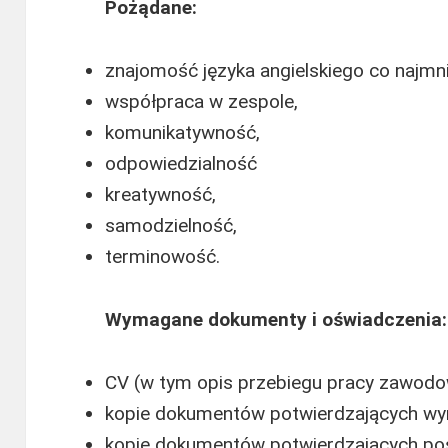
Pożądane:
znajomość języka angielskiego co najmni
współpraca w zespole,
komunikatywność,
odpowiedzialność
kreatywność,
samodzielność,
terminowość.
Wymagane dokumenty i oświadczenia:
CV (w tym opis przebiegu pracy zawodow
kopie dokumentów potwierdzających wy
kopie dokumentów potwierdzających posi