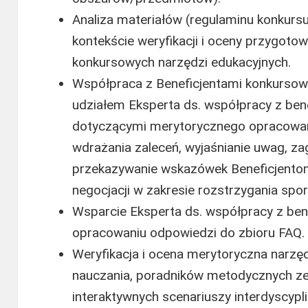
Analiza materiałów (regulaminu konkurs
kontekście weryfikacji i oceny przygot
konkursowych narzędzi edukacyjnych.
Współpraca z Beneficjentami konkursowy
udziałem Eksperta ds. współpracy z be
dotyczącymi merytorycznego opracowani
wdrażania zaleceń, wyjaśnianie uwag, z
przekazywanie wskazówek Beneficjent
negocjacji w zakresie rozstrzygania sp
Wsparcie Eksperta ds. współpracy z be
opracowaniu odpowiedzi do zbioru FAQ.
Weryfikacja i ocena merytoryczna narz
nauczania, poradników metodycznych ze 
interaktywnych scenariuszy interdyscypl