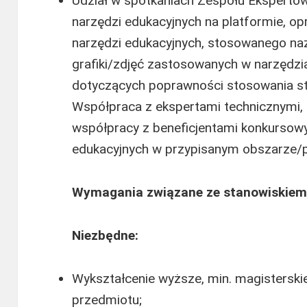
Udział w spotkaniach Zespołu Ekspertów
narzędzi edukacyjnych na platformie, o
narzędzi edukacyjnych, stosowanego n
grafiki/zdjęć zastosowanych w narzędzi
dotyczących poprawności stosowania st
Współpraca z ekspertami technicznymi,
współpracy z beneficjentami konkursow
edukacyjnych w przypisanym obszarze/p
Wymagania związane ze stanowiskiem
Niezbędne:
Wykształcenie wyższe, min. magistersk
przedmiotu;