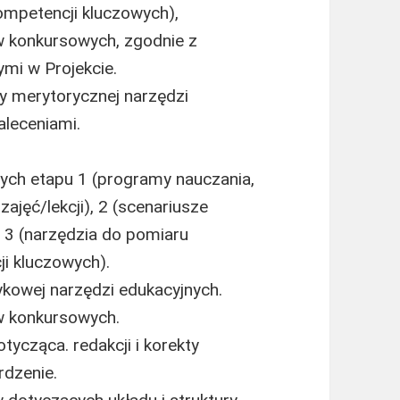
ompetencji kluczowych),
w konkursowych, zgodnie z
mi w Projekcie.
ty merytorycznej narzędzi
aleceniami.
ych etapu 1 (programy nauczania,
ajęć/lekcji), 2 (scenariusze
, 3 (narzędzia do pomiaru
ji kluczowych).
zykowej narzędzi edukacyjnych.
w konkursowych.
tycząca. redakcji i korekty
rdzenie.