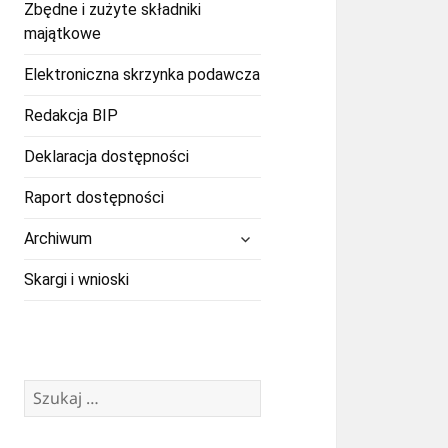
Zbędne i zużyte składniki
majątkowe
Elektroniczna skrzynka podawcza
Redakcja BIP
Deklaracja dostępności
Raport dostępności
rozwiń
Archiwum
menu
potomne
Skargi i wnioski
Szukaj: