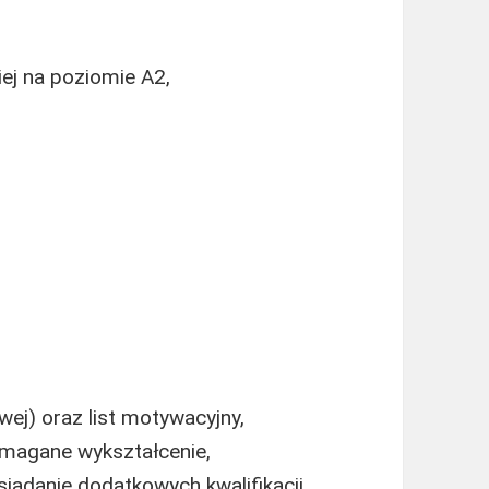
ej na poziomie A2,
ej) oraz list motywacyjny,
magane wykształcenie,
adanie dodatkowych kwalifikacji,