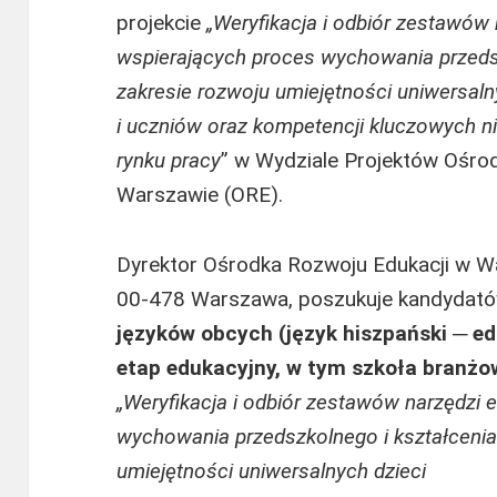
projekcie
„Weryfikacja i odbiór zestawów
wspierających proces wychowania przeds
zakresie rozwoju umiejętności uniwersaln
i uczniów oraz kompetencji kluczowych n
rynku pracy
” w Wydziale Projektów Ośro
Warszawie (ORE).
Dyrektor Ośrodka Rozwoju Edukacji w Wa
00-478 Warszawa, poszukuje kandydat
języków obcych (język hiszpański ─ edu
etap edukacyjny, w tym szkoła branżowa
„Weryfikacja i odbiór zestawów narzędzi
wychowania przedszkolnego i kształcenia
umiejętności uniwersalnych dzieci