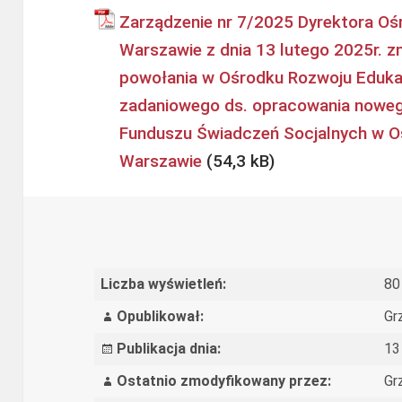
Zarządzenie nr 7/2025 Dyrektora Oś
Warszawie z dnia 13 lutego 2025r. z
powołania w Ośrodku Rozwoju Eduka
zadaniowego ds. opracowania nowe
Funduszu Świadczeń Socjalnych w O
Warszawie
Liczba wyświetleń:
80
Opublikował:
Gr
Publikacja dnia:
13
Ostatnio zmodyfikowany przez:
Gr