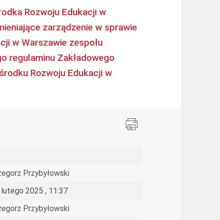
rodka Rozwoju Edukacji w
mieniające zarządzenie w sprawie
cji w Warszawie zespołu
go regulaminu Zakładowego
środku Rozwoju Edukacji w
zegorz Przybyłowski
 lutego 2025 , 11:37
zegorz Przybyłowski