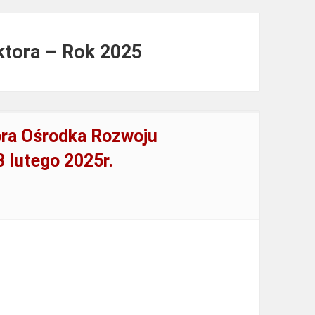
ktora – Rok 2025
ora Ośrodka Rozwoju
3 lutego 2025r.