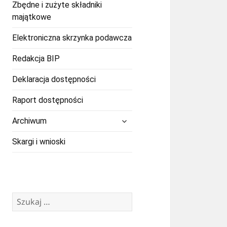
Zbędne i zużyte składniki
majątkowe
Elektroniczna skrzynka podawcza
Redakcja BIP
Deklaracja dostępności
Raport dostępności
rozwiń
Archiwum
menu
potomne
Skargi i wnioski
Szukaj: