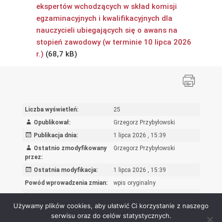
ekspertów wchodzących w skład komisji
egzaminacyjnych i kwalifikacyjnych dla
nauczycieli ubiegających się o awans na
stopień zawodowy (w terminie 10 lipca 2026
r.)
Liczba wyświetleń:
25
Opublikował:
Grzegorz Przybyłowski
Publikacja dnia:
1 lipca 2026 , 15:39
Ostatnio zmodyfikowany
Grzegorz Przybyłowski
przez:
Ostatnia modyfikacja:
1 lipca 2026 , 15:39
Powód wprowadzenia zmian:
wpis oryginalny
Rejestr zmian
Używamy plików cookies, aby ułatwić Ci korzystanie z naszego
serwisu oraz do celów statystycznych.