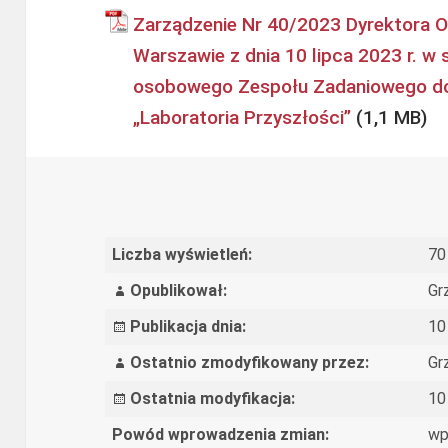
Zarządzenie Nr 40/2023 Dyrektora O
Warszawie z dnia 10 lipca 2023 r. w 
osobowego Zespołu Zadaniowego do 
„Laboratoria Przyszłości”
Liczba wyświetleń:
70
Opublikował:
Gr
Publikacja dnia:
10
Ostatnio zmodyfikowany przez:
Gr
Ostatnia modyfikacja:
10
Powód wprowadzenia zmian:
wp