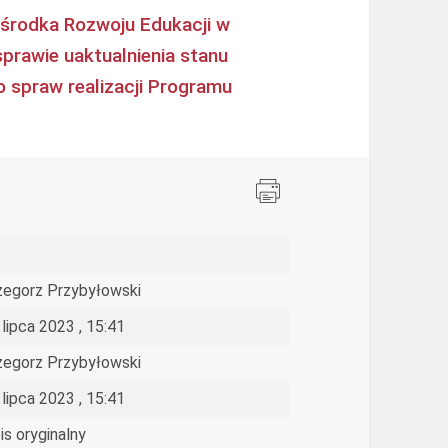
środka Rozwoju Edukacji w
sprawie uaktualnienia stanu
spraw realizacji Programu
zegorz Przybyłowski
 lipca 2023 , 15:41
zegorz Przybyłowski
 lipca 2023 , 15:41
is oryginalny