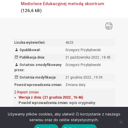
Mediotece Edukacyjnej metodą skontrum
Liczba wyświetleń:
4625
Opublikował:
Grzegorz Przybyłowski
Publikacja dnia:
21 października 2022 , 18:45
Ostatnio zmodyfikowany
Grzegorz Przybyłowski
przez:
Ostatnia modyfikacja:
21 grudnia 2022 , 19:39
Powód wprowadzenia zmian:
Zmiana daty
Rejestr zmian
Wersja z dnia: (21 grudnia 2022 , 16:46)
Powód wprowadzenia zmian:
wpis oryginalny
Używamy plików cookies, aby ułatwić Ci korzystanie z naszego
serwisu oraz do celów statystycznych.