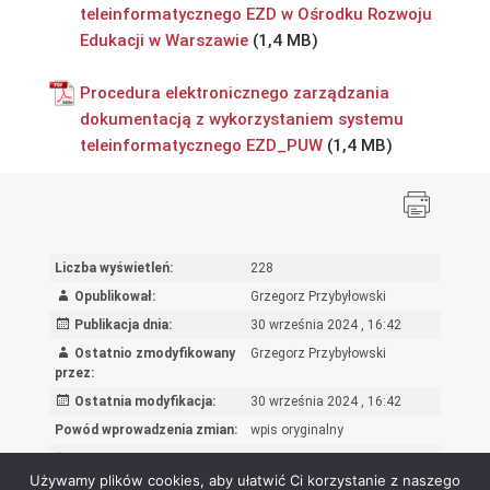
teleinformatycznego EZD w Ośrodku Rozwoju
Edukacji w Warszawie
Procedura elektronicznego zarządzania
dokumentacją z wykorzystaniem systemu
teleinformatycznego EZD_PUW
Liczba wyświetleń:
228
Opublikował:
Grzegorz Przybyłowski
Publikacja dnia:
30 września 2024 , 16:42
Ostatnio zmodyfikowany
Grzegorz Przybyłowski
przez:
Ostatnia modyfikacja:
30 września 2024 , 16:42
Powód wprowadzenia zmian:
wpis oryginalny
Rejestr zmian
Używamy plików cookies, aby ułatwić Ci korzystanie z naszego