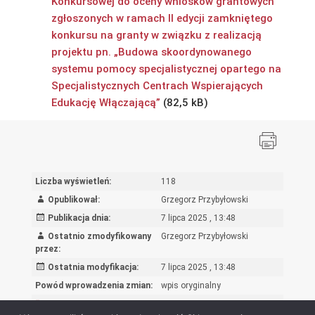
Konkursowej do oceny wniosków grantowych
zgłoszonych w ramach II edycji zamkniętego
konkursu na granty w związku z realizacją
projektu pn. „Budowa skoordynowanego
systemu pomocy specjalistycznej opartego na
Specjalistycznych Centrach Wspierających
Edukację Włączającą”
Liczba wyświetleń:
118
Opublikował:
Grzegorz Przybyłowski
Publikacja dnia:
7 lipca 2025 , 13:48
Ostatnio zmodyfikowany
Grzegorz Przybyłowski
przez:
Ostatnia modyfikacja:
7 lipca 2025 , 13:48
Powód wprowadzenia zmian:
wpis oryginalny
Rejestr zmian