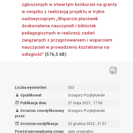
zgłoszonych w otwartym konkursie na granty
w związku z realizacją projektu w trybie
nadzwyczajnym „Wsparcie placówek
doskonalenia nauczycieli i bibliotek
pedagogicznych w realizacji zadań
związanych z przygotowaniem i wsparciem
nauczycieli w prowadzeniu kształcenia na
odległość”
Liczba wyświetleń:
333
Opublikował:
Grzegorz Przybyłowski
Publikacja dnia:
27 maja 2021 , 17:00
Ostatnio zmodyfikowany
Grzegorz Przybyłowski
przez:
Ostatnia modyfikacja:
22 grudnia 2022 , 21:51
Powód wprowadzenia zmian:
wpis oryginalny