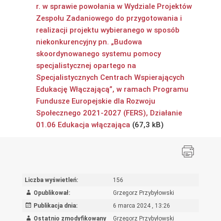
r. w sprawie powołania w Wydziale Projektów
Zespołu Zadaniowego do przygotowania i
realizacji projektu wybieranego w sposób
niekonkurencyjny pn. „Budowa
skoordynowanego systemu pomocy
specjalistycznej opartego na
Specjalistycznych Centrach Wspierających
Edukację Włączającą”, w ramach Programu
Fundusze Europejskie dla Rozwoju
Społecznego 2021-2027 (FERS), Działanie
01.06 Edukacja włączająca
Liczba wyświetleń:
156
Opublikował:
Grzegorz Przybyłowski
Publikacja dnia:
6 marca 2024 , 13:26
Ostatnio zmodyfikowany
Grzegorz Przybyłowski