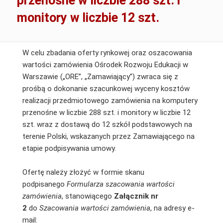
przenośne w liczbie 288 szt. i
monitory w liczbie 12 szt.
W celu zbadania oferty rynkowej oraz oszacowania
wartości zamówienia Ośrodek Rozwoju Edukacji w
Warszawie („ORE”, „Zamawiający”) zwraca się z
prośbą o dokonanie szacunkowej wyceny kosztów
realizacji przedmiotowego zamówienia na komputery
przenośne w liczbie 288 szt. i monitory w liczbie 12
szt. wraz z dostawą do 12 szkół podstawowych na
terenie Polski, wskazanych przez Zamawiającego na
etapie podpisywania umowy.
Ofertę należy złożyć w formie skanu
podpisanego
Formularza szacowania wartości
zamówienia
, stanowiącego
Załącznik nr
2
do
Szacowania wartości zamówienia
, na adresy e-
mail: