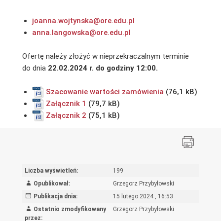
joanna.wojtynska@ore.edu.pl
anna.langowska@ore.edu.pl
Ofertę należy złożyć w nieprzekraczalnym terminie
do dnia
22.02.2024 r. do godziny 12:00.
Szacowanie wartości zamówienia
Załącznik 1
Załącznik 2
Liczba wyświetleń:
199
Opublikował:
Grzegorz Przybyłowski
Publikacja dnia:
15 lutego 2024 , 16:53
Ostatnio zmodyfikowany
Grzegorz Przybyłowski
przez: