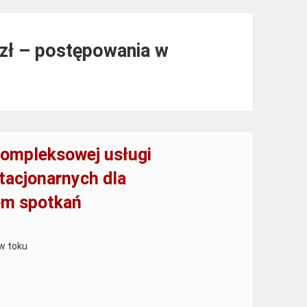
 zł – postępowania w
kompleksowej usługi
stacjonarnych dla
em spotkań
w toku