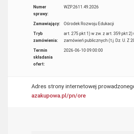
Numer
WZP.2611.49.2026
sprawy:
Zamawiający:
Ośrodek Rozwoju Edukacji
Tryb
art. 275 pkt 1) w zw. z art. 359 pkt 
zamówienia:
zamówień publicznych (t.j. Dz. U. Z 2
Termin
2026-06-10 09:00:00
składania
ofert:
Adres strony internetowej prowadzone
azakupowa.pl/pn/ore