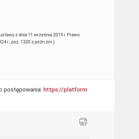
2) ustawy z dnia 11 września 2019 r. Prawo
024 r., poz. 1320 z późn.zm.)
go postępowania:
https://platform