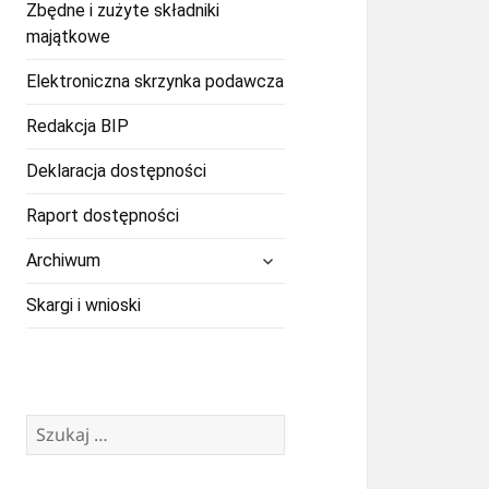
Zbędne i zużyte składniki
majątkowe
Elektroniczna skrzynka podawcza
Redakcja BIP
Deklaracja dostępności
Raport dostępności
rozwiń
Archiwum
menu
potomne
Skargi i wnioski
Szukaj: