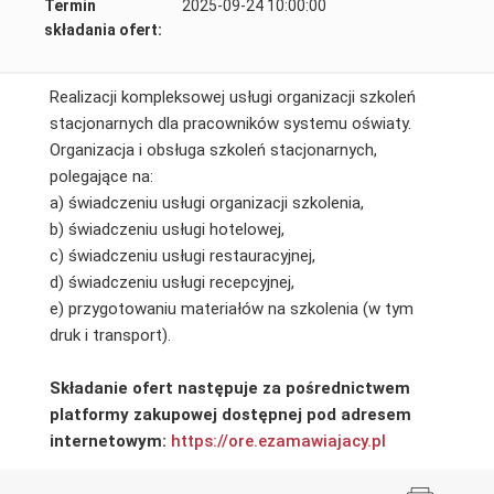
Termin
2025-09-24 10:00:00
składania ofert:
Realizacji kompleksowej usługi organizacji szkoleń
stacjonarnych dla pracowników systemu oświaty.
Organizacja i obsługa szkoleń stacjonarnych,
polegające na:
a) świadczeniu usługi organizacji szkolenia,
b) świadczeniu usługi hotelowej,
c) świadczeniu usługi restauracyjnej,
d) świadczeniu usługi recepcyjnej,
e) przygotowaniu materiałów na szkolenia (w tym
druk i transport).
Składanie ofert następuje za pośrednictwem
platformy zakupowej dostępnej pod adresem
internetowym:
https://ore.ezamawiajacy.pl