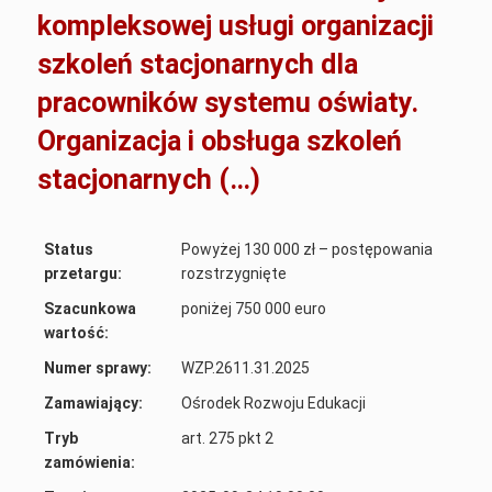
kompleksowej usługi organizacji
szkoleń stacjonarnych dla
pracowników systemu oświaty.
Organizacja i obsługa szkoleń
stacjonarnych (…)
Status
Powyżej 130 000 zł – postępowania
przetargu:
rozstrzygnięte
Szacunkowa
poniżej 750 000 euro
wartość:
Numer sprawy:
WZP.2611.31.2025
Zamawiający:
Ośrodek Rozwoju Edukacji
Tryb
art. 275 pkt 2
zamówienia: