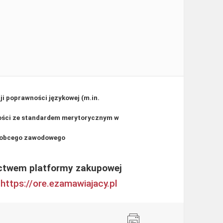
i poprawności językowej (m.in.
dności ze standardem merytorycznym w
a obcego zawodowego
ictwem platformy zakupowej
:
https://ore.ezamawiajacy.pl