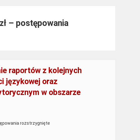
 zł – postępowania
e raportów z kolejnych
i językowej oraz
ytorycznym w obszarze
tępowania rozstrzygnięte