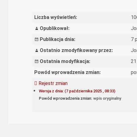
Liczba wyświetleń:
10
Opublikował:
Jo
Publikacja dnia:
7 
Ostatnio zmodyfikowany przez:
Jo
Ostatnia modyfikacja:
21
Powód wprowadzenia zmian:
po
Rejestr zmian
Wersja z dnia: (7 października 2025 , 08:33)
Powód wprowadzenia zmian:
wpis oryginalny