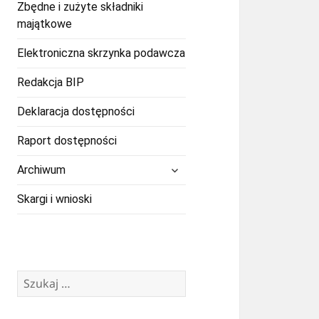
Zbędne i zużyte składniki
majątkowe
Elektroniczna skrzynka podawcza
Redakcja BIP
Deklaracja dostępności
Raport dostępności
rozwiń
Archiwum
menu
potomne
Skargi i wnioski
Szukaj: