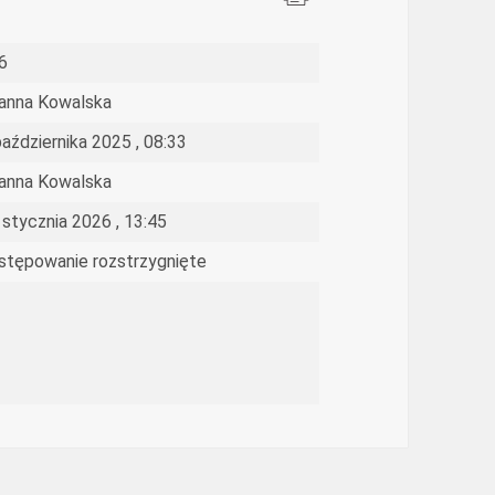
6
anna Kowalska
października 2025 , 08:33
anna Kowalska
 stycznia 2026 , 13:45
stępowanie rozstrzygnięte