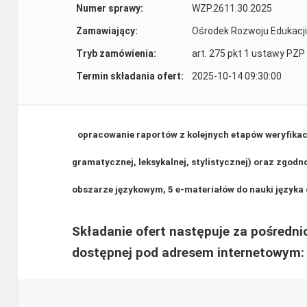
Numer sprawy:
WZP.2611.30.2025
Zamawiający:
Ośrodek Rozwoju Edukacji
Tryb zamówienia:
art. 275 pkt 1 ustawy PZP
Termin składania ofert:
2025-10-14 09:30:00
opracowanie raportów z kolejnych etapów weryfikacj
gramatycznej, leksykalnej, stylistycznej) oraz zgo
obszarze językowym, 5 e-materiałów do nauki język
Składanie ofert następuje za pośredn
dostępnej pod adresem internetowym