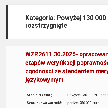
Kategoria: Powyżej 130 000
rozstrzygnięte
WZP.2611.30.2025- opracowani
etapów weryfikacji poprawnośc
zgodności ze standardem mer
językowymym
Status przetargu:
Powyżej 130 000 zł – pos
Szacunkowa wartość:
poniżej 750 000 euro