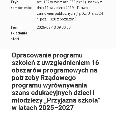
Tryb
art. 132 w zw. z art. 359 pkt 1) ustawy z
zamówienia:
dnia 11 września 2019 r. Prawo
zamówień publicznych (t.j. Dz. U. Z 2024
r., poz. 1320 z późn.zm.)
Termin
2026-03-13 09:00:00
składania
ofert:
Opracowanie programu
szkoleń z uwzględnieniem 16
obszarów programowych na
potrzeby Rządowego
programu wyrównywania
szans edukacyjnych dzieci i
młodzieży „Przyjazna szkoła”
w latach 2025–2027