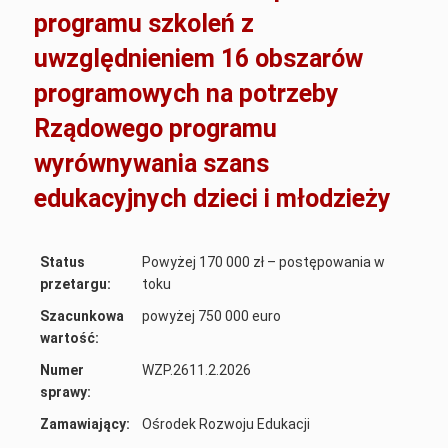
programu szkoleń z
uwzględnieniem 16 obszarów
programowych na potrzeby
Rządowego programu
wyrównywania szans
edukacyjnych dzieci i młodzieży
Status
Powyżej 170 000 zł – postępowania w
przetargu:
toku
Szacunkowa
powyżej 750 000 euro
wartość:
Numer
WZP.2611.2.2026
sprawy:
Zamawiający:
Ośrodek Rozwoju Edukacji