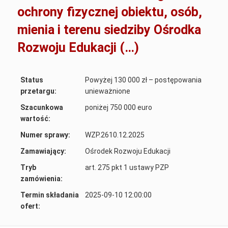
ochrony fizycznej obiektu, osób,
mienia i terenu siedziby Ośrodka
Rozwoju Edukacji (…)
Status
Powyżej 130 000 zł – postępowania
przetargu:
unieważnione
Szacunkowa
poniżej 750 000 euro
wartość:
Numer sprawy:
WZP.2610.12.2025
Zamawiający:
Ośrodek Rozwoju Edukacji
Tryb
art. 275 pkt 1 ustawy PZP
zamówienia:
Termin składania
2025-09-10 12:00:00
ofert: