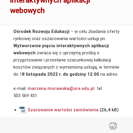
interaktywnych aplikacji
webowych
Ośrodek Rozwoju Edukacji
– w celu zbadania oferty
rynkowej oraz oszacowania wartości usługi pn.
Wytworzenie pięciu interaktywnych aplikacji
webowych
zwraca się z uprzejmą prośbą o
przygotowanie i przesłanie szacunkowej kalkulacji
kosztów związanych z wymienioną usługą, w terminie
do 1
8 listopada 2022 r. do godziny 12.00
na adres:
e-mail:
marzena.murawska@ore.edu.pl
tel.
503 569 431.
Szacowanie wartości zamówienia