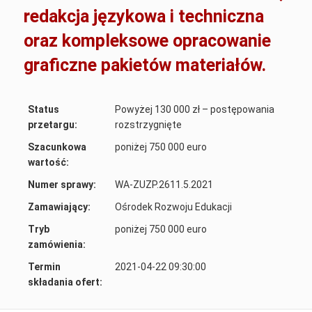
redakcja językowa i techniczna
oraz kompleksowe opracowanie
graficzne pakietów materiałów.
Status
Powyżej 130 000 zł – postępowania
przetargu:
rozstrzygnięte
Szacunkowa
poniżej 750 000 euro
wartość:
Numer sprawy:
WA-ZUZP.2611.5.2021
Zamawiający:
Ośrodek Rozwoju Edukacji
Tryb
poniżej 750 000 euro
zamówienia:
Termin
2021-04-22 09:30:00
składania ofert: