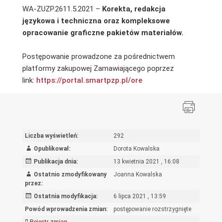
WA-ZUZP.2611.5.2021 –
Korekta, redakcja
językowa i techniczna oraz kompleksowe
opracowanie graficzne pakietów materiałów.
Postępowanie prowadzone za pośrednictwem
platformy zakupowej Zamawiającego poprzez
link:
https://portal.smartpzp.
pl/ore
Liczba wyświetleń:
292
Opublikował:
Dorota Kowalska
Publikacja dnia:
13 kwietnia 2021 , 16:08
Ostatnio zmodyfikowany
Joanna Kowalska
przez:
Ostatnia modyfikacja:
6 lipca 2021 , 13:59
Powód wprowadzenia zmian:
postępowanie rozstrzygnięte