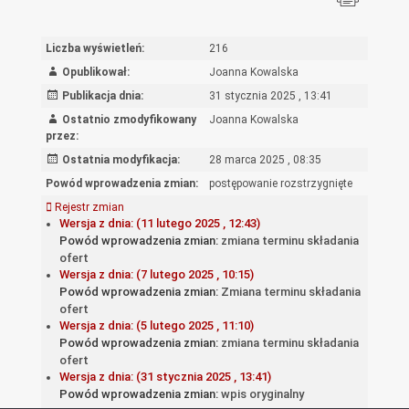
Liczba wyświetleń:
216
Opublikował:
Joanna Kowalska
Publikacja dnia:
31 stycznia 2025 , 13:41
Ostatnio zmodyfikowany
Joanna Kowalska
przez:
Ostatnia modyfikacja:
28 marca 2025 , 08:35
Powód wprowadzenia zmian:
postępowanie rozstrzygnięte
Rejestr zmian
Wersja z dnia: (11 lutego 2025 , 12:43)
Powód wprowadzenia zmian:
zmiana terminu składania
ofert
Wersja z dnia: (7 lutego 2025 , 10:15)
Powód wprowadzenia zmian:
Zmiana terminu składania
ofert
Wersja z dnia: (5 lutego 2025 , 11:10)
Powód wprowadzenia zmian:
zmiana terminu składania
ofert
Wersja z dnia: (31 stycznia 2025 , 13:41)
Powód wprowadzenia zmian:
wpis oryginalny