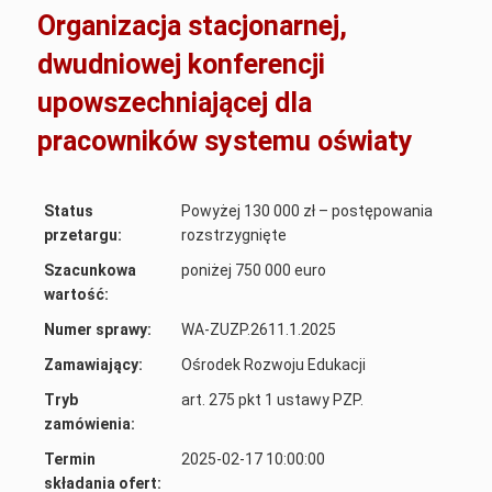
Organizacja stacjonarnej,
dwudniowej konferencji
upowszechniającej dla
pracowników systemu oświaty
Status
Powyżej 130 000 zł – postępowania
przetargu:
rozstrzygnięte
Szacunkowa
poniżej 750 000 euro
wartość:
Numer sprawy:
WA-ZUZP.2611.1.2025
Zamawiający:
Ośrodek Rozwoju Edukacji
Tryb
art. 275 pkt 1 ustawy PZP.
zamówienia:
Termin
2025-02-17 10:00:00
składania ofert: