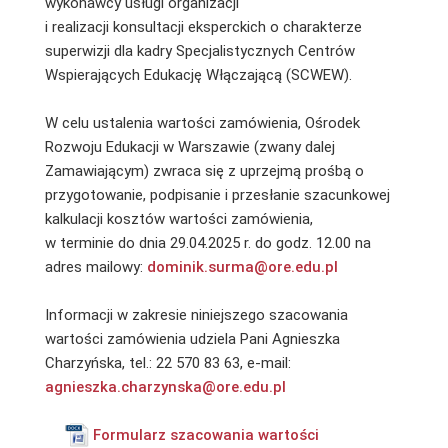
wykonawcy usługi organizacji
i realizacji konsultacji eksperckich o charakterze
superwizji dla kadry Specjalistycznych Centrów
Wspierających Edukację Włączającą (SCWEW).
W celu ustalenia wartości zamówienia, Ośrodek
Rozwoju Edukacji w Warszawie (zwany dalej
Zamawiającym) zwraca się z uprzejmą prośbą o
przygotowanie, podpisanie i przesłanie szacunkowej
kalkulacji kosztów wartości zamówienia,
w terminie do dnia 29.04.2025 r. do godz. 12.00 na
adres mailowy:
dominik.surma@ore.edu.pl
Informacji w zakresie niniejszego szacowania
wartości zamówienia udziela Pani Agnieszka
Charzyńska, tel.: 22 570 83 63, e-mail:
agnieszka.charzynska@ore.edu.p
l
Formularz szacowania wartości