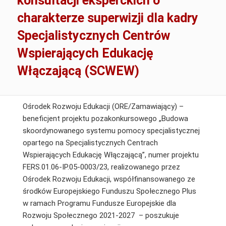
konsultacji eksperckich o
charakterze superwizji dla kadry
Specjalistycznych Centrów
Wspierających Edukację
Włączającą (SCWEW)
Ośrodek Rozwoju Edukacji (ORE/Zamawiający) –
beneficjent projektu pozakonkursowego „Budowa
skoordynowanego systemu pomocy specjalistycznej
opartego na Specjalistycznych Centrach
Wspierających Edukację Włączającą”, numer projektu
FERS.01.06-IP.05-0003/23, realizowanego przez
Ośrodek Rozwoju Edukacji, współfinansowanego ze
środków Europejskiego Funduszu Społecznego Plus
w ramach Programu Fundusze Europejskie dla
Rozwoju Społecznego 2021-2027 – poszukuje