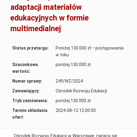
adaptacji materiałów
edukacyjnych w formie
multimedialnej
Status przetargu:
Poniżej 130 000 zł – postępowania
w toku
Szacunkowa
poniżej 130 000 zł
wartość:
Numer sprawy:
249/WZ/2024
Zamawiający:
Ośrodek Rozwoju Edukacji
Tryb zamówienia:
poniżej 130 000 zł
Termin składania
2024-08-12 12:00:00
ofert:
Ośrodek Rozwoju Edukacji w Warszawie zwraca się