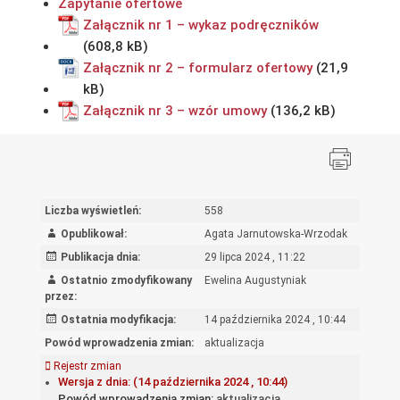
Zapytanie ofertowe
Załącznik nr 1 – wykaz podręczników
Załącznik nr 2 – formularz ofertowy
Załącznik nr 3 – wzór umowy
Liczba wyświetleń:
558
Opublikował:
Agata Jarnutowska-Wrzodak
Publikacja dnia:
29 lipca 2024 , 11:22
Ostatnio zmodyfikowany
Ewelina Augustyniak
przez:
Ostatnia modyfikacja:
14 października 2024 , 10:44
Powód wprowadzenia zmian:
aktualizacja
Rejestr zmian
Wersja z dnia: (14 października 2024 , 10:44)
Powód wprowadzenia zmian:
aktualizacja