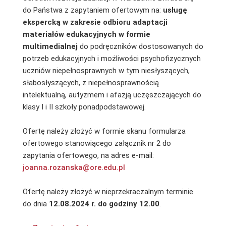
do Państwa z zapytaniem ofertowym na:
usługę
ekspercką w zakresie odbioru adaptacji
materiałów edukacyjnych w formie
multimedialnej
do podręczników dostosowanych do
potrzeb edukacyjnych i możliwości psychofizycznych
uczniów niepełnosprawnych w tym niesłyszących,
słabosłyszących, z niepełnosprawnością
intelektualną, autyzmem i afazją uczęszczających do
klasy I i II szkoły ponadpodstawowej.
Ofertę należy złożyć w formie skanu formularza
ofertowego stanowiącego załącznik nr 2 do
zapytania ofertowego, na adres e-mail:
joanna.rozanska@ore.edu.pl
Ofertę należy złożyć w nieprzekraczalnym terminie
do dnia
12.08.2024 r. do godziny 12.00
.