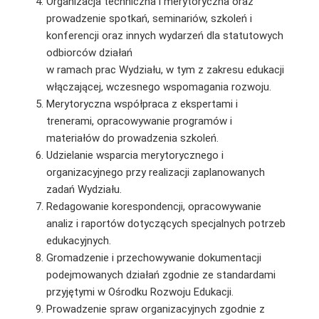
Organizacja techniczna i merytoryczna oraz
prowadzenie spotkań, seminariów, szkoleń i
konferencji oraz innych wydarzeń dla statutowych
odbiorców działań
w ramach prac Wydziału, w tym z zakresu edukacji
włączającej, wczesnego wspomagania rozwoju.
Merytoryczna współpraca z ekspertami i
trenerami, opracowywanie programów i
materiałów do prowadzenia szkoleń.
Udzielanie wsparcia merytorycznego i
organizacyjnego przy realizacji zaplanowanych
zadań Wydziału.
Redagowanie korespondencji, opracowywanie
analiz i raportów dotyczących specjalnych potrzeb
edukacyjnych.
Gromadzenie i przechowywanie dokumentacji
podejmowanych działań zgodnie ze standardami
przyjętymi w Ośrodku Rozwoju Edukacji.
Prowadzenie spraw organizacyjnych zgodnie z