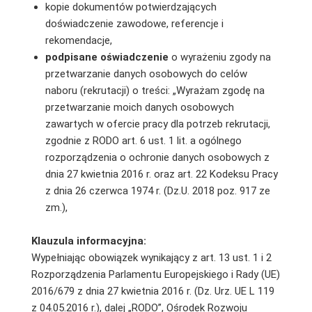
kopie dokumentów potwierdzających
doświadczenie zawodowe, referencje i
rekomendacje,
podpisane oświadczenie
o wyrażeniu zgody na
przetwarzanie danych osobowych do celów
naboru (rekrutacji) o treści: „Wyrażam zgodę na
przetwarzanie moich danych osobowych
zawartych w ofercie pracy dla potrzeb rekrutacji,
zgodnie z RODO art. 6 ust. 1 lit. a ogólnego
rozporządzenia o ochronie danych osobowych z
dnia 27 kwietnia 2016 r. oraz art. 22 Kodeksu Pracy
z dnia 26 czerwca 1974 r. (Dz.U. 2018 poz. 917 ze
zm.),
Klauzula informacyjna:
Wypełniając obowiązek wynikający z art. 13 ust. 1 i 2
Rozporządzenia Parlamentu Europejskiego i Rady (UE)
2016/679 z dnia 27 kwietnia 2016 r. (Dz. Urz. UE L 119
z 04.05.2016 r.), dalej „RODO”, Ośrodek Rozwoju