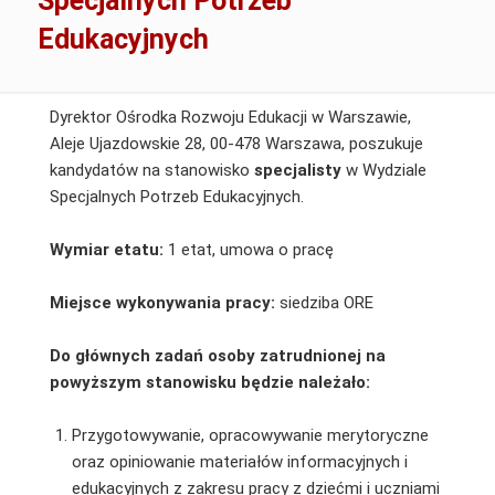
Specjalnych Potrzeb
Edukacyjnych
Dyrektor Ośrodka Rozwoju Edukacji w Warszawie,
Aleje Ujazdowskie 28, 00-478 Warszawa, poszukuje
kandydatów na stanowisko
specjalisty
w Wydziale
Specjalnych Potrzeb Edukacyjnych.
Wymiar etatu:
1 etat, umowa o pracę
Miejsce wykonywania pracy:
siedziba ORE
Do głównych zadań osoby zatrudnionej
na
powyższym stanowisku
będzie należało:
Przygotowywanie, opracowywanie merytoryczne
oraz opiniowanie materiałów informacyjnych i
edukacyjnych z zakresu pracy z dziećmi i uczniami