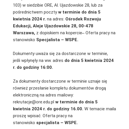
103) w siedzibie ORE, Al. Ujazdowskie 28, lub za
pośrednictwem poczty
w terminie do dnia 5
kwietnia 2024 r.
na adres:
Ośrodek Rozwoju
Edukacji, Aleje Ujazdowskie 28, 00-478
Warszawa,
z dopiskiem na kopercie ̶ Oferta pracy na
stanowisko
Specjalista – WSPE.
Dokumenty uważa się za dostarczone w terminie,
jeśli wpłynęły na ww. adres
do dnia 5 kwietnia 2024
r. do godziny 16:00.
Za dokumenty dostarczone w terminie uznaje się
również przesłanie kompletu dokumentów drogą
elektroniczną na adres mailowy:
rekrutacje@ore.edu.pl
w terminie do dnia 5
kwietnia 2024 r. do godziny 16.00.
W temacie maila
proszę wpisać: Oferta pracy na
stanowisko
specjalista – WSPE.