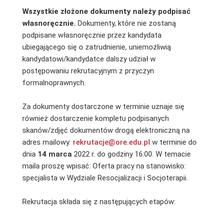
Wszystkie złożone dokumenty należy podpisać
własnoręcznie.
Dokumenty, które nie zostaną
podpisane własnoręcznie przez kandydata
ubiegającego się o zatrudnienie, uniemożliwią
kandydatowi/kandydatce dalszy udział w
postępowaniu rekrutacyjnym z przyczyn
formalnoprawnych.
Za dokumenty dostarczone w terminie uznaje się
również dostarczenie kompletu podpisanych
skanów/zdjęć dokumentów drogą elektroniczną na
adres mailowy:
rekrutacje@ore.edu.pl
w terminie do
dnia
14 marca
2022 r. do godziny 16:00. W temacie
maila proszę wpisać: Oferta pracy na stanowisko:
specjalista w Wydziale Resocjalizacji i Socjoterapii.
Rekrutacja składa się z następujących etapów: