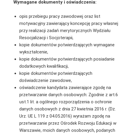
Wymagane dokumenty i oświadczenia:
opis przebiegu pracy zawodowej oraz list
motywacyjny zawierający koncepcję pracy własnej
przy realizacji zadań merytorycznych Wydziału
Resocjalizacji i Socjoterapii,
kopie dokumentów potwierdzających wymagane
wykształcenie,
kopie dokumentów potwierdzających posiadanie
dodatkowych kwalifikacji,
kopie dokumentów potwierdzających
doświadczenie zawodowe,
oświadczenie kandydata zawierające zgodę na
przetwarzanie danych osobowych: Zgodnie z art.6
ust.1 lit. a ogólnego rozporządzenia o ochronie
danych osobowych z dnia 27 kwietnia 2016 r. (Dz.
Urz. UE L 119 z 04.05.2016) wyrażam zgodę na
przetwarzanie przez Ośrodek Rozwoju Edukacji w
Warszawie, moich danych osobowych, podanych