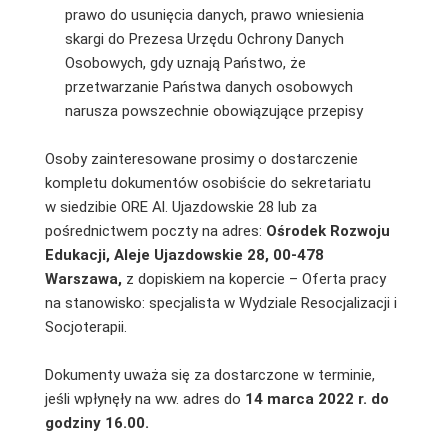
prawo do usunięcia danych, prawo wniesienia
skargi do Prezesa Urzędu Ochrony Danych
Osobowych, gdy uznają Państwo, że
przetwarzanie Państwa danych osobowych
narusza powszechnie obowiązujące przepisy
Osoby zainteresowane prosimy o dostarczenie
kompletu dokumentów osobiście do sekretariatu
w siedzibie ORE Al. Ujazdowskie 28 lub za
pośrednictwem poczty na adres:
Ośrodek Rozwoju
Edukacji, Aleje Ujazdowskie 28, 00-478
Warszawa,
z dopiskiem na kopercie – Oferta pracy
na stanowisko: specjalista w Wydziale Resocjalizacji i
Socjoterapii.
Dokumenty uważa się za dostarczone w terminie,
jeśli wpłynęły na ww. adres do
14 marca 2022 r. do
godziny 16.00.