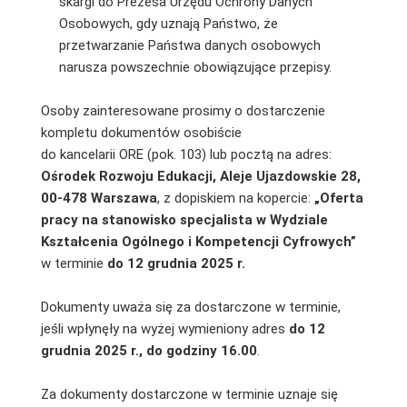
skargi do Prezesa Urzędu Ochrony Danych
Osobowych, gdy uznają Państwo, że
przetwarzanie Państwa danych osobowych
narusza powszechnie obowiązujące przepisy.
Osoby zainteresowane prosimy o dostarczenie
kompletu dokumentów osobiście
do kancelarii ORE (pok. 103) lub pocztą na adres:
Ośrodek Rozwoju Edukacji, Aleje Ujazdowskie 28,
00-478 Warszawa
, z dopiskiem na kopercie:
„Oferta
pracy na stanowisko specjalista w Wydziale
Kształcenia Ogólnego i Kompetencji Cyfrowych”
w terminie
do 12 grudnia 2025
r.
Dokumenty uważa się za dostarczone w terminie,
jeśli wpłynęły na wyżej wymieniony adres
do 12
grudnia 2025 r., do godziny 16.00
.
Za dokumenty dostarczone w terminie uznaje się