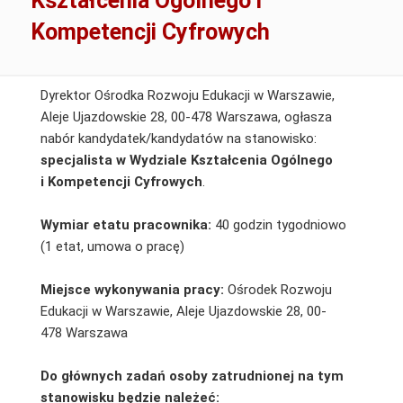
Kształcenia Ogólnego i
Kompetencji Cyfrowych
Dyrektor Ośrodka Rozwoju Edukacji w Warszawie,
Aleje Ujazdowskie 28, 00-478 Warszawa, ogłasza
nabór kandydatek/kandydatów na stanowisko:
specjalista w Wydziale Kształcenia Ogólnego
i Kompetencji Cyfrowych
.
Wymiar etatu pracownika:
40 godzin tygodniowo
(1 etat, umowa o pracę)
Miejsce wykonywania pracy:
Ośrodek Rozwoju
Edukacji w Warszawie, Aleje Ujazdowskie 28, 00-
478 Warszawa
Do głównych zadań osoby zatrudnionej na tym
stanowisku będzie należeć: