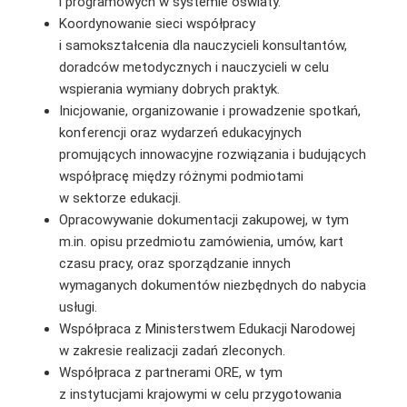
i programowych w systemie oświaty.
Koordynowanie sieci współpracy
i samokształcenia dla nauczycieli konsultantów,
doradców metodycznych i nauczycieli w celu
wspierania wymiany dobrych praktyk.
Inicjowanie, organizowanie i prowadzenie spotkań,
konferencji oraz wydarzeń edukacyjnych
promujących innowacyjne rozwiązania i budujących
współpracę między różnymi podmiotami
w sektorze edukacji.
Opracowywanie dokumentacji zakupowej, w tym
m.in. opisu przedmiotu zamówienia, umów, kart
czasu pracy, oraz sporządzanie innych
wymaganych dokumentów niezbędnych do nabycia
usługi.
Współpraca z Ministerstwem Edukacji Narodowej
w zakresie realizacji zadań zleconych.
Współpraca z partnerami ORE, w tym
z instytucjami krajowymi w celu przygotowania