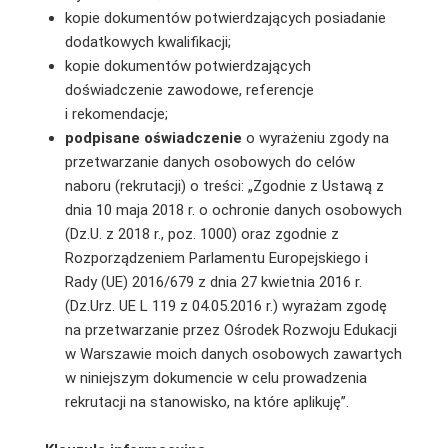
kopie dokumentów potwierdzających posiadanie
dodatkowych kwalifikacji;
kopie dokumentów potwierdzających
doświadczenie zawodowe, referencje
i rekomendacje;
podpisane oświadczenie
o wyrażeniu zgody na
przetwarzanie danych osobowych do celów
naboru (rekrutacji) o treści: „Zgodnie z Ustawą z
dnia 10 maja 2018 r. o ochronie danych osobowych
(Dz.U. z 2018 r., poz. 1000) oraz zgodnie z
Rozporządzeniem Parlamentu Europejskiego i
Rady (UE) 2016/679 z dnia 27 kwietnia 2016 r.
(Dz.Urz. UE L 119 z 04.05.2016 r.) wyrażam zgodę
na przetwarzanie przez Ośrodek Rozwoju Edukacji
w Warszawie moich danych osobowych zawartych
w niniejszym dokumencie w celu prowadzenia
rekrutacji na stanowisko, na które aplikuję”.