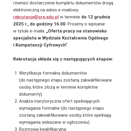
również dostarczenie kompletu dokumentów drogą
elektroniczną na adres e-mailowy:
rekrutacje@ore.edu.pl
w terminie
do 12 grudnia
2025
r., do godziny 16.00
. Prosimy o wpisanie
w tytule e-maila:
„Oferta pracy na stanowisko
specjalista w Wydziale Kształcenia Ogólnego
i Kompetencji Cyfrowych”
.
Rekrutacja składa się z następujących etapów:
Weryfikacja formalna dokumentów
(do następnego etapu zostaną zakwalifikowane
osoby, które złożą w terminie kompletne
dokumenty).
Analiza merytoryczna ofert spełniających
wymagania formalne (do następnego etapu
zostaną zakwalifikowane osoby, które spełniają
wymagania wskazane w ogłoszeniu).
Rozmowa kwalifikacyjna: