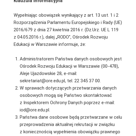
Klauzula
informacyjna
Wypełniając obowiązek wynikający z art. 13 ust. 1 i 2
Rozporządzenia Parlamentu Europejskiego i Rady (UE)
2016/679 z dnia 27 kwietnia 2016 r. (Dz.Urz. UE L 119
z 04.05.2016 r.), dalej „RODO”, Ośrodek Rozwoju
Edukacji w Warszawie informuje, że:
Administratorem Państwa danych osobowych jest
Ośrodek Rozwoju Edukacji w Warszawie (00-478),
Aleje Ujazdowskie 28, e-mail:
sekretariat@ore.edu.pl, tel. 22 345 37 00.
W sprawach dotyczących przetwarzania danych
osobowych mogą się Państwo skontaktować
z Inspektorem Ochrony Danych poprzez e-mail:
iod@ore.edu.pl.
Państwa dane osobowe będą przetwarzane w celu
przeprowadzenia aktualnej rekrutacji w związku
z koniecznością wypełnienia obowiązku prawnego