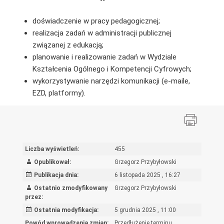
doświadczenie w pracy pedagogicznej;
realizacja zadań w administracji publicznej
związanej z edukacją;
planowanie i realizowanie zadań w Wydziale
Kształcenia Ogólnego i Kompetencji Cyfrowych;
wykorzystywanie narzędzi komunikacji (e-maile,
EZD, platformy).
Liczba wyświetleń:
455
Opublikował:
Grzegorz Przybyłowski
Publikacja dnia:
6 listopada 2025 , 16:27
Ostatnio zmodyfikowany
Grzegorz Przybyłowski
przez:
Ostatnia modyfikacja:
5 grudnia 2025 , 11:00
Powód wprowadzenia zmian:
Przedłużenie terminu