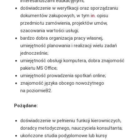
interesariuszami edukacyjnymi;
doświadczenie w weryfikacji oraz sporządzaniu
dokumentów zakupowych, w tym
in
. opisu
przedmiotu zamówienia, projektów umów,
szacowania wartości usługi;
bardzo dobra organizacja pracy własnej,
umiejętność planowania i realizacji wielu zadań
jednocześnie;
umiejętność obsługi komputera, dobra znajomość
pakietu MS Office;
umiejętność prowadzenia spotkań online;
znajomość języka obcego nowożytnego
na poziomieB2.
Pożądane:
doświadczenie w pełnieniu funkcji kierowniczych,
doradcy metodycznego, nauczyciela konsultanta;
ukończone studia podyplomowe lub kursy