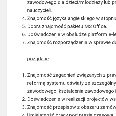
zawodowego dla dzieci/młodzieży lub p
nauczycieli.
Znajomość języka angielskiego w stopn
Dobra znajomość pakietu MS Office.
Doświadczenie w obsłudze platform e-l
Znajomość rozporządzenia w sprawie 
pożądane
:
Znajomość zagadnień związanych z pr
reformą systemu oświaty ze szczególn
zawodowego, kształcenia zawodowego i
Doświadczenie w realizacji projektów w
Znajomość przepisów z obszaru zamówi
Umiejętność pracy pod presją czasową.