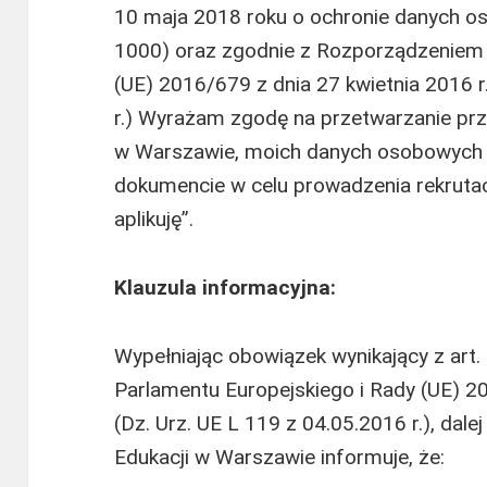
10 maja 2018 roku o ochronie danych o
1000) oraz zgodnie z Rozporządzeniem 
(UE) 2016/679 z dnia 27 kwietnia 2016 r
r.) Wyrażam zgodę na przetwarzanie pr
w Warszawie, moich danych osobowych 
dokumencie w celu prowadzenia rekrutacj
aplikuję”.
Klauzula informacyjna:
Wypełniając obowiązek wynikający z art.
Parlamentu Europejskiego i Rady (UE) 20
(Dz. Urz. UE L 119 z 04.05.2016 r.), da
Edukacji w Warszawie informuje, że: