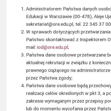
Administratorem Państwa danych osobo
Edukacji w Warszawie (00-478), Aleje Uj
sekretariat@ore.edu.pl, tel. 22 345 37 00
W sprawach dotyczących przetwarzani
Państwo skontaktować z Inspektorem O
mail:
iod@ore.edu.pl
;
Państwa dane osobowe przetwarzane bę
aktualnej rekrutacji w związku z koniec
prawnego ciążącego na administratorze 
przez Państwa zgody;
Państwa dane osobowe będą przechowyw
realizacji celów określonych w pkt 3, a 
zakresie wymaganym przez przepisy po
lub do momentu wycofania przez Państ