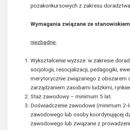
pozakonkursowych z zakresu doradztw
Wymagania związane ze stanowiskiem
niezbędne:
Wykształcenie wyższe: w zakresie dora
socjologii, resocjalizacji, pedagogiki, ew
merytorycznie związanego z obszarem dz
zarządzaniem zasobami ludzkimi, rynkie
Staż zawodowy – minimum 5 lat.
Doświadczenie zawodowe (minimum 2-le
zawodowego lub osoby koordynującej dz
zawodowego lub związane z prowadzeni