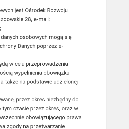
wych jest Ośrodek Rozwoju
azdowskie 28, e-mail:
;
a danych osobowych mogą się
chrony Danych poprzez e-
dą w celu przeprowadzenia
znością wypełnienia obowiązku
a także na podstawie udzielonej
ane, przez okres niezbędny do
po tym czasie przez okres, oraz w
wszechnie obowiązującego prawa
wa zgody na przetwarzanie