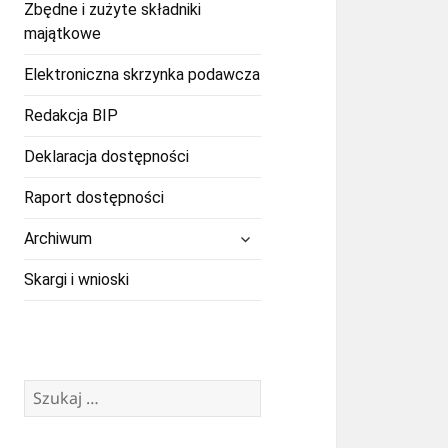
Zbędne i zużyte składniki
majątkowe
Elektroniczna skrzynka podawcza
Redakcja BIP
Deklaracja dostępności
Raport dostępności
rozwiń
Archiwum
menu
potomne
Skargi i wnioski
Szukaj: