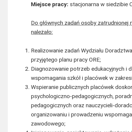
Miejsce pracy:
stacjonarna w siedzibie
Do głównych zadań osoby zatrudnionej n
należało:
Realizowanie zadań Wydziału Doradztw
przyjętego planu pracy ORE;
Diagnozowanie potrzeb edukacyjnych i 
wspomagania szkół i placówek w zakre
Wspieranie publicznych placówek doskona
psychologiczno-pedagogicznych, poradni 
pedagogicznych oraz nauczycieli-dora
organizowaniu i prowadzeniu wspomaga
zawodowego;