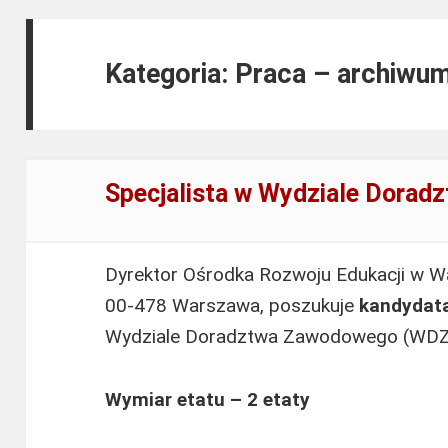
Kategoria: Praca – archiwu
Specjalista w Wydziale Dora
Dyrektor Ośrodka Rozwoju Edukacji w Wa
00-478 Warszawa, poszukuje
kandydat
Wydziale Doradztwa Zawodowego (WDZ
Wymiar etatu – 2 etaty