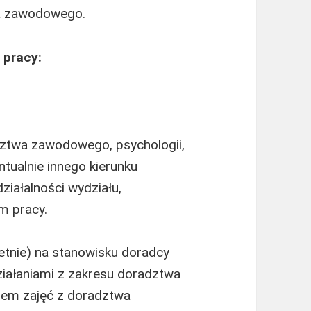
a zawodowego.
 pracy:
dztwa zawodowego, psychologii,
entualnie innego kierunku
iałalności wydziału,
m pracy.
tnie) na stanowisku doradcy
iałaniami z zakresu doradztwa
em zajęć z doradztwa