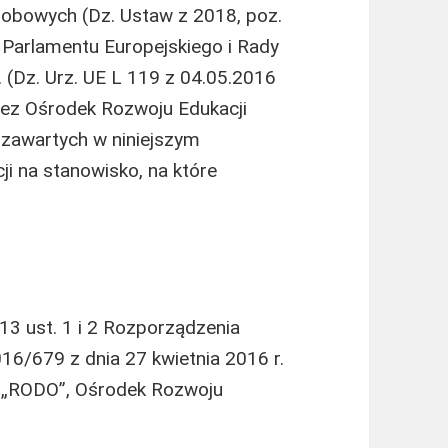
sobowych (Dz. Ustaw z 2018, poz.
Parlamentu Europejskiego i Rady
. (Dz. Urz. UE L 119 z 04.05.2016
zez Ośrodek Rozwoju Edukacji
zawartych w niniejszym
i na stanowisko, na które
 13 ust. 1 i 2 Rozporządzenia
16/679 z dnia 27 kwietnia 2016 r.
lej „RODO”, Ośrodek Rozwoju