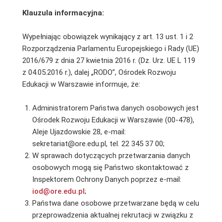
Klauzula informacyjna:
Wypełniając obowiązek wynikający z art. 13 ust. 1 i 2
Rozporządzenia Parlamentu Europejskiego i Rady (UE)
2016/679 z dnia 27 kwietnia 2016 r. (Dz. Urz. UE L 119
z 04.05.2016 r.), dalej „RODO”, Ośrodek Rozwoju
Edukacji w Warszawie informuje, że:
Administratorem Państwa danych osobowych jest
Ośrodek Rozwoju Edukacji w Warszawie (00-478),
Aleje Ujazdowskie 28, e-mail:
sekretariat@ore.edu.pl, tel. 22 345 37 00;
W sprawach dotyczących przetwarzania danych
osobowych mogą się Państwo skontaktować z
Inspektorem Ochrony Danych poprzez e-mail:
iod@ore.edu.pl
;
Państwa dane osobowe przetwarzane będą w celu
przeprowadzenia aktualnej rekrutacji w związku z