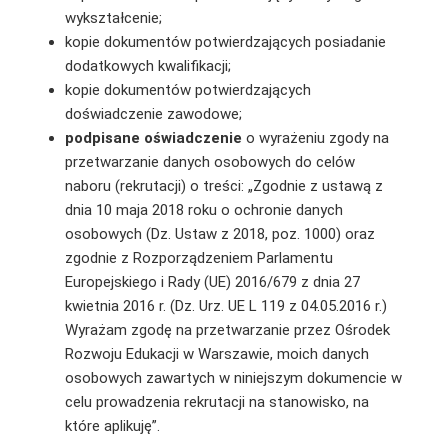
wykształcenie;
kopie dokumentów potwierdzających posiadanie
dodatkowych kwalifikacji;
kopie dokumentów potwierdzających
doświadczenie zawodowe;
podpisane oświadczenie
o wyrażeniu zgody na
przetwarzanie danych osobowych do celów
naboru (rekrutacji) o treści: „Zgodnie z ustawą z
dnia 10 maja 2018 roku o ochronie danych
osobowych (Dz. Ustaw z 2018, poz. 1000) oraz
zgodnie z Rozporządzeniem Parlamentu
Europejskiego i Rady (UE) 2016/679 z dnia 27
kwietnia 2016 r. (Dz. Urz. UE L 119 z 04.05.2016 r.)
Wyrażam zgodę na przetwarzanie przez Ośrodek
Rozwoju Edukacji w Warszawie, moich danych
osobowych zawartych w niniejszym dokumencie w
celu prowadzenia rekrutacji na stanowisko, na
które aplikuję”.