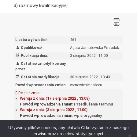
3) rozmowy kwalifikacyjnej.
Liczba wyświetleń:
461
Opublikował:
Agata Jarnutowska-Wrzodak
Publikacja dnia:
3 sierpnia 2022 , 11:00
Ostatnio zmodyfikowany
przez:
Ostatnia modyfikacja:
30 sierpnia 2022 , 13:43
Powód wprowadzenia zmian:
wznowienie naboru
Rejestr zmian
Wersja z dnia: (17 sierpnia 2022 , 13:08)
Powód wprowadzenia zmian:
Przedłużenie terminu
Wersja z dnia: (3 sierpnia 2022 , 11:00)
Powód wprowadzenia zmian:
wpis oryginalny
Używamy plików cookies, aby ułatwić Ci korzystanie z naszego
serwisu oraz do celów statystycznych.