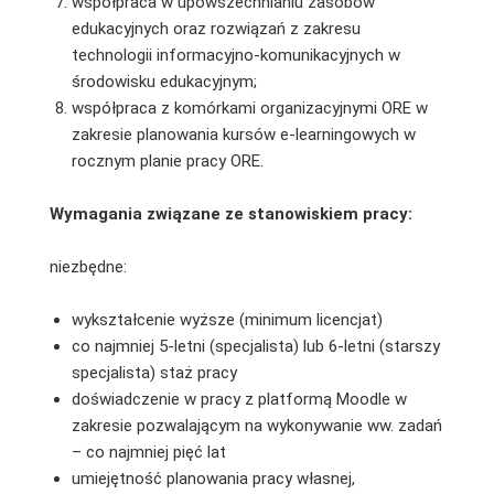
współpraca w upowszechnianiu zasobów
edukacyjnych oraz rozwiązań z zakresu
technologii informacyjno-komunikacyjnych w
środowisku edukacyjnym;
współpraca z komórkami organizacyjnymi ORE w
zakresie planowania kursów e-learningowych w
rocznym planie pracy ORE.
Wymagania związane ze stanowiskiem pracy:
niezbędne:
wykształcenie wyższe (minimum licencjat)
co najmniej 5-letni (specjalista) lub 6-letni (starszy
specjalista) staż pracy
doświadczenie w pracy z platformą Moodle w
zakresie pozwalającym na wykonywanie ww. zadań
– co najmniej pięć lat
umiejętność planowania pracy własnej,