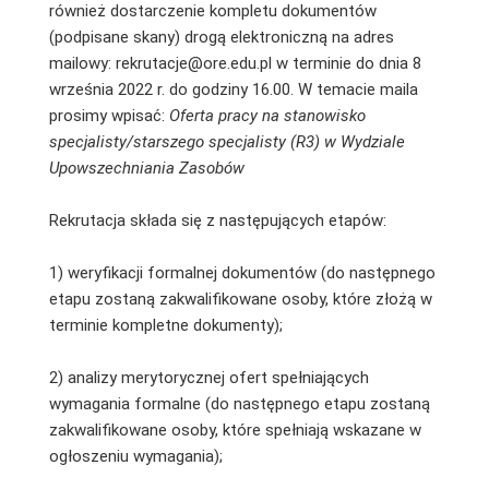
również dostarczenie kompletu dokumentów
(podpisane skany) drogą elektroniczną na adres
mailowy: rekrutacje@ore.edu.pl w terminie do dnia 8
września 2022 r. do godziny 16.00. W temacie maila
prosimy wpisać:
Oferta pracy na stanowisko
specjalisty/starszego specjalisty (R3) w Wydziale
Upowszechniania Zasobów
Rekrutacja składa się z następujących etapów:
1) weryfikacji formalnej dokumentów (do następnego
etapu zostaną zakwalifikowane osoby, które złożą w
terminie kompletne dokumenty);
2) analizy merytorycznej ofert spełniających
wymagania formalne (do następnego etapu zostaną
zakwalifikowane osoby, które spełniają wskazane w
ogłoszeniu wymagania);