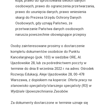
kopii, prawo do sprostowania swoich danych
osobowych, prawo do ograniczenia przetwarzania,
prawo do usunięcia danych, prawo wniesienia
skargi do Prezesa Urzędu Ochrony Danych
Osobowych, gdy uznają Państwo, że
przetwarzanie Państwa danych osobowych
narusza powszechnie obowiązujące przepisy.
Osoby zainteresowane prosimy o dostarczenie
kompletu dokumentów osobiście do Punktu
Kancelaryjnego (pok. 103) w siedzibie ORE, Al.
Ujazdowskie 28, lub za pośrednictwem poczty w
terminie do dnia 8 września 2022 r. na adres: Ośrodek
Rozwoju Edukacji, Aleje Ujazdowskie 28, 00-478
Warszawa, z dopiskiem na kopercie:
Oferta pracy na
stanowisko specjalisty/starszego specjalisty (R3) w
Wydziale Upowszechniania Zasobów.
Za dokumenty dostarczone w terminie uznaje się