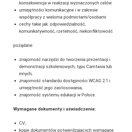
konsekwencja w realizacji wyznaczonych celów
umiejętności komunikacyjne i w zakresie
współpracy z wieloma podmiotami/osobami
cechy takie jak: odpowiedzialność,
komunikatywność, rzetelność, niekonfliktowość
pożądane:
znajomość narzędzi do tworzenia prezentacji i
demonstracji szkoleniowych, typu Camtasia lub
innych;
znajomość standardu dostępności WCAG 2.1 i
umiejętność jego zastosowania;
znajomość systemu edukacji w Polsce.
Wymagane dokumenty i oświadczenia:
CV;
kopie dokumentów potwierdzających wymagane