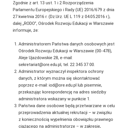
Zgodnie z art. 13 ust. 1 i 2 Rozporządzenia
Parlamentu Europejskiego i Rady (UE) 2016/679 z dnia
27 kwietnia 2016 r. (Dz.Urz. UE L 119 z 04.05.2016 r.),
dalej „RODO”, Ośrodek Rozwoju Edukacji w Warszawie
informuje, że:
Administratorem Państwa danych osobowych jest
Ośrodek Rozwoju Edukacji w Warszawie (00-478),
Aleje Ujazdowskie 28, e-mail:
sekretariat@ore.edu.pl, tel. 22 345 37 00.
Administrator wyznaczył inspektora ochrony
danych, z którym można się skontaktować
poprzez e-mail: iod@ore.edu.pl lub pisemnie,
przekazując korespondencję na adres siedziby
administratora wskazany w punkcie 1.
Państwa dane osobowe będą przetwarzane w celu
przeprowadzenia aktualnej rekrutacji – w związku
z koniecznością wypełnienia obowiązku prawnego
ciążącego na administratorze – w zakresie,