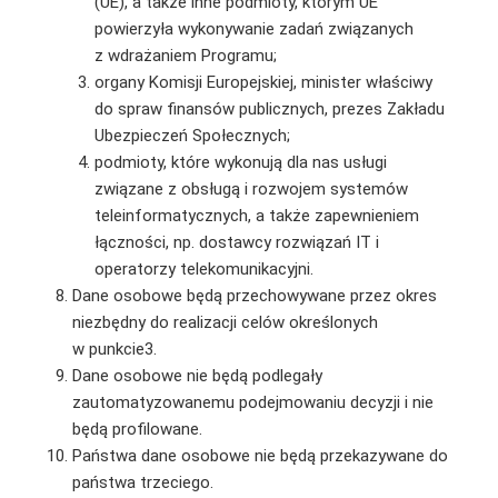
(UE), a także inne podmioty, którym UE
powierzyła wykonywanie zadań związanych
z wdrażaniem Programu;
organy Komisji Europejskiej, minister właściwy
do spraw finansów publicznych, prezes Zakładu
Ubezpieczeń Społecznych;
podmioty, które wykonują dla nas usługi
związane z obsługą i rozwojem systemów
teleinformatycznych, a także zapewnieniem
łączności, np. dostawcy rozwiązań IT i
operatorzy telekomunikacyjni.
Dane osobowe będą przechowywane przez okres
niezbędny do realizacji celów określonych
w punkcie3.
Dane osobowe nie będą podlegały
zautomatyzowanemu podejmowaniu decyzji i nie
będą profilowane.
Państwa dane osobowe nie będą przekazywane do
państwa trzeciego.