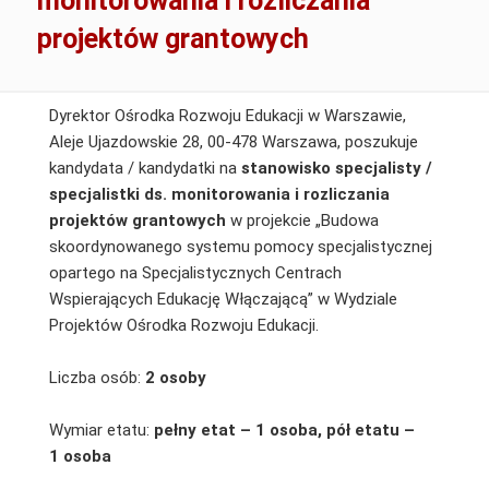
monitorowania i rozliczania
projektów grantowych
Dyrektor Ośrodka Rozwoju Edukacji w Warszawie,
Aleje Ujazdowskie 28, 00-478 Warszawa, poszukuje
kandydata / kandydatki na
stanowisko
specjalisty /
specjalistki ds. monitorowania i rozliczania
projektów grantowych
w projekcie „Budowa
skoordynowanego systemu pomocy specjalistycznej
opartego na Specjalistycznych Centrach
Wspierających Edukację Włączającą” w Wydziale
Projektów Ośrodka Rozwoju Edukacji.
Liczba osób:
2 osoby
Wymiar etatu:
pełny etat – 1 osoba, pół etatu –
1 osoba