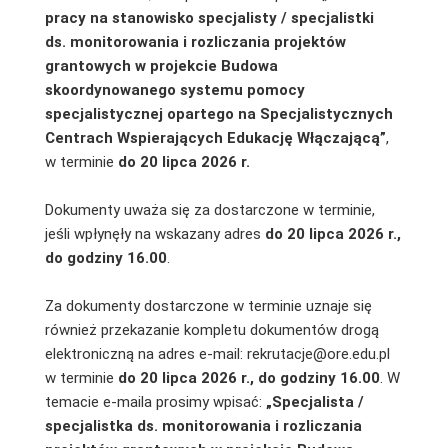
pracy na stanowisko specjalisty / specjalistki
ds. monitorowania i rozliczania projektów
grantowych w projekcie
Budowa
skoordynowanego systemu pomocy
specjalistycznej opartego na Specjalistycznych
Centrach Wspierających Edukację Włączającą”
,
w terminie
do 20 lipca 2026 r.
Dokumenty uważa się za dostarczone w terminie,
jeśli wpłynęły na wskazany adres
do
20 lipca 2026 r.,
do godziny 16.00
.
Za dokumenty dostarczone w terminie uznaje się
również przekazanie kompletu dokumentów drogą
elektroniczną na adres e-mail: rekrutacje@ore.edu.pl
w terminie
do 20 lipca 2026
r., do godziny 16.00
. W
temacie e-maila prosimy wpisać:
„Specjalista /
specjalistka ds. monitorowania i rozliczania