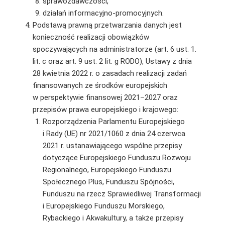
sprawozdawczości,
działań informacyjno-promocyjnych.
Podstawą prawną przetwarzania danych jest
konieczność realizacji obowiązków
spoczywających na administratorze (art. 6 ust. 1.
lit. c oraz art. 9 ust. 2 lit. g RODO), Ustawy z dnia
28 kwietnia 2022 r. o zasadach realizacji zadań
finansowanych ze środków europejskich
w perspektywie finansowej 2021–2027 oraz
przepisów prawa europejskiego i krajowego:
Rozporządzenia Parlamentu Europejskiego
i Rady (UE) nr 2021/1060 z dnia 24 czerwca
2021 r. ustanawiającego wspólne przepisy
dotyczące Europejskiego Funduszu Rozwoju
Regionalnego, Europejskiego Funduszu
Społecznego Plus, Funduszu Spójności,
Funduszu na rzecz Sprawiedliwej Transformacji
i Europejskiego Funduszu Morskiego,
Rybackiego i Akwakultury, a także przepisy