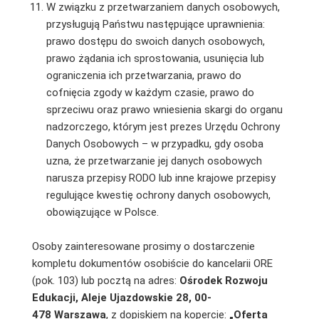
W związku z przetwarzaniem danych osobowych,
przysługują Państwu następujące uprawnienia:
prawo dostępu do swoich danych osobowych,
prawo żądania ich sprostowania, usunięcia lub
ograniczenia ich przetwarzania, prawo do
cofnięcia zgody w każdym czasie, prawo do
sprzeciwu oraz prawo wniesienia skargi do organu
nadzorczego, którym jest prezes Urzędu Ochrony
Danych Osobowych – w przypadku, gdy osoba
uzna, że przetwarzanie jej danych osobowych
narusza przepisy RODO lub inne krajowe przepisy
regulujące kwestię ochrony danych osobowych,
obowiązujące w Polsce.
Osoby zainteresowane prosimy o dostarczenie
kompletu dokumentów osobiście do kancelarii ORE
(pok. 103) lub pocztą na adres:
Ośrodek Rozwoju
Edukacji, Aleje Ujazdowskie 28, 00-
478 Warszawa
,
z dopiskiem na kopercie:
„Oferta