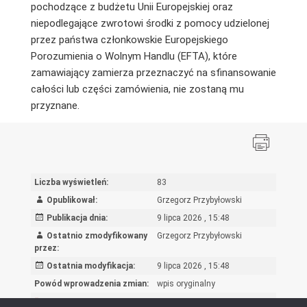
pochodzące z budżetu Unii Europejskiej oraz
niepodlegające zwrotowi środki z pomocy udzielonej
przez państwa członkowskie Europejskiego
Porozumienia o Wolnym Handlu (EFTA), które
zamawiający zamierza przeznaczyć na sfinansowanie
całości lub części zamówienia, nie zostaną mu
przyznane.
Liczba wyświetleń:
83
Opublikował:
Grzegorz Przybyłowski
Publikacja dnia:
9 lipca 2026 , 15:48
Ostatnio zmodyfikowany
Grzegorz Przybyłowski
przez:
Ostatnia modyfikacja:
9 lipca 2026 , 15:48
Powód wprowadzenia zmian:
wpis oryginalny
Rejestr zmian