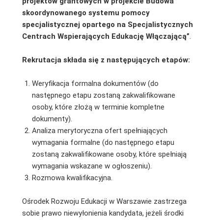
projektów grantowych w projekcie
Budowa
skoordynowanego systemu pomocy
specjalistycznej opartego na Specjalistycznych
Centrach Wspierających Edukację Włączającą”
.
Rekrutacja składa się z następujących etapów:
Weryfikacja formalna dokumentów (do
następnego etapu zostaną zakwalifikowane
osoby, które złożą w terminie kompletne
dokumenty).
Analiza merytoryczna ofert spełniających
wymagania formalne (do następnego etapu
zostaną zakwalifikowane osoby, które spełniają
wymagania wskazane w ogłoszeniu).
Rozmowa kwalifikacyjna.
Ośrodek Rozwoju Edukacji w Warszawie zastrzega
sobie prawo niewyłonienia kandydata, jeżeli środki