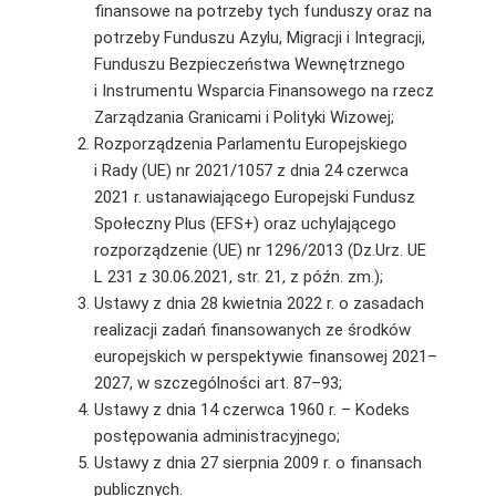
finansowe na potrzeby tych funduszy oraz na
potrzeby Funduszu Azylu, Migracji i Integracji,
Funduszu Bezpieczeństwa Wewnętrznego
i Instrumentu Wsparcia Finansowego na rzecz
Zarządzania Granicami i Polityki Wizowej;
Rozporządzenia Parlamentu Europejskiego
i Rady (UE) nr 2021/1057 z dnia 24 czerwca
2021 r. ustanawiającego Europejski Fundusz
Społeczny Plus (EFS+) oraz uchylającego
rozporządzenie (UE) nr 1296/2013 (Dz.Urz. UE
L 231 z 30.06.2021, str. 21, z późn. zm.);
Ustawy z dnia 28 kwietnia 2022 r. o zasadach
realizacji zadań finansowanych ze środków
europejskich w perspektywie finansowej 2021–
2027, w szczególności art. 87–93;
Ustawy z dnia 14 czerwca 1960 r. – Kodeks
postępowania administracyjnego;
Ustawy z dnia 27 sierpnia 2009 r. o finansach
publicznych.