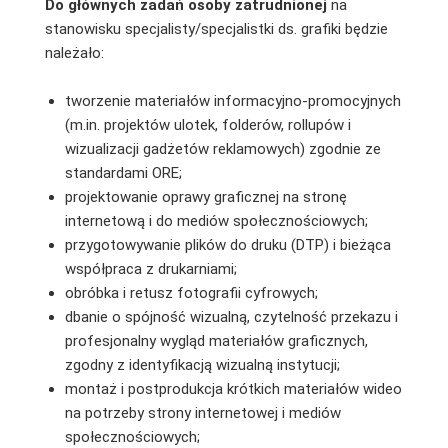
Do głównych zadań osoby zatrudnionej
na
stanowisku specjalisty/specjalistki ds. grafiki będzie
należało:
tworzenie materiałów informacyjno-promocyjnych
(m.in. projektów ulotek, folderów, rollupów i
wizualizacji gadżetów reklamowych) zgodnie ze
standardami ORE;
projektowanie oprawy graficznej na stronę
internetową i do mediów społecznościowych;
przygotowywanie plików do druku (DTP) i bieżąca
współpraca z drukarniami;
obróbka i retusz fotografii cyfrowych;
dbanie o spójność wizualną, czytelność przekazu i
profesjonalny wygląd materiałów graficznych,
zgodny z identyfikacją wizualną instytucji;
montaż i postprodukcja krótkich materiałów wideo
na potrzeby strony internetowej i mediów
społecznościowych;