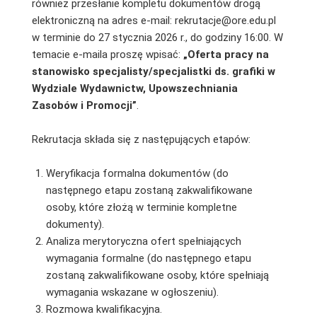
również przesłanie kompletu dokumentów drogą
elektroniczną na adres e-mail: rekrutacje@ore.edu.pl
w terminie do 27 stycznia 2026 r., do godziny 16:00. W
temacie e-maila proszę wpisać:
„Oferta pracy na
stanowisko specjalisty/specjalistki ds. grafiki w
Wydziale Wydawnictw, Upowszechniania
Zasobów i Promocji”
.
Rekrutacja składa się z następujących etapów:
Weryfikacja formalna dokumentów (do
następnego etapu zostaną zakwalifikowane
osoby, które złożą w terminie kompletne
dokumenty).
Analiza merytoryczna ofert spełniających
wymagania formalne (do następnego etapu
zostaną zakwalifikowane osoby, które spełniają
wymagania wskazane w ogłoszeniu).
Rozmowa kwalifikacyjna.