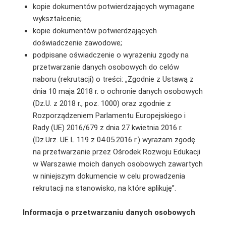
kopie dokumentów potwierdzających wymagane
wykształcenie;
kopie dokumentów potwierdzających
doświadczenie zawodowe;
podpisane oświadczenie o wyrażeniu zgody na
przetwarzanie danych osobowych do celów
naboru (rekrutacji) o treści: „Zgodnie z Ustawą z
dnia 10 maja 2018 r. o ochronie danych osobowych
(Dz.U. z 2018 r., poz. 1000) oraz zgodnie z
Rozporządzeniem Parlamentu Europejskiego i
Rady (UE) 2016/679 z dnia 27 kwietnia 2016 r.
(Dz.Urz. UE L 119 z 04.05.2016 r.) wyrażam zgodę
na przetwarzanie przez Ośrodek Rozwoju Edukacji
w Warszawie moich danych osobowych zawartych
w niniejszym dokumencie w celu prowadzenia
rekrutacji na stanowisko, na które aplikuję”.
Informacja o przetwarzaniu danych osobowych