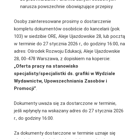
narusza powszechnie obowiązujące przepisy.
Osoby zainteresowane prosimy o dostarczenie
kompletu dokumentów osobiście do kancelarii (pok.
103) w siedzibie ORE, Aleje Ujazdowskie 28, lub pocztą
w terminie do 27 stycznia 2026 r., do godziny 16:00, na
adres: Ośrodek Rozwoju Edukacji, Aleje Ujazdowskie
28, 00-478 Warszawa, z dopiskiem na kopercie:
„Oferta pracy na stanowisko
specjalisty/specjalistki ds. grafiki w Wydziale
Wydawnictw, Upowszechniania Zasobów i
Promocji”
.
Dokumenty uważa się za dostarczone w terminie,
jeśli wpłynęły na wskazany adres do 27 stycznia 2026
r., do godziny 16:00.
Za dokumenty dostarczone w terminie uznaje się