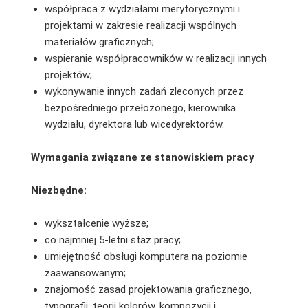
współpraca z wydziałami merytorycznymi i
projektami w zakresie realizacji wspólnych
materiałów graficznych;
wspieranie współpracowników w realizacji innych
projektów;
wykonywanie innych zadań zleconych przez
bezpośredniego przełożonego, kierownika
wydziału, dyrektora lub wicedyrektorów.
Wymagania związane ze stanowiskiem pracy
Niezbędne:
wykształcenie wyższe;
co najmniej 5-letni staż pracy;
umiejętność obsługi komputera na poziomie
zaawansowanym;
znajomość zasad projektowania graficznego,
typografii, teorii kolorów, kompozycji i