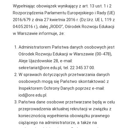
Wypełniając obowiązek wynikający z art. 13 ust. 1 i 2
Rozporządzenia Parlamentu Europejskiego i Rady (UE)
2016/679 z dnia 27 kwietnia 2016 r. (Dz.Urz. UE L 119 z
04.05.2016 r.), dalej „RODO”, Ośrodek Rozwoju Edukacji
w Warszawie informuje, że:
Administratorem Państwa danych osobowych jest
Ośrodek Rozwoju Edukacji w Warszawie (00-478),
Aleje Ujazdowskie 28, e-mail:
sekretariat@ore.edu.pl, tel. 22 345 37 00.
W sprawach dotyczących przetwarzania danych
osobowych mogą się Państwo skontaktować z
Inspektorem Ochrony Danych poprzez e-mail:
iod@ore.edu.pl.
Państwa dane osobowe przetwarzane będą w celu
przeprowadzenia aktualnej rekrutacji w związku z
koniecznością wypełnienia obowiązku prawnego
ciążącego na administratorze, a także na