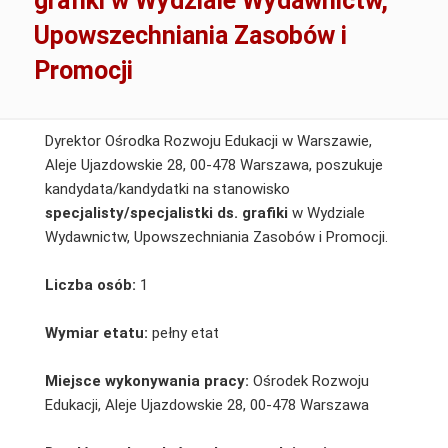
grafiki w Wydziale Wydawnictw,
Upowszechniania Zasobów i
Promocji
Dyrektor Ośrodka Rozwoju Edukacji w Warszawie,
Aleje Ujazdowskie 28, 00-478 Warszawa, poszukuje
kandydata/kandydatki na stanowisko
specjalisty/specjalistki ds. grafiki
w Wydziale
Wydawnictw, Upowszechniania Zasobów i Promocji.
Liczba osób:
1
Wymiar etatu:
pełny etat
Miejsce wykonywania pracy:
Ośrodek Rozwoju
Edukacji, Aleje Ujazdowskie 28, 00-478 Warszawa