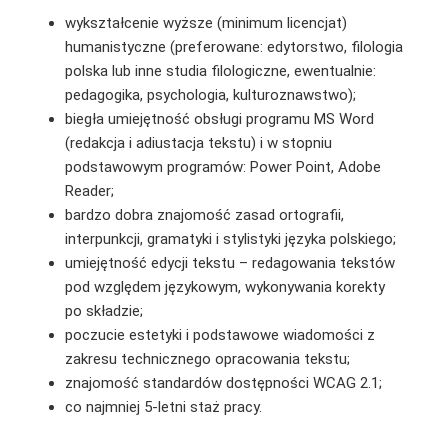
wykształcenie wyższe (minimum licencjat)
humanistyczne (preferowane: edytorstwo, filologia
polska lub inne studia filologiczne, ewentualnie:
pedagogika, psychologia, kulturoznawstwo);
biegła umiejętność obsługi programu MS Word
(redakcja i adiustacja tekstu) i w stopniu
podstawowym programów: Power Point, Adobe
Reader;
bardzo dobra znajomość zasad ortografii,
interpunkcji, gramatyki i stylistyki języka polskiego;
umiejętność edycji tekstu – redagowania tekstów
pod względem językowym, wykonywania korekty
po składzie;
poczucie estetyki i podstawowe wiadomości z
zakresu technicznego opracowania tekstu;
znajomość standardów dostępności WCAG 2.1;
co najmniej 5-letni staż pracy.