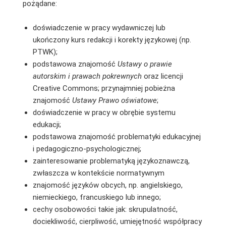
pożądane:
doświadczenie w pracy wydawniczej lub
ukończony kurs redakcji i korekty językowej (np.
PTWK);
podstawowa znajomość
Ustawy o prawie
autorskim i prawach pokrewnych
oraz licencji
Creative Commons; przynajmniej pobieżna
znajomość
Ustawy Prawo oświatowe
;
doświadczenie w pracy w obrębie systemu
edukacji;
podstawowa znajomość problematyki edukacyjnej
i pedagogiczno-psychologicznej;
zainteresowanie problematyką językoznawczą,
zwłaszcza w kontekście normatywnym
znajomość języków obcych, np. angielskiego,
niemieckiego, francuskiego lub innego;
cechy osobowości takie jak: skrupulatność,
dociekliwość, cierpliwość, umiejętność współpracy