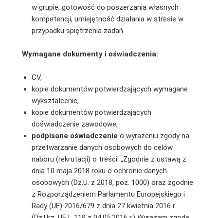
w grupie, gotowość do poszerzania własnych
kompetencji, umiejętność działania w stresie w
przypadku spiętrzenia zadań.
Wymagane dokumenty i oświadczenia:
CV,
kopie dokumentów potwierdzających wymagane
wykształcenie,
kopie dokumentów potwierdzających
doświadczenie zawodowe,
podpisane
oświadczenie
o wyrażeniu zgody na
przetwarzanie danych osobowych do celów
naboru (rekrutacji) o treści: „Zgodnie z ustawą z
dnia 10 maja 2018 roku o ochronie danych
osobowych (Dz.U. z 2018, poz. 1000) oraz zgodnie
z Rozporządzeniem Parlamentu Europejskiego i
Rady (UE) 2016/679 z dnia 27 kwietnia 2016 r.
(Dz.Urz. UE L 119 z 04.05.2016 r.) Wyrażam zgodę