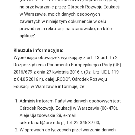
na przetwarzanie przez Ośrodek Rozwoju Edukacji
w Warszawie, moich danych osobowych
zawartych w niniejszym dokumencie w celu
prowadzenia rekrutacji na stanowisko, na które
aplikuję”.
Klauzula informacyjna:
Wypełniając obowiązek wynikający z art. 13 ust. 1 i 2
Rozporządzenia Parlamentu Europejskiego i Rady (UE)
2016/679 z dnia 27 kwietnia 2016 r. (Dz. Urz. UE L 119
z 04.05.2016 r.), dalej „RODO”, Ośrodek Rozwoju
Edukacji w Warszawie informuje, że:
Administratorem Państwa danych osobowych jest
Ośrodek Rozwoju Edukacji w Warszawie (00-478),
Aleje Ujazdowskie 28, e-mail:
sekretariat@ore.edu.pl, tel. 22 345 37 00;
W sprawach dotyczących przetwarzania danych