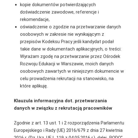
kopie dokumentów potwierdzających
doświadczenie zawodowe, referencje i
rekomendacje,
oświadczenie o zgodzie na przetwarzanie danych
osobowych w zakresie nie wynikającym z
przepisów Kodeksu Pracy jeśli kandydat podał
takie dane w dokumentach aplikacyjnych, o treści:
Wyrażam zgodę na przetwarzanie przez Ośrodek
Rozwoju Edukacji w Warszawie, moich danych
osobowych zawartych w niniejszym dokumencie w
celu prowadzenia rekrutacji na stanowisko, na
które aplikuję.
Klauzula informacyjna dot. przetwarzania
danych w związku z rekrutacją pracowników
Zgodnie z art. 13 ust. 1 i 2 rozporządzenia Parlamentu
Europejskiego i Rady (UE) 2016/679 z dnia 27 kwietnia
2016 r. (Dz. Urz. UE L 119 z 04.05.2016 r.), dalej „RODO”,