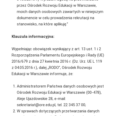
przez Ośrodek Rozwoju Edukacji w Warszawie,
moich danych osobowych zawartych w niniejszym
dokumencie w celu prowadzenia rekrutacji na
stanowisko, na które aplikuję.”
Klauzula informacyjna:
Wypełniając obowiązek wynikający z art. 13 ust. 1 i 2
Rozporządzenia Parlamentu Europejskiego i Rady (UE)
2016/679 z dnia 27 kwietnia 2016 r. (Dz. Urz. UE L 119
z 04.05.2016 r.), dalej „RODO”, Ośrodek Rozwoju
Edukacji w Warszawie informuje, że:
Administratorem Państwa danych osobowych jest
Ośrodek Rozwoju Edukacji w Warszawie (00-478),
Aleje Ujazdowskie 28, e-mail:
sekretariat@ore.edu.pl, tel. 22 345 37 00;
W sprawach dotyczących przetwarzania danych