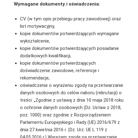
Wymagane dokumenty i oświadczenia:
CV (w tym opis przebiegu pracy zawodowej) oraz
list motywacyjny,
kopie dokumentów potwierdzających wymagane
wykształcenie,
kopie dokumentów potwierdzających posiadanie
dodatkowych kwalifikacji,
kopie dokumentów potwierdzających
doświadczenie zawodowe, referencje i
rekomendacje,
oświadczenie o wyrażeniu zgody na przetwarzanie
danych osobowych do celów naboru (rekrutacji) o
treści: „Zgodnie z ustawą z dnia 10 maja 2018 roku
o ochronie danych osobowych (Dz. Ustaw z 2018,
poz. 1000) oraz zgodnie z Rozporządzeniem
Parlamentu Europejskiego i Rady (UE) 2016/679 z
dnia 27 kwietnia 2016 r. (Dz. Urz. UE L 119 z
04.05.2016 r.) Wyrażam zgodę na przetwarzanie