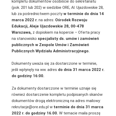
kompletu dokumentów osobiście do sekretariatu
(pok. 201 lub 202) w siedzibie ORE, Al. Ujazdowskie 28,
lub za pośrednictwem poczty
w terminie do dnia 14
marca 2022 r.
na adres:
Ośrodek Rozwoju
Edukacji, Aleje Ujazdowskie 28,
00-478
Warszawa,
z dopiskiem na kopercie – Oferta pracy
na stanowisko
specjalisty ds. umów i zamówień
publicznych w Zespole Umów i Zamówień
Publicznych Wydziału Administracyjnego.
Dokumenty uważa się za dostarczone w terminie,
jeśli wpłynęły na ww. adres
do dnia 31 marca 2022 r.
do godziny 16:00.
Za dokumenty dostarczone w terminie uznaje się
również dostarczenie kompletu podpisanych skanów
dokumentów drogą elektroniczną na adres mailowy:
rekrutacje@ore.edu.pl w
terminie do dnia 31 marca
2022 r. do godziny 16.00.
W temacie maila proszę