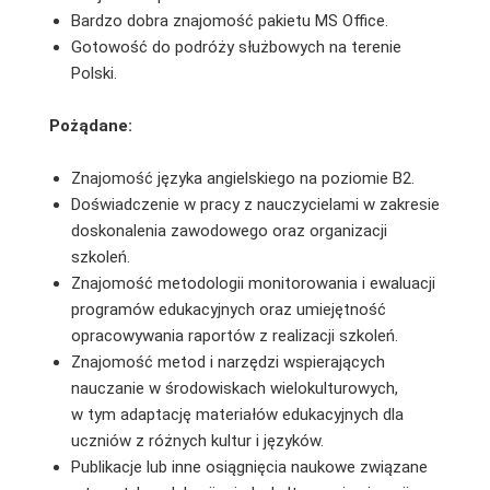
Bardzo dobra znajomość pakietu MS Office.
Gotowość do podróży służbowych na terenie
Polski.
Pożądane:
Znajomość języka angielskiego na poziomie B2.
Doświadczenie w pracy z nauczycielami w zakresie
doskonalenia zawodowego oraz organizacji
szkoleń.
Znajomość metodologii monitorowania i ewaluacji
programów edukacyjnych oraz umiejętność
opracowywania raportów z realizacji szkoleń.
Znajomość metod i narzędzi wspierających
nauczanie w środowiskach wielokulturowych,
w tym adaptację materiałów edukacyjnych dla
uczniów z różnych kultur i języków.
Publikacje lub inne osiągnięcia naukowe związane