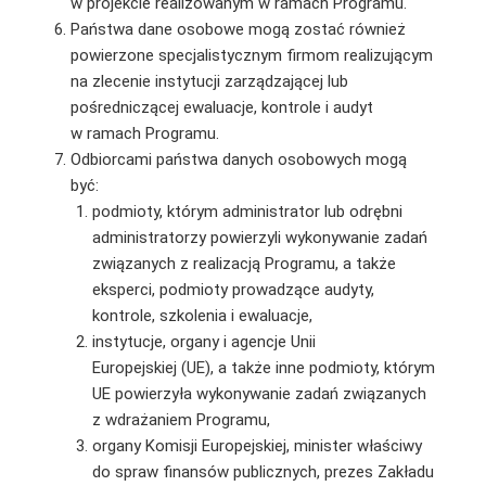
w projekcie realizowanym w ramach Programu.
Państwa dane osobowe mogą zostać również
powierzone specjalistycznym firmom realizującym
na zlecenie instytucji zarządzającej lub
pośredniczącej ewaluacje, kontrole i audyt
w ramach Programu.
Odbiorcami państwa danych osobowych mogą
być:
podmioty, którym administrator lub odrębni
administratorzy powierzyli wykonywanie zadań
związanych z realizacją Programu, a także
eksperci, podmioty prowadzące audyty,
kontrole, szkolenia i ewaluacje,
instytucje, organy i agencje Unii
Europejskiej (UE), a także inne podmioty, którym
UE powierzyła wykonywanie zadań związanych
z wdrażaniem Programu,
organy Komisji Europejskiej, minister właściwy
do spraw finansów publicznych, prezes Zakładu