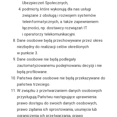
Ubezpieczeń Społecznych,
podmioty, które wykonują dla nas usługi
związane z obsługą i rozwojem systemów
teleinformatycznych, a także zapewnieniem
łączności, np. dostawcy rozwiązań IT
i operatorzy telekomunikacyjni.
Dane osobowe będą przechowywane przez okres
niezbędny do realizacji celów określonych
w punkcie 3.
Dane osobowe nie będą podlegały
zautomatyzowanemu podejmowaniu decyzji i nie
będą profilowane.
Państwa dane osobowe nie będą przekazywane do
państwa trzeciego.
W związku z przetwarzaniem danych osobowych
przysługują Państwu następujące uprawnienia:
prawo dostępu do swoich danych osobowych,
prawo żądania ich sprostowania, usunięcia lub
ograniczenia ich przetwarzania, prawo