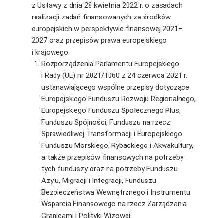
z Ustawy z dnia 28 kwietnia 2022 r. o zasadach
realizacji zadań finansowanych ze środków
europejskich w perspektywie finansowej 2021–
2027 oraz przepisów prawa europejskiego
i krajowego:
Rozporządzenia Parlamentu Europejskiego
i Rady (UE) nr 2021/1060 z 24 czerwca 2021 r.
ustanawiającego wspólne przepisy dotyczące
Europejskiego Funduszu Rozwoju Regionalnego,
Europejskiego Funduszu Społecznego Plus,
Funduszu Spójności, Funduszu na rzecz
Sprawiedliwej Transformacji i Europejskiego
Funduszu Morskiego, Rybackiego i Akwakultury,
a także przepisów finansowych na potrzeby
tych funduszy oraz na potrzeby Funduszu
Azylu, Migracji i Integracji, Funduszu
Bezpieczeństwa Wewnętrznego i Instrumentu
Wsparcia Finansowego na rzecz Zarządzania
Granicami i Polityki Wizowej,