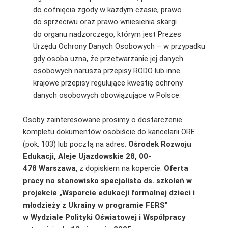
do cofnięcia zgody w każdym czasie, prawo
do sprzeciwu oraz prawo wniesienia skargi
do organu nadzorczego, którym jest Prezes
Urzędu Ochrony Danych Osobowych – w przypadku
gdy osoba uzna, że przetwarzanie jej danych
osobowych narusza przepisy RODO lub inne
krajowe przepisy regulujące kwestię ochrony
danych osobowych obowiązujące w Polsce.
Osoby zainteresowane prosimy o dostarczenie
kompletu dokumentów osobiście do kancelarii ORE
(pok. 103) lub pocztą na adres:
Ośrodek Rozwoju
Edukacji, Aleje Ujazdowskie 28, 00-
478 Warszawa
, z dopiskiem na kopercie:
Oferta
pracy na stanowisko specjalista ds. szkoleń w
projekcie „Wsparcie edukacji formalnej dzieci i
młodzieży
z Ukrainy w programie FERS
”
w Wydziale Polityki Oświatowej i Współpracy