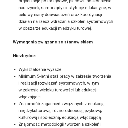
organizacje pozarządowe, placówki doskonalenia
nauczycieli, samorządy i instytucje edukacyjne, w
celu wymiany doświadczeń oraz koordynacji
działań na rzecz wdrażania szkoleń systemowych
w obszarze edukacji międzykulturowej.
Wymagania związane ze stanowiskiem
Niezbędne:
Wykształcenie wyższe.
Minimum 5-letni staż pracy w zakresie tworzenia
i realizacji rozwiązań systemowych, w tym
w zakresie wielokulturowości lub edukacji
włączającej.
Znajomość zagadnień związanych z edukacją
międzykulturową, różnorodnością językową,
kulturową i społeczną, edukacją włączającą.
Znajomość metodologii tworzenia szkoleń i