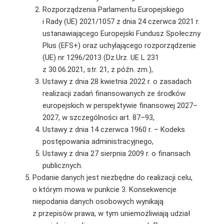
Rozporządzenia Parlamentu Europejskiego
i Rady (UE) 2021/1057 z dnia 24 czerwca 2021 r.
ustanawiającego Europejski Fundusz Społeczny
Plus (EFS+) oraz uchylającego rozporządzenie
(UE) nr 1296/2013 (Dz.Urz. UE L 231
z 30.06.2021, str. 21, z późn. zm.),
Ustawy z dnia 28 kwietnia 2022 r. o zasadach
realizacji zadań finansowanych ze środków
europejskich w perspektywie finansowej 2027–
2027, w szczególności art. 87–93,
Ustawy z dnia 14 czerwca 1960 r. – Kodeks
postępowania administracyjnego,
Ustawy z dnia 27 sierpnia 2009 r. o finansach
publicznych.
Podanie danych jest niezbędne do realizacji celu,
o którym mowa w punkcie 3. Konsekwencje
niepodania danych osobowych wynikają
z przepisów prawa, w tym uniemożliwiają udział