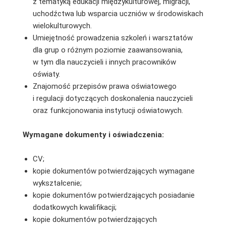
z tematyką edukacji międzykulturowej, migracji,
uchodźctwa lub wsparcia uczniów w środowiskach
wielokulturowych.
Umiejętność prowadzenia szkoleń i warsztatów
dla grup o różnym poziomie zaawansowania,
w tym dla nauczycieli i innych pracowników
oświaty.
Znajomość przepisów prawa oświatowego
i regulacji dotyczących doskonalenia nauczycieli
oraz funkcjonowania instytucji oświatowych.
Wymagane dokumenty i oświadczenia:
CV;
kopie dokumentów potwierdzających wymagane
wykształcenie;
kopie dokumentów potwierdzających posiadanie
dodatkowych kwalifikacji;
kopie dokumentów potwierdzających