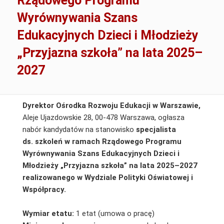
Rządowego Programu
Wyrównywania Szans
Edukacyjnych Dzieci i Młodzieży
„Przyjazna szkoła” na lata 2025–
2027
Dyrektor Ośrodka Rozwoju Edukacji w Warszawie,
Aleje Ujazdowskie 28, 00-478 Warszawa, ogłasza
nabór kandydatów na stanowisko
specjalista
ds. szkoleń
w ramach Rządowego Programu
Wyrównywania Szans Edukacyjnych Dzieci i
Młodzieży „Przyjazna szkoła” na lata 2025–2027
realizowanego w Wydziale Polityki Oświatowej i
Współpracy.
Wymiar etatu:
1 etat (umowa o pracę)