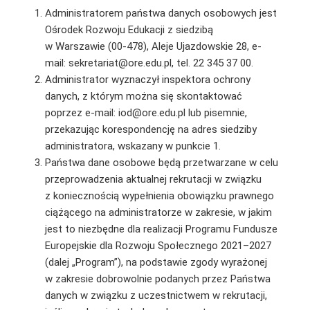
Administratorem państwa danych osobowych jest
Ośrodek Rozwoju Edukacji z siedzibą
w Warszawie (00-478), Aleje Ujazdowskie 28, e-
mail: sekretariat@ore.edu.pl, tel. 22 345 37 00.
Administrator wyznaczył inspektora ochrony
danych, z którym można się skontaktować
poprzez e-mail: iod@ore.edu.pl lub pisemnie,
przekazując korespondencję na adres siedziby
administratora, wskazany w punkcie 1.
Państwa dane osobowe będą przetwarzane w celu
przeprowadzenia aktualnej rekrutacji w związku
z koniecznością wypełnienia obowiązku prawnego
ciążącego na administratorze w zakresie, w jakim
jest to niezbędne dla realizacji Programu Fundusze
Europejskie dla Rozwoju Społecznego 2021–2027
(dalej „Program”), na podstawie zgody wyrażonej
w zakresie dobrowolnie podanych przez Państwa
danych w związku z uczestnictwem w rekrutacji,