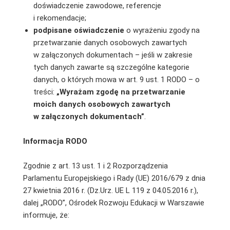
doświadczenie zawodowe, referencje
i rekomendacje;
podpisane oświadczenie
o wyrażeniu zgody na
przetwarzanie danych osobowych zawartych
w załączonych dokumentach – jeśli w zakresie
tych danych zawarte są szczególne kategorie
danych, o których mowa w art. 9 ust. 1 RODO – o
treści:
„Wyrażam zgodę na przetwarzanie
moich danych osobowych zawartych
w załączonych dokumentach”
.
Informacja RODO
Zgodnie z art. 13 ust. 1 i 2 Rozporządzenia
Parlamentu Europejskiego i Rady (UE) 2016/679 z dnia
27 kwietnia 2016 r. (Dz.Urz. UE L 119 z 04.05.2016 r.),
dalej „RODO”, Ośrodek Rozwoju Edukacji w Warszawie
informuje, że: