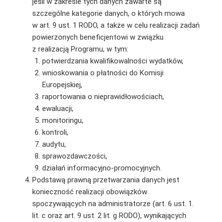
jeśli w zakresie tych danych zawarte są
szczególne kategorie danych, o których mowa
w art. 9 ust. 1 RODO, a także w celu realizacji zadań
powierzonych beneficjentowi w związku
z realizacją Programu, w tym:
potwierdzania kwalifikowalności wydatków,
wnioskowania o płatności do Komisji
Europejskiej,
raportowania o nieprawidłowościach,
ewaluacji,
monitoringu,
kontroli,
audytu,
sprawozdawczości,
działań informacyjno-promocyjnych.
Podstawą prawną przetwarzania danych jest
konieczność realizacji obowiązków
spoczywających na administratorze (art. 6 ust. 1.
lit. c oraz art. 9 ust. 2 lit. g RODO), wynikających