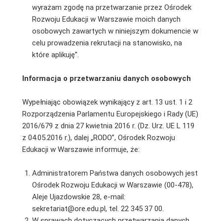
wyrażam zgodę na przetwarzanie przez Ośrodek
Rozwoju Edukacji w Warszawie moich danych
osobowych zawartych w niniejszym dokumencie w
celu prowadzenia rekrutacji na stanowisko, na
które aplikuję”.
I
nformacja o przetwarzaniu danych osobowych
Wypełniając obowiązek wynikający z art. 13 ust. 1 i 2
Rozporządzenia Parlamentu Europejskiego i Rady (UE)
2016/679 z dnia 27 kwietnia 2016 r. (Dz. Urz. UE L 119
z 04.05.2016 r.), dalej „RODO”, Ośrodek Rozwoju
Edukacji w Warszawie informuje, że:
Administratorem Państwa danych osobowych jest
Ośrodek Rozwoju Edukacji w Warszawie (00-478),
Aleje Ujazdowskie 28, e-mail:
sekretariat@ore.edu.pl, tel. 22 345 37 00.
W sprawach dotyczących przetwarzania danych