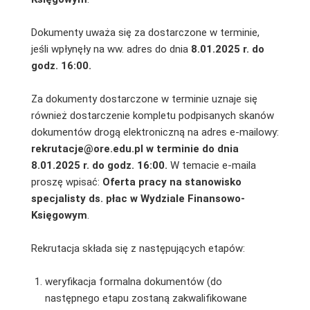
Dokumenty uważa się za dostarczone w terminie,
jeśli wpłynęły na ww. adres do dnia
8.01.2025 r. do
godz. 16:00.
Za dokumenty dostarczone w terminie uznaje się
również dostarczenie kompletu podpisanych skanów
dokumentów drogą elektroniczną na adres e-mailowy:
rekrutacje@ore.edu.pl
w terminie do dnia
8.01.2025 r. do godz. 16:00.
W temacie e-maila
proszę wpisać:
Oferta pracy na stanowisko
specjalisty ds. płac w Wydziale Finansowo-
Księgowym
.
Rekrutacja składa się z następujących etapów:
weryfikacja formalna dokumentów (do
następnego etapu zostaną zakwalifikowane