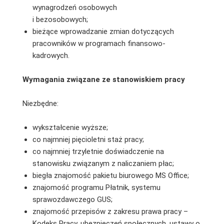
wynagrodzeń osobowych
i bezosobowych;
bieżące wprowadzanie zmian dotyczących
pracowników w programach finansowo-
kadrowych.
Wymagania związane ze stanowiskiem pracy
Niezbędne:
wykształcenie wyższe;
co najmniej pięcioletni staż pracy;
co najmniej trzyletnie doświadczenie na
stanowisku związanym z naliczaniem płac;
biegła znajomość pakietu biurowego MS Office;
znajomość programu Płatnik, systemu
sprawozdawczego GUS;
znajomość przepisów z zakresu prawa pracy –
Kodeks Pracy, ubezpieczeń społecznych, ustawy o