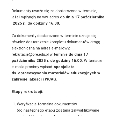
Dokumenty uważa się za dostarczone w terminie,
jeżeli wpłynęły na ww. adres
do dnia
17 października
2025 r., do godziny 16.00.
Za dokumenty dostarczone w terminie uznaje się
również dostarczenie kompletu dokumentów drogą
elektroniczną na adres e-mailowy:
rekrutacje@ore.edu.pl w terminie
do dnia 17
października 2025
r. do godziny 16.00.
W temacie
e-maila prosimy wpisać:
specjalista
ds. opracowywania materiałów edukacyjnych w
zakresie jakości i WCAG.
Etapy rekrutacji:
Weryfikacja formalna dokumentów
(do następnego etapu zostaną zakwalifikowane