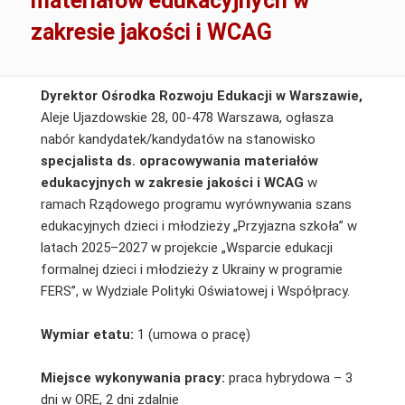
materiałów edukacyjnych w
zakresie jakości i WCAG
Dyrektor Ośrodka Rozwoju Edukacji w Warszawie
,
Aleje Ujazdowskie 28, 00-478 Warszawa, ogłasza
nabór kandydatek/kandydatów na stanowisko
specjalista ds. opracowywania materiałów
edukacyjnych w zakresie jakości i WCAG
w
ramach Rządowego programu wyrównywania szans
edukacyjnych dzieci i młodzieży „Przyjazna szkoła” w
latach 2025–2027 w projekcie „Wsparcie edukacji
formalnej dzieci i młodzieży z Ukrainy w programie
FERS”, w Wydziale Polityki Oświatowej i Współpracy.
Wymiar etatu:
1 (umowa o pracę)
Miejsce wykonywania pracy:
praca hybrydowa – 3
dni w ORE, 2 dni zdalnie