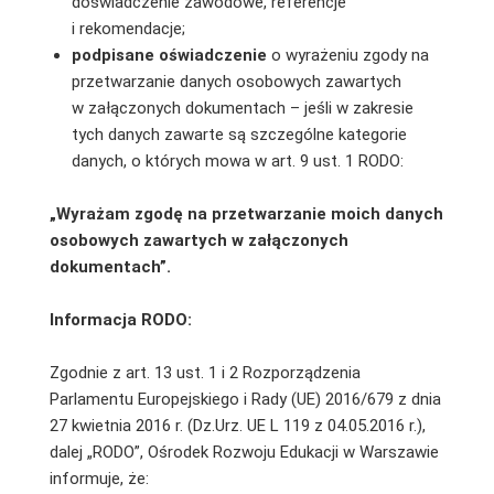
doświadczenie zawodowe, referencje
i rekomendacje;
podpisane oświadczenie
o wyrażeniu zgody na
przetwarzanie danych osobowych zawartych
w załączonych dokumentach – jeśli w zakresie
tych danych zawarte są szczególne kategorie
danych, o których mowa w art. 9 ust. 1 RODO:
„Wyrażam zgodę na przetwarzanie moich danych
osobowych zawartych w załączonych
dokumentach”.
Informacja RODO:
Zgodnie z art. 13 ust. 1 i 2 Rozporządzenia
Parlamentu Europejskiego i Rady (UE) 2016/679 z dnia
27 kwietnia 2016 r. (Dz.Urz. UE L 119 z 04.05.2016 r.),
dalej „RODO”, Ośrodek Rozwoju Edukacji w Warszawie
informuje, że: