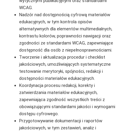
wytycznymi publikacyjnymi oraz standardami
WCAG.
Nadzór nad dostępnością cyfrową materiałów
edukacyjnych, w tym kontrola opisów
alternatywnych dla elementów multimedialnych,
kontrastu kolorów, poprawności nawigacji oraz
zgodności ze standardami WCAG, zapewniające
dostępność dla osób z niepełnosprawnościami.
Tworzenie i aktualizacja procedur i checklist
jakościowych, umożliwiających systematyczne
testowanie merytoryki, spójności, redakcji i
dostępności materiałów edukacyjnych.
Koordynacja procesu redakcji, korekty i
zatwierdzania materiałów edukacyjnych,
zapewniająca zgodność wszystkich treści z
obowiązującymi standardami jakości i wymogami
dostępu cyfrowego.
Przygotowywanie dokumentacji i raportów
jakościowych, w tym zestawień, analiz i