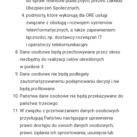
do spraw finansów publicznych, prezes Zakładu
Ubezpieczeń Społecznych;
podmioty, które wykonują dla ORE usługi
związane z obsługą i rozwojem systemów
teleinformatycznych, a także zapewnieniem
łączności, np. dostawcy rozwiązań IT
i operatorzy telekomunikacyjni.
Dane osobowe będą przechowywane przez okres
niezbędny do realizacji celów określonych
w punkcie 3.
Dane osobowe nie będą podlegały
zautomatyzowanemu podejmowaniu decyzji i nie
będą profilowane.
Państwa dane osobowe nie będą przekazywane do
państwa trzeciego.
W związku z przetwarzaniem danych osobowych
przysługują Państwu następujące uprawnienia:
prawo dostępu do swoich danych osobowych,
prawo żądania ich sprostowania, usunięcia lub