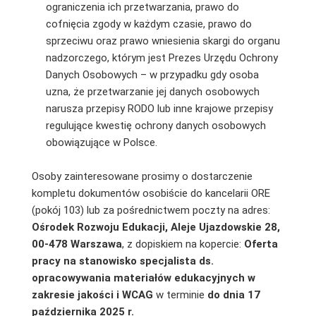
ograniczenia ich przetwarzania, prawo do
cofnięcia zgody w każdym czasie, prawo do
sprzeciwu oraz prawo wniesienia skargi do organu
nadzorczego, którym jest Prezes Urzędu Ochrony
Danych Osobowych – w przypadku gdy osoba
uzna, że przetwarzanie jej danych osobowych
narusza przepisy RODO lub inne krajowe przepisy
regulujące kwestię ochrony danych osobowych
obowiązujące w Polsce.
Osoby zainteresowane prosimy o dostarczenie
kompletu dokumentów osobiście do kancelarii ORE
(pokój 103) lub za pośrednictwem poczty na adres:
Ośrodek Rozwoju Edukacji, Aleje Ujazdowskie 28,
00-478 Warszawa
, z dopiskiem na kopercie:
Oferta
pracy na stanowisko specjalista ds.
opracowywania materiałów edukacyjnych w
zakresie jakości i WCAG
w terminie
do dnia 17
października 2025 r.