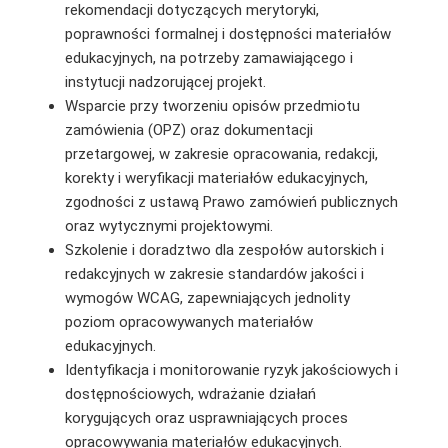
rekomendacji dotyczących merytoryki,
poprawności formalnej i dostępności materiałów
edukacyjnych, na potrzeby zamawiającego i
instytucji nadzorującej projekt.
Wsparcie przy tworzeniu opisów przedmiotu
zamówienia (OPZ) oraz dokumentacji
przetargowej, w zakresie opracowania, redakcji,
korekty i weryfikacji materiałów edukacyjnych,
zgodności z ustawą Prawo zamówień publicznych
oraz wytycznymi projektowymi.
Szkolenie i doradztwo dla zespołów autorskich i
redakcyjnych w zakresie standardów jakości i
wymogów WCAG, zapewniających jednolity
poziom opracowywanych materiałów
edukacyjnych.
Identyfikacja i monitorowanie ryzyk jakościowych i
dostępnościowych, wdrażanie działań
korygujących oraz usprawniających proces
opracowywania materiałów edukacyjnych.