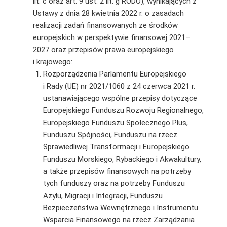
lit. c oraz art. 9 ust. 2 lit. g RODO), wynikających z
Ustawy z dnia 28 kwietnia 2022 r. o zasadach
realizacji zadań finansowanych ze środków
europejskich w perspektywie finansowej 2021–
2027 oraz przepisów prawa europejskiego
i krajowego:
Rozporządzenia Parlamentu Europejskiego
i Rady (UE) nr 2021/1060 z 24 czerwca 2021 r.
ustanawiającego wspólne przepisy dotyczące
Europejskiego Funduszu Rozwoju Regionalnego,
Europejskiego Funduszu Społecznego Plus,
Funduszu Spójności, Funduszu na rzecz
Sprawiedliwej Transformacji i Europejskiego
Funduszu Morskiego, Rybackiego i Akwakultury,
a także przepisów finansowych na potrzeby
tych funduszy oraz na potrzeby Funduszu
Azylu, Migracji i Integracji, Funduszu
Bezpieczeństwa Wewnętrznego i Instrumentu
Wsparcia Finansowego na rzecz Zarządzania