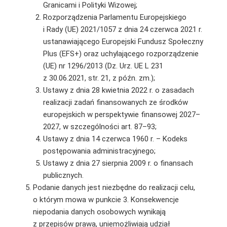
Granicami i Polityki Wizowej;
Rozporządzenia Parlamentu Europejskiego
i Rady (UE) 2021/1057 z dnia 24 czerwca 2021 r.
ustanawiającego Europejski Fundusz Społeczny
Plus (EFS+) oraz uchylającego rozporządzenie
(UE) nr 1296/2013 (Dz. Urz. UE L 231
z 30.06.2021, str. 21, z późn. zm.);
Ustawy z dnia 28 kwietnia 2022 r. o zasadach
realizacji zadań finansowanych ze środków
europejskich w perspektywie finansowej 2027–
2027, w szczególności art. 87–93;
Ustawy z dnia 14 czerwca 1960 r. – Kodeks
postępowania administracyjnego;
Ustawy z dnia 27 sierpnia 2009 r. o finansach
publicznych.
Podanie danych jest niezbędne do realizacji celu,
o którym mowa w punkcie 3. Konsekwencje
niepodania danych osobowych wynikają
z przepisów prawa, uniemożliwiają udział