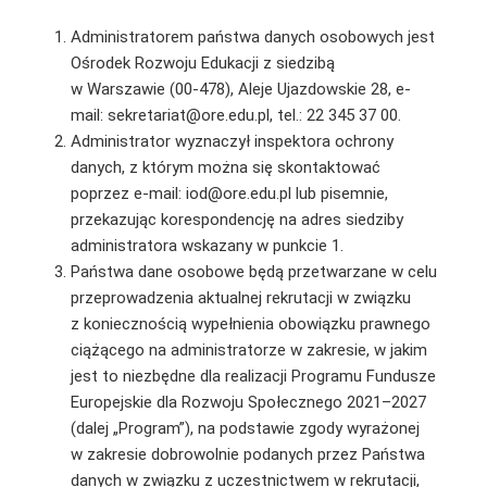
Administratorem państwa danych osobowych jest
Ośrodek Rozwoju Edukacji z siedzibą
w Warszawie (00-478), Aleje Ujazdowskie 28, e-
mail: sekretariat@ore.edu.pl, tel.: 22 345 37 00.
Administrator wyznaczył inspektora ochrony
danych, z którym można się skontaktować
poprzez e-mail: iod@ore.edu.pl lub pisemnie,
przekazując korespondencję na adres siedziby
administratora wskazany w punkcie 1.
Państwa dane osobowe będą przetwarzane w celu
przeprowadzenia aktualnej rekrutacji w związku
z koniecznością wypełnienia obowiązku prawnego
ciążącego na administratorze w zakresie, w jakim
jest to niezbędne dla realizacji Programu Fundusze
Europejskie dla Rozwoju Społecznego 2021–2027
(dalej „Program”), na podstawie zgody wyrażonej
w zakresie dobrowolnie podanych przez Państwa
danych w związku z uczestnictwem w rekrutacji,