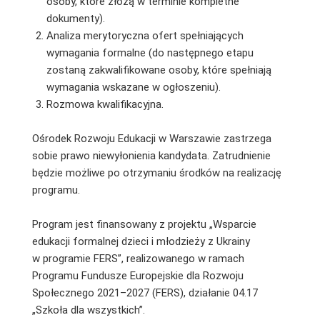
osoby, które złożą w terminie kompletne
dokumenty).
Analiza merytoryczna ofert spełniających
wymagania formalne (do następnego etapu
zostaną zakwalifikowane osoby, które spełniają
wymagania wskazane w ogłoszeniu).
Rozmowa kwalifikacyjna.
Ośrodek Rozwoju Edukacji w Warszawie zastrzega
sobie prawo niewyłonienia kandydata. Zatrudnienie
będzie możliwe po otrzymaniu środków na realizację
programu.
Program jest finansowany z projektu „Wsparcie
edukacji formalnej dzieci i młodzieży z Ukrainy
w programie FERS”, realizowanego w ramach
Programu Fundusze Europejskie dla Rozwoju
Społecznego 2021–2027 (FERS), działanie 04.17
„Szkoła dla wszystkich”.