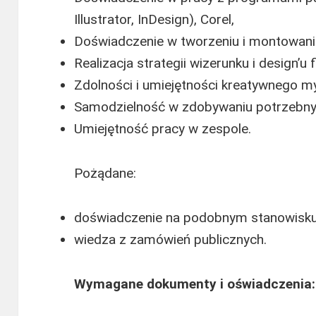
Illustrator, InDesign), Corel,
Doświadczenie w tworzeniu i montowani
Realizacja strategii wizerunku i design’u
Zdolności i umiejętności kreatywnego my
Samodzielność w zdobywaniu potrzebnyc
Umiejętność pracy w zespole.
Pożądane:
doświadczenie na podobnym stanowisku
wiedza z zamówień publicznych.
Wymagane dokumenty i oświadczenia: