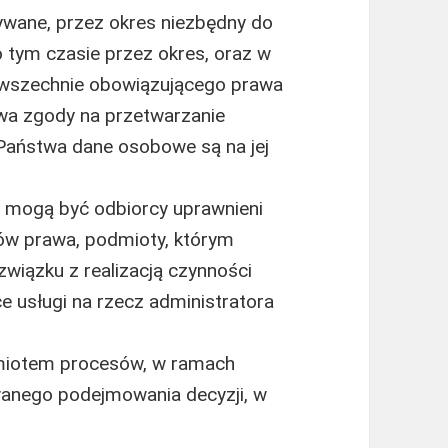
ane, przez okres niezbędny do
po tym czasie przez okres, oraz w
wszechnie obowiązującego prawa
wa zgody na przetwarzanie
Państwa dane osobowe są na jej
mogą być odbiorcy uprawnieni
ów prawa, podmioty, którym
wiązku z realizacją czynności
e usługi na rzecz administratora
miotem procesów, w ramach
anego podejmowania decyzji, w