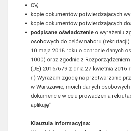
CV,
kopie dokumentów potwierdzających wy
kopie dokumentów potwierdzających d
podpisane
oświadczenie
o wyrażeniu z
osobowych do celów naboru (rekrutacji) 
10 maja 2018 roku o ochronie danych o
1000) oraz zgodnie z Rozporządzeniem 
(UE) 2016/679 z dnia 27 kwietnia 2016 r
r.) Wyrażam zgodę na przetwarzanie pr
w Warszawie, moich danych osobowych 
dokumencie w celu prowadzenia rekrutacj
aplikuję”
Klauzula informacyjna: