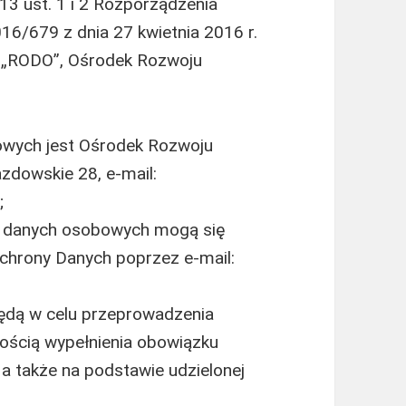
 13 ust. 1 i 2 Rozporządzenia
16/679 z dnia 27 kwietnia 2016 r.
lej „RODO”, Ośrodek Rozwoju
wych jest Ośrodek Rozwoju
azdowskie 28, e-mail:
;
a danych osobowych mogą się
chrony Danych poprzez e-mail:
dą w celu przeprowadzenia
znością wypełnienia obowiązku
a także na podstawie udzielonej