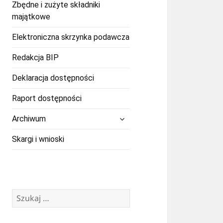
Zbędne i zużyte składniki
majątkowe
Elektroniczna skrzynka podawcza
Redakcja BIP
Deklaracja dostępności
Raport dostępności
rozwiń
Archiwum
menu
potomne
Skargi i wnioski
Szukaj: