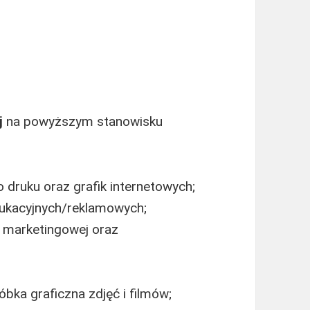
j
na powyższym stanowisku
 druku oraz grafik internetowych;
ukacyjnych/reklamowych;
i marketingowej oraz
bka graficzna zdjęć i filmów;