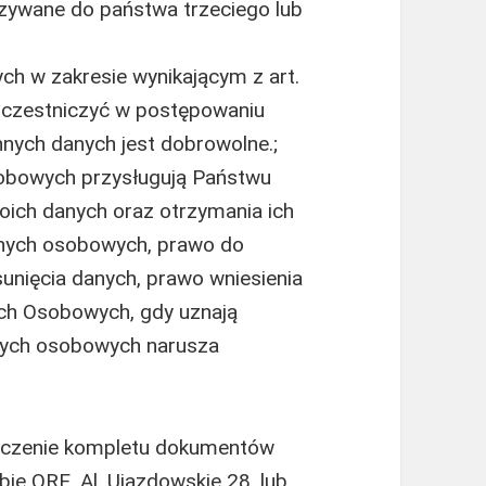
zywane do państwa trzeciego lub
h w zakresie wynikającym z art.
 uczestniczyć w postępowaniu
nnych danych jest dobrowolne.;
obowych przysługują Państwu
oich danych oraz otrzymania ich
anych osobowych, prawo do
unięcia danych, prawo wniesienia
ch Osobowych, gdy uznają
nych osobowych narusza
rczenie kompletu dokumentów
bie ORE, Al. Ujazdowskie 28, lub