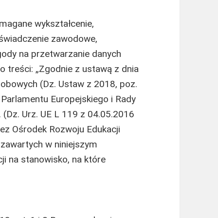
magane wykształcenie,
oświadczenie zawodowe,
gody na przetwarzanie danych
o treści: „Zgodnie z ustawą z dnia
sobowych (Dz. Ustaw z 2018, poz.
Parlamentu Europejskiego i Rady
. (Dz. Urz. UE L 119 z 04.05.2016
zez Ośrodek Rozwoju Edukacji
zawartych w niniejszym
i na stanowisko, na które