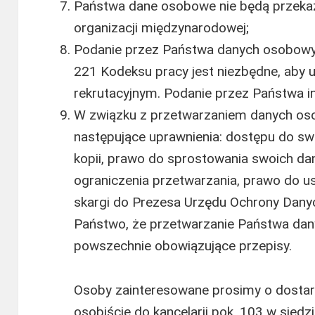
Państwa dane osobowe nie będą przeka
organizacji międzynarodowej;
Podanie przez Państwa danych osobowyc
221 Kodeksu pracy jest niezbędne, aby
rekrutacyjnym. Podanie przez Państwa i
W związku z przetwarzaniem danych os
następujące uprawnienia: dostępu do sw
kopii, prawo do sprostowania swoich d
ograniczenia przetwarzania, prawo do us
skargi do Prezesa Urzędu Ochrony Dany
Państwo, że przetwarzanie Państwa da
powszechnie obowiązujące przepisy.
Osoby zainteresowane prosimy o dosta
osobiście do kancelarii pok. 103 w siedzi