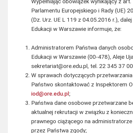
Wypełniając obowiązek wynikający z art.
Parlamentu Europejskiego i Rady (UE) 20
(Dz. Urz. UE L 119 z 04.05.2016 r.), da
Edukacji w Warszawie informuje, że:
Administratorem Państwa danych osobo
Edukacji w Warszawie (00-478), Aleje Uj
sekretariat@ore.edu.pl, tel. 22 345 37 00
W sprawach dotyczących przetwarzani
Państwo skontaktować z Inspektorem O
iod@ore.edu.pl
;
Państwa dane osobowe przetwarzane bę
aktualnej rekrutacji w związku z koniec
prawnego ciążącego na administratorze 
przez Państwa zgody;