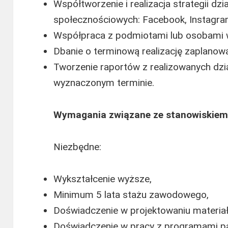
Współtworzenie i realizacja strategii dz
społecznościowych: Facebook, Instagra
Współpraca z podmiotami lub osobami 
Dbanie o terminową realizację zaplanowa
Tworzenie raportów z realizowanych dzia
wyznaczonym terminie.
Wymagania związane ze stanowiskiem
Niezbędne:
Wykształcenie wyższe,
Minimum 5 lata stażu zawodowego,
Doświadczenie w projektowaniu materiał
Doświadczenie w pracy z programami p