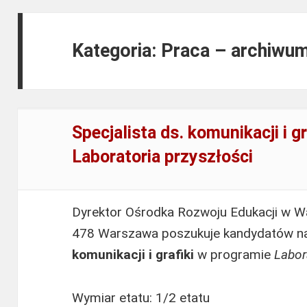
Kategoria: Praca – archiwu
Specjalista ds. komunikacji i g
Laboratoria przyszłości
Dyrektor Ośrodka Rozwoju Edukacji w Wa
478 Warszawa poszukuje kandydatów n
komunikacji i grafiki
w programie
Labor
Wymiar etatu: 1/2 etatu