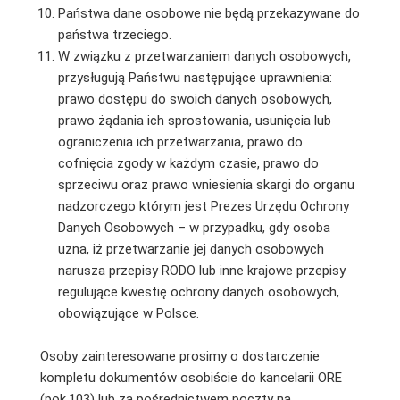
Państwa dane osobowe nie będą przekazywane do
państwa trzeciego.
W związku z przetwarzaniem danych osobowych,
przysługują Państwu następujące uprawnienia:
prawo dostępu do swoich danych osobowych,
prawo żądania ich sprostowania, usunięcia lub
ograniczenia ich przetwarzania, prawo do
cofnięcia zgody w każdym czasie, prawo do
sprzeciwu oraz prawo wniesienia skargi do organu
nadzorczego którym jest Prezes Urzędu Ochrony
Danych Osobowych – w przypadku, gdy osoba
uzna, iż przetwarzanie jej danych osobowych
narusza przepisy RODO lub inne krajowe przepisy
regulujące kwestię ochrony danych osobowych,
obowiązujące w Polsce.
Osoby zainteresowane prosimy o dostarczenie
kompletu dokumentów osobiście do kancelarii ORE
(pok.103) lub za pośrednictwem poczty na