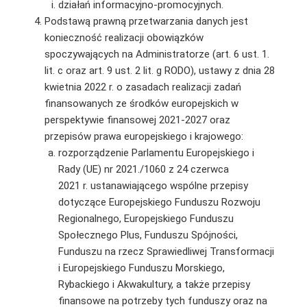
działań informacyjno-promocyjnych.
Podstawą prawną przetwarzania danych jest
konieczność realizacji obowiązków
spoczywających na Administratorze (art. 6 ust. 1.
lit. c oraz art. 9 ust. 2 lit. g RODO), ustawy z dnia 28
kwietnia 2022 r. o zasadach realizacji zadań
finansowanych ze środków europejskich w
perspektywie finansowej 2021-2027 oraz
przepisów prawa europejskiego i krajowego:
rozporządzenie Parlamentu Europejskiego i
Rady (UE) nr 2021./1060 z 24 czerwca
2021 r. ustanawiającego wspólne przepisy
dotyczące Europejskiego Funduszu Rozwoju
Regionalnego, Europejskiego Funduszu
Społecznego Plus, Funduszu Spójności,
Funduszu na rzecz Sprawiedliwej Transformacji
i Europejskiego Funduszu Morskiego,
Rybackiego i Akwakultury, a także przepisy
finansowe na potrzeby tych funduszy oraz na