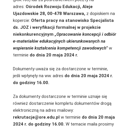
adres:
Ośrodek Rozwoju Edukacji, Aleje
Ujazdowskie 28, 00-478 Warszawa,
z dopiskiem na
kopercie:
Oferta pracy na stanowisko Specjalista
ds. JOZ i weryfikacji formalnej w projekcie
niekonkurencyjnym
„
Opracowanie koncepcji i odbiór
e-materiałów edukacyjnych ukierunkowanych na
wspieranie kształcenia kompetencji zawodowych”
w
terminie
do dnia 20 maja 2024 r.
Dokumenty uważa się za dostarczone w terminie,
jeśli wpłynęły na ww. adres
do dnia
20 maja 2024 r.
do godziny 16.00.
Za dokumenty dostarczone w terminie uznaje się
również dostarczenie kompletu dokumentów drogą
elektroniczną na adres mailowy:
rekrutacje@ore.edu.pl
w terminie
do dnia 20 maja
2024
r. do godziny 16.00.
W temacie maila prosimy