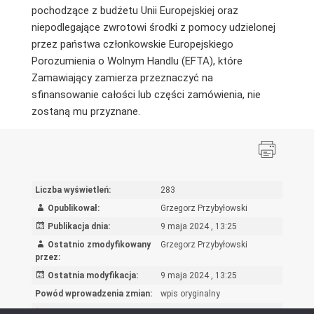
pochodzące z budżetu Unii Europejskiej oraz
niepodlegające zwrotowi środki z pomocy udzielonej
przez państwa członkowskie Europejskiego
Porozumienia o Wolnym Handlu (EFTA), które
Zamawiający zamierza przeznaczyć na
sfinansowanie całości lub części zamówienia, nie
zostaną mu przyznane.
Liczba wyświetleń:
283
Opublikował:
Grzegorz Przybyłowski
Publikacja dnia:
9 maja 2024 , 13:25
Ostatnio zmodyfikowany
Grzegorz Przybyłowski
przez:
Ostatnia modyfikacja:
9 maja 2024 , 13:25
Powód wprowadzenia zmian:
wpis oryginalny
Rejestr zmian