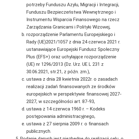
potrzeby Funduszu Azylu, Migracji i Integracji,
Funduszu Bezpieczeństwa Wewnętrznego i
Instrumentu Wsparcia Finansowego na rzecz
Zarządzania Granicami i Polityki Wizowej,
rozporządzenie Parlamentu Europejskiego i
Rady (UE)2021/1057 z dnia 24 czerwca 2021 r.
ustanawiające Europejski Fundusz Społeczny
Plus (EFS+) oraz uchylające rozporządzenie
(UE) nr 1296/2013 (Dz. Urz. UE L 231 z
30.06.2021, str.21, z późn. zm.),
ustawa z dnia 28 kwietnia 2022r. o zasadach
realizacji zadań finansowanych ze środków
europejskich w perspektywie finansowej 2027-
2027, w szczególności art. 87-93,
ustawa z 14 czerwca 1960 r. – Kodeks
postępowania administracyjnego,
ustawa z 27 sierpnia 2009 r. o finansach
publicznych.
Podanie danych jest niezbędne do realizacji celu, o