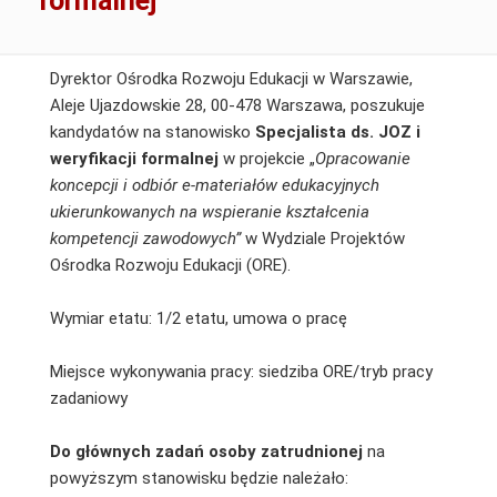
formalnej
Dyrektor Ośrodka Rozwoju Edukacji w Warszawie,
Aleje Ujazdowskie 28, 00-478 Warszawa, poszukuje
kandydatów na stanowisko
Specjalista ds. JOZ i
weryfikacji formalnej
w projekcie „
Opracowanie
koncepcji i odbiór e-materiałów edukacyjnych
ukierunkowanych na wspieranie kształcenia
kompetencji zawodowych”
w Wydziale Projektów
Ośrodka Rozwoju Edukacji (ORE).
Wymiar etatu: 1/2 etatu, umowa o pracę
Miejsce wykonywania pracy: siedziba ORE/tryb pracy
zadaniowy
Do głównych zadań osoby zatrudnionej
na
powyższym stanowisku będzie należało: