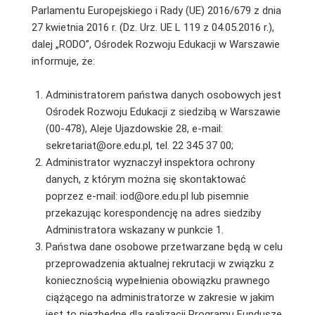
Parlamentu Europejskiego i Rady (UE) 2016/679 z dnia
27 kwietnia 2016 r. (Dz. Urz. UE L 119 z 04.05.2016 r.),
dalej „RODO”, Ośrodek Rozwoju Edukacji w Warszawie
informuje, że:
Administratorem państwa danych osobowych jest
Ośrodek Rozwoju Edukacji z siedzibą w Warszawie
(00-478), Aleje Ujazdowskie 28, e-mail:
sekretariat@ore.edu.pl, tel. 22 345 37 00;
Administrator wyznaczył inspektora ochrony
danych, z którym można się skontaktować
poprzez e-mail: iod@ore.edu.pl lub pisemnie
przekazując korespondencję na adres siedziby
Administratora wskazany w punkcie 1.
Państwa dane osobowe przetwarzane będą w celu
przeprowadzenia aktualnej rekrutacji w związku z
koniecznością wypełnienia obowiązku prawnego
ciążącego na administratorze w zakresie w jakim
jest to niezbędne dla realizacji Programu Fundusze