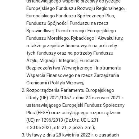
ustanawiającego wspólne przepisy dotyczące
Europejskiego Funduszu Rozwoju Regionalnego,
Europejskiego Funduszu Społecznego Plus,
Funduszu Spójności, Funduszu na rzecz
Sprawiedliwej Transformacji i Europejskiego
Funduszu Morskiego, Rybackiego i Akwakultury,
a także przepisów finansowych na potrzeby
tych funduszy oraz na potrzeby Funduszu
Azylu, Migracji i Integracji, Funduszu
Bezpieczeństwa Wewnętrznego i Instrumentu
Wsparcia Finansowego na rzecz Zarządzania
Granicami i Polityki Wizowej;
Rozporządzenia Parlamentu Europejskiego
i Rady (UE) 2021/1057 z dnia 24 czerwca 2021 r.
ustanawiającego Europejski Fundusz Społeczny
Plus (EFS+) oraz uchylającego rozporządzenie
(UE) nr 1296/2013 (Dz.Urz. UE L 231
z 30.06.2021, str. 21, z późn. zm.);
Ustawy z dnia 28 kwietnia 2022 r. o zasadach