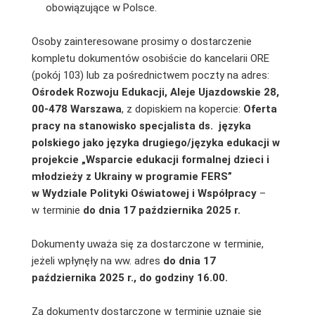
obowiązujące w Polsce.
Osoby zainteresowane prosimy o dostarczenie
kompletu dokumentów osobiście do kancelarii ORE
(pokój 103) lub za pośrednictwem poczty na adres:
Ośrodek Rozwoju Edukacji, Aleje Ujazdowskie 28,
00-478 Warszawa
, z dopiskiem na kopercie:
Oferta
pracy na stanowisko specjalista ds. języka
polskiego jako języka drugiego/języka edukacji
w
projekcie „Wsparcie edukacji formalnej dzieci i
młodzieży
z Ukrainy w programie FERS”
w Wydziale Polityki Oświatowej i Współpracy
–
w terminie
do dnia 17 października 2025 r.
Dokumenty uważa się za dostarczone w terminie,
jeżeli wpłynęły na ww. adres
do dnia
17
października 2025 r., do godziny 16.00.
Za dokumenty dostarczone w terminie uznaje się