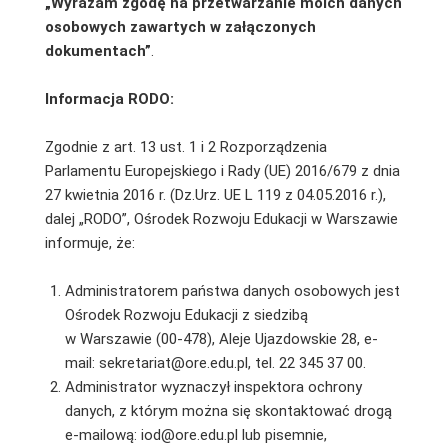
„Wyrażam zgodę na przetwarzanie moich danych
osobowych zawartych w załączonych
dokumentach”
.
Informacja RODO:
Zgodnie z art. 13 ust. 1 i 2 Rozporządzenia
Parlamentu Europejskiego i Rady (UE) 2016/679 z dnia
27 kwietnia 2016 r. (Dz.Urz. UE L 119 z 04.05.2016 r.),
dalej „RODO”, Ośrodek Rozwoju Edukacji w Warszawie
informuje, że:
Administratorem państwa danych osobowych jest
Ośrodek Rozwoju Edukacji z siedzibą
w Warszawie (00-478), Aleje Ujazdowskie 28, e-
mail: sekretariat@ore.edu.pl, tel. 22 345 37 00.
Administrator wyznaczył inspektora ochrony
danych, z którym można się skontaktować drogą
e-mailową: iod@ore.edu.pl lub pisemnie,