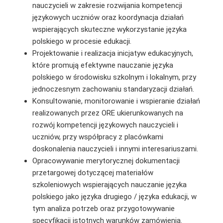
nauczycieli w zakresie rozwijania kompetencji
językowych uczniów oraz koordynacja działań
wspierających skuteczne wykorzystanie języka
polskiego w procesie edukacji.
Projektowanie i realizacja inicjatyw edukacyjnych,
które promują efektywne nauczanie języka
polskiego w środowisku szkolnym i lokalnym, przy
jednoczesnym zachowaniu standaryzacji działań.
Konsultowanie, monitorowanie i wspieranie działań
realizowanych przez ORE ukierunkowanych na
rozwój kompetencji językowych nauczycieli i
uczniów, przy współpracy z placówkami
doskonalenia nauczycieli i innymi interesariuszami.
Opracowywanie merytorycznej dokumentacji
przetargowej dotyczącej materiałów
szkoleniowych wspierających nauczanie języka
polskiego jako języka drugiego / języka edukacji, w
tym analiza potrzeb oraz przygotowywanie
specyfikacji istotnych warunków zamówienia.