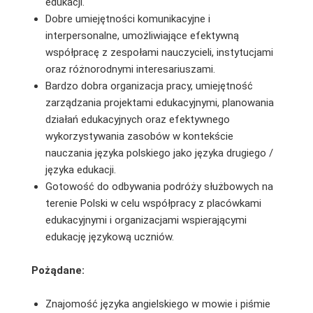
edukacji.
Dobre umiejętności komunikacyjne i
interpersonalne, umożliwiające efektywną
współpracę z zespołami nauczycieli, instytucjami
oraz różnorodnymi interesariuszami.
Bardzo dobra organizacja pracy, umiejętność
zarządzania projektami edukacyjnymi, planowania
działań edukacyjnych oraz efektywnego
wykorzystywania zasobów w kontekście
nauczania języka polskiego jako języka drugiego /
języka edukacji.
Gotowość do odbywania podróży służbowych na
terenie Polski w celu współpracy z placówkami
edukacyjnymi i organizacjami wspierającymi
edukację językową uczniów.
Pożądane:
Znajomość języka angielskiego w mowie i piśmie