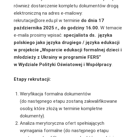
również dostarczenie kompletu dokumentów drogą
elektroniczną na adres e-mailowy:
rekrutacje@ore.edu.pl w terminie
do dnia 17
października 2025
r., do godziny 16.00.
W temacie
e-maila prosimy wpisać:
specjalista ds. języka
polskiego jako języka drugiego / języka edukacji
w projekcie „Wsparcie edukacji formalnej dzieci i
młodzieży
z Ukrainy w programie FERS”
w Wydziale Polityki Oświatowej i Współpracy
.
Etapy rekrutacji:
Weryfikacja formalna dokumentów
(do następnego etapu zostaną zakwalifikowane
osoby, które złożą w terminie kompletne
dokumenty).
Analiza merytoryczna ofert spełniających
wymagania formalne (do następnego etapu