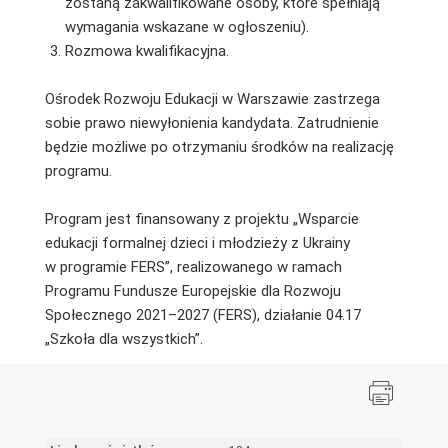
zostaną zakwalifikowane osoby, które spełniają
wymagania wskazane w ogłoszeniu).
Rozmowa kwalifikacyjna.
Ośrodek Rozwoju Edukacji w Warszawie zastrzega
sobie prawo niewyłonienia kandydata. Zatrudnienie
będzie możliwe po otrzymaniu środków na realizację
programu.
Program jest finansowany z projektu „Wsparcie
edukacji formalnej dzieci i młodzieży z Ukrainy
w programie FERS”, realizowanego w ramach
Programu Fundusze Europejskie dla Rozwoju
Społecznego 2021–2027 (FERS), działanie 04.17
„Szkoła dla wszystkich”.