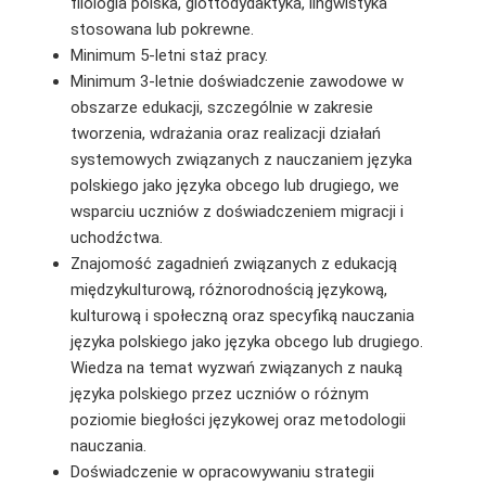
filologia polska, glottodydaktyka, lingwistyka
stosowana lub pokrewne.
Minimum 5-letni staż pracy.
Minimum 3-letnie doświadczenie zawodowe w
obszarze edukacji, szczególnie w zakresie
tworzenia, wdrażania oraz realizacji działań
systemowych związanych z nauczaniem języka
polskiego jako języka obcego lub drugiego, we
wsparciu uczniów z doświadczeniem migracji i
uchodźctwa.
Znajomość zagadnień związanych z edukacją
międzykulturową, różnorodnością językową,
kulturową i społeczną oraz specyfiką nauczania
języka polskiego jako języka obcego lub drugiego.
Wiedza na temat wyzwań związanych z nauką
języka polskiego przez uczniów o różnym
poziomie biegłości językowej oraz metodologii
nauczania.
Doświadczenie w opracowywaniu strategii