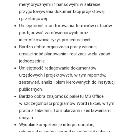
merytorycznymi i finansowymi w zakresie
przygotowywania dokumentacji projektowej
i przetargowej.
Umiejętność monitorowania terminów i etapów
postępowań zamówieniowych oraz
identyfikowania ryzyk proceduralnych.
Bardzo dobra organizacja pracy własnej,
umiejętność planowania i realizacji wielu zadań
jednocześnie.
Umiejętność redagowania dokumentów
urzędowych i projektowych, w tym raportów,
zestawień, analiz i pism kierowanych do instytucji
publicznych.
Bardzo dobra znajomość pakietu MS Office,
w szczególności programów Word i Excel, w tym
praca z tabelami, formularzami i zestawieniami
danych.
Wysokie kompetencje interpersonalne,
odpowiedzialność i samodzielność w działaniu,