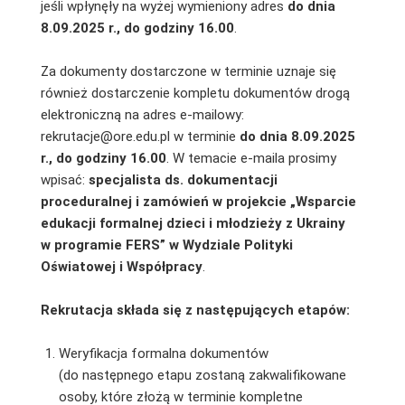
jeśli wpłynęły na wyżej wymieniony adres
do dnia
8.09.2025 r., do godziny 16.00
.
Za dokumenty dostarczone w terminie uznaje się
również dostarczenie kompletu dokumentów drogą
elektroniczną na adres e-mailowy:
rekrutacje@ore.edu.pl w terminie
do dnia 8.09.2025
r., do godziny 16.00
. W temacie e-maila prosimy
wpisać:
specjalista ds. dokumentacji
proceduralnej i zamówień w projekcie „Wsparcie
edukacji formalnej dzieci i młodzieży z Ukrainy
w programie FERS” w Wydziale Polityki
Oświatowej i Współpracy
.
Rekrutacja składa się z następujących etapów:
Weryfikacja formalna dokumentów
(do następnego etapu zostaną zakwalifikowane
osoby, które złożą w terminie kompletne