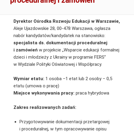
proceduralnej i zamówień
Dyrektor Ośrodka Rozwoju Edukacji w Warszawie,
Aleje Ujazdowskie 28, 00-478 Warszawa, ogłasza
nabór kandydatów/kandydatek na stanowisko:
specjalista ds. dokumentacji proceduralnej
i zamówień
w projekcie „Wsparcie edukacji formalnej
dzieci i młodzieży z Ukrainy w programie FERS”
w Wydziale Polityki Oświatowej i Współpracy.
Wymiar etatu:
1 osoba –1 etat lub 2 osoby – 0,5
etatu (umowa o pracę)
Miejsce wykonywania pracy:
praca hybrydowa
Zakres realizowanych zadań:
Przygotowywanie dokumentacji przetargowej
i proceduralnej, w tym opracowywanie opisu