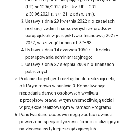
(UE) nr 1296/2013 (Dz. Urz. UE L 231
z 30.06.2021 r., str. 21, z późn. zm.);
Ustawy z dnia 28 kwietnia 2022 r. o zasadach
realizacji zadań finansowanych ze środków
europejskich w perspektywie finansowej 2027–
2027, w szczególności art. 87–93;
Ustawy z dnia 14 czerwca 1960 r. – Kodeks
postępowania administracyjnego;
Ustawy z dnia 27 sierpnia 2009 r. o finansach
publicznych.
Podanie danych jest niezbędne do realizacji celu,
o którym mowa w punkcie 3. Konsekwencje
niepodania danych osobowych wynikają
z przepisów prawa, w tym uniemożliwiają udział
w projekcie realizowanym w ramach Programu.
Państwa dane osobowe mogą zostać również
powierzone specjalistycznym firmom realizującym
na zlecenie instytucji zarządzającej lub