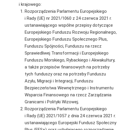
i krajowego:
Rozporządzenia Parlamentu Europejskiego
i Rady (UE) nr 2021/1060 z 24 czerwca 2021 r.
ustanawiającego wspólne przepisy dotyczące
Europejskiego Funduszu Rozwoju Regionalnego,
Europejskiego Funduszu Społecznego Plus,
Funduszu Spójności, Funduszu na rzecz
Sprawiedliwej Transformacji i Europejskiego
Funduszu Morskiego, Rybackiego i Akwakultury,
a także przepisów finansowych na potrzeby
tych funduszy oraz na potrzeby Funduszu
Azylu, Migracji i Integracji, Funduszu
Bezpieczeństwa Wewnętrznego i Instrumentu
Wsparcia Finansowego na rzecz Zarządzania
Granicami i Polityki Wizowej;
Rozporządzenia Parlamentu Europejskiego
i Rady (UE) 2021/1057 z dnia 24 czerwca 2021 r.
ustanawiającego Europejski Fundusz Społeczny
Plus (EFS+) oraz uchylającego rozporządzenie