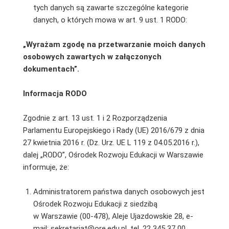
tych danych są zawarte szczególne kategorie
danych, o których mowa w art. 9 ust. 1 RODO:
„Wyrażam zgodę na przetwarzanie moich danych
osobowych zawartych w załączonych
dokumentach”.
Informacja RODO
Zgodnie z art. 13 ust. 1 i 2 Rozporządzenia
Parlamentu Europejskiego i Rady (UE) 2016/679 z dnia
27 kwietnia 2016 r. (Dz. Urz. UE L 119 z 04.05.2016 r.),
dalej „RODO”, Ośrodek Rozwoju Edukacji w Warszawie
informuje, że:
Administratorem państwa danych osobowych jest
Ośrodek Rozwoju Edukacji z siedzibą
w Warszawie (00-478), Aleje Ujazdowskie 28, e-
mail: sekretariat@ore.edu.pl, tel. 22 345 37 00.