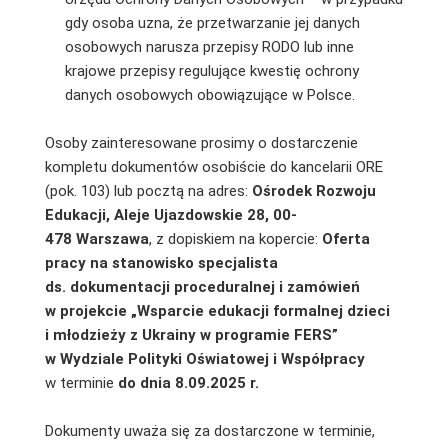
gdy osoba uzna, że przetwarzanie jej danych
osobowych narusza przepisy RODO lub inne
krajowe przepisy regulujące kwestię ochrony
danych osobowych obowiązujące w Polsce.
Osoby zainteresowane prosimy o dostarczenie
kompletu dokumentów osobiście do kancelarii ORE
(pok. 103) lub pocztą na adres:
Ośrodek Rozwoju
Edukacji, Aleje Ujazdowskie 28, 00-
478 Warszawa
, z dopiskiem na kopercie:
Oferta
pracy na stanowisko specjalista
ds.
dokumentacji proceduralnej i zamówień
w projekcie „Wsparcie edukacji formalnej dzieci
i młodzieży z Ukrainy w programie FERS”
w Wydziale Polityki Oświatowej i Współpracy
w terminie
do dnia 8.09.2025 r.
Dokumenty uważa się za dostarczone w terminie,