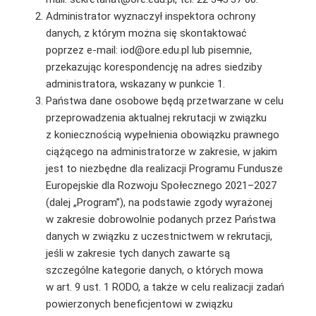
Administrator wyznaczył inspektora ochrony
danych, z którym można się skontaktować
poprzez e-mail: iod@ore.edu.pl lub pisemnie,
przekazując korespondencję na adres siedziby
administratora, wskazany w punkcie 1.
Państwa dane osobowe będą przetwarzane w celu
przeprowadzenia aktualnej rekrutacji w związku
z koniecznością wypełnienia obowiązku prawnego
ciążącego na administratorze w zakresie, w jakim
jest to niezbędne dla realizacji Programu Fundusze
Europejskie dla Rozwoju Społecznego 2021–2027
(dalej „Program”), na podstawie zgody wyrażonej
w zakresie dobrowolnie podanych przez Państwa
danych w związku z uczestnictwem w rekrutacji,
jeśli w zakresie tych danych zawarte są
szczególne kategorie danych, o których mowa
w art. 9 ust. 1 RODO, a także w celu realizacji zadań
powierzonych beneficjentowi w związku