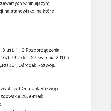
zawartych w niniejszym
i na stanowisko, na które
 13 ust. 1 i 2 Rozporządzenia
16/679 z dnia 27 kwietnia 2016 r.
lej „RODO”, Ośrodek Rozwoju
wych jest Ośrodek Rozwoju
azdowskie 28, e-mail:
;