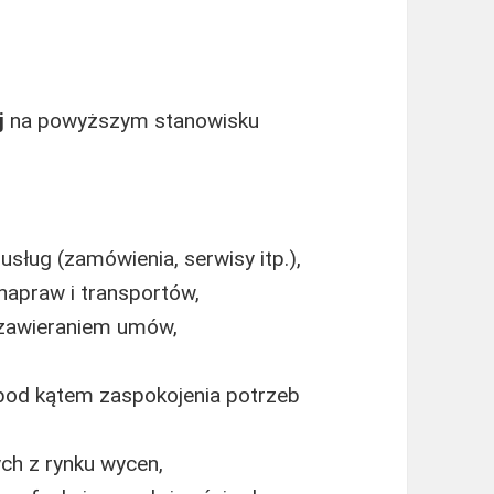
j
na powyższym stanowisku
sług (zamówienia, serwisy itp.),
napraw i transportów,
 zawieraniem umów,
 pod kątem zaspokojenia potrzeb
ch z rynku wycen,