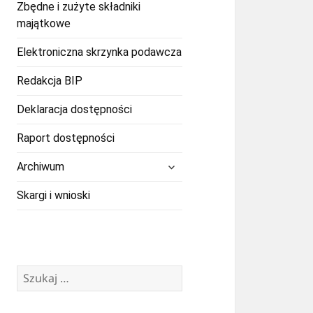
Zbędne i zużyte składniki
majątkowe
Elektroniczna skrzynka podawcza
Redakcja BIP
Deklaracja dostępności
Raport dostępności
rozwiń
Archiwum
menu
potomne
Skargi i wnioski
Szukaj: