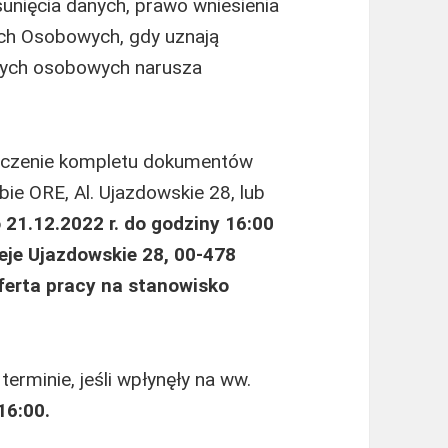
unięcia danych, prawo wniesienia
ch Osobowych, gdy uznają
nych osobowych narusza
rczenie kompletu dokumentów
bie ORE, Al. Ujazdowskie 28, lub
 21.12.2022 r. do godziny 16:00
eje Ujazdowskie 28, 00-478
ferta pracy na stanowisko
rminie, jeśli wpłynęły na ww.
16:00.