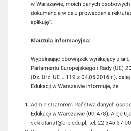
w Warszawie, moich danych osobowych 
dokumencie w celu prowadzenia rekrutacj
aplikuję”.
Klauzula informacyjna:
Wypełniając obowiązek wynikający z art.
Parlamentu Europejskiego i Rady (UE) 20
(Dz. Urz. UE L 119 z 04.05.2016 r.), da
Edukacji w Warszawie informuje, że:
Administratorem Państwa danych osobo
Edukacji w Warszawie (00-478), Aleje Uj
sekretariat@ore.edu.pl, tel. 22 345 37 00