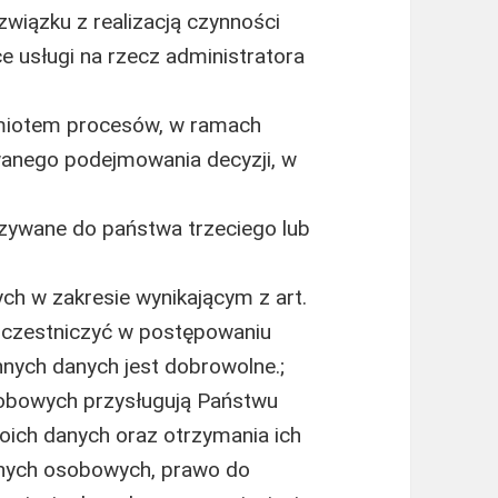
wiązku z realizacją czynności
e usługi na rzecz administratora
miotem procesów, w ramach
anego podejmowania decyzji, w
zywane do państwa trzeciego lub
h w zakresie wynikającym z art.
 uczestniczyć w postępowaniu
nnych danych jest dobrowolne.;
obowych przysługują Państwu
oich danych oraz otrzymania ich
anych osobowych, prawo do