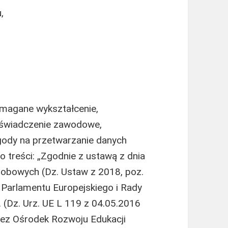
,
magane wykształcenie,
oświadczenie zawodowe,
gody na przetwarzanie danych
o treści: „Zgodnie z ustawą z dnia
sobowych (Dz. Ustaw z 2018, poz.
Parlamentu Europejskiego i Rady
. (Dz. Urz. UE L 119 z 04.05.2016
zez Ośrodek Rozwoju Edukacji