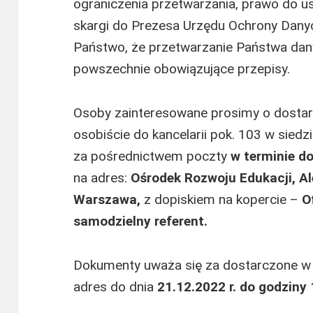
ograniczenia przetwarzania, prawo do us
skargi do Prezesa Urzędu Ochrony Dany
Państwo, że przetwarzanie Państwa da
powszechnie obowiązujące przepisy.
Osoby zainteresowane prosimy o dosta
osobiście do kancelarii pok. 103 w siedzi
za pośrednictwem poczty
w terminie do
na adres:
Ośrodek Rozwoju Edukacji, Al
Warszawa,
z dopiskiem na kopercie –
O
samodzielny referent.
Dokumenty uważa się za dostarczone w te
adres do dnia
21.12.2022 r. do godziny 