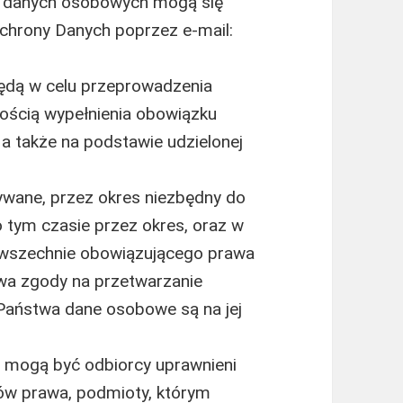
a danych osobowych mogą się
chrony Danych poprzez e-mail:
dą w celu przeprowadzenia
znością wypełnienia obowiązku
a także na podstawie udzielonej
ane, przez okres niezbędny do
po tym czasie przez okres, oraz w
wszechnie obowiązującego prawa
wa zgody na przetwarzanie
Państwa dane osobowe są na jej
mogą być odbiorcy uprawnieni
ów prawa, podmioty, którym