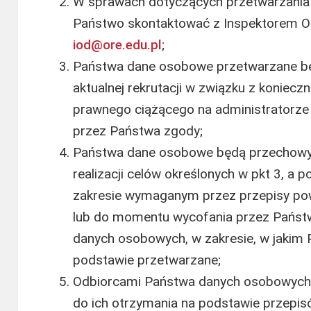
W sprawach dotyczących przetwarzani
Państwo skontaktować z Inspektorem O
iod@ore.edu.pl
;
Państwa dane osobowe przetwarzane bę
aktualnej rekrutacji w związku z koniec
prawnego ciążącego na administratorze 
przez Państwa zgody;
Państwa dane osobowe będą przechowyw
realizacji celów określonych w pkt 3, a 
zakresie wymaganym przez przepisy po
lub do momentu wycofania przez Państ
danych osobowych, w zakresie, w jakim 
podstawie przetwarzane;
Odbiorcami Państwa danych osobowych 
do ich otrzymania na podstawie przepis