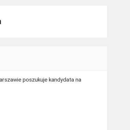
m
arszawie poszukuje kandydata na