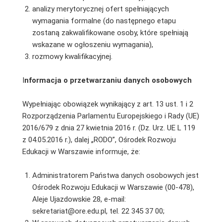
analizy merytorycznej ofert spełniających
wymagania formalne (do następnego etapu
zostaną zakwalifikowane osoby, które spełniają
wskazane w ogłoszeniu wymagania),
rozmowy kwalifikacyjnej.
I
nformacja o przetwarzaniu danych osobowych
Wypełniając obowiązek wynikający z art. 13 ust. 1 i 2
Rozporządzenia Parlamentu Europejskiego i Rady (UE)
2016/679 z dnia 27 kwietnia 2016 r. (Dz. Urz. UE L 119
z 04.05.2016 r.), dalej „RODO”, Ośrodek Rozwoju
Edukacji w Warszawie informuje, że:
Administratorem Państwa danych osobowych jest
Ośrodek Rozwoju Edukacji w Warszawie (00-478),
Aleje Ujazdowskie 28, e-mail:
sekretariat@ore.edu.pl, tel. 22 345 37 00;