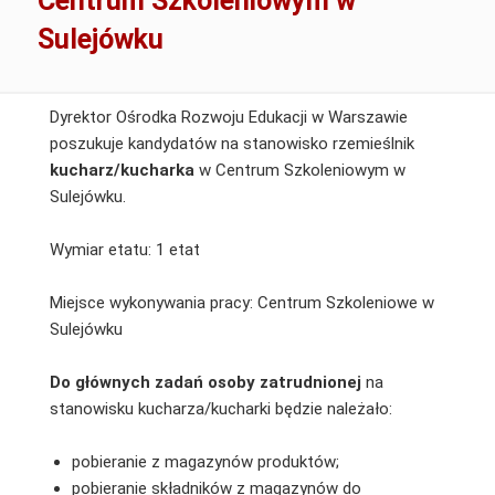
Centrum Szkoleniowym w
Sulejówku
Dyrektor Ośrodka Rozwoju Edukacji w Warszawie
poszukuje kandydatów na stanowisko rzemieślnik
kucharz/kucharka
w Centrum Szkoleniowym w
Sulejówku.
Wymiar etatu: 1 etat
Miejsce wykonywania pracy: Centrum Szkoleniowe w
Sulejówku
Do głównych zadań osoby zatrudnionej
na
stanowisku kucharza/kucharki będzie należało:
pobieranie z magazynów produktów;
pobieranie składników z magazynów do