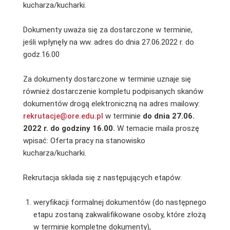
kucharza/kucharki.
Dokumenty uważa się za dostarczone w terminie,
jeśli wpłynęły na ww. adres do dnia 27.06.2022 r. do
godz.16.00
Za dokumenty dostarczone w terminie uznaje się
również dostarczenie kompletu podpisanych skanów
dokumentów drogą elektroniczną na adres mailowy:
rekrutacje@ore.edu.pl
w terminie
do dnia 27.06.
2022 r. do godziny 16.00.
W temacie maila proszę
wpisać: Oferta pracy na stanowisko
kucharza/kucharki.
Rekrutacja składa się z następujących etapów:
weryfikacji formalnej dokumentów (do następnego
etapu zostaną zakwalifikowane osoby, które złożą
w terminie kompletne dokumenty),