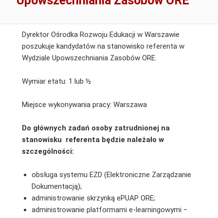
Upowszechniania Zasobów ORE
Dyrektor Ośrodka Rozwoju Edukacji w Warszawie
poszukuje kandydatów na stanowisko referenta w
Wydziale Upowszechniania Zasobów ORE.
Wymiar etatu: 1 lub ½
Miejsce wykonywania pracy: Warszawa
Do głównych zadań osoby zatrudnionej na
stanowisku referenta będzie należało w
szczególności:
obsługa systemu EZD (Elektroniczne Zarządzanie
Dokumentacją);
administrowanie skrzynką ePUAP ORE;
administrowanie platformami e-learningowymi −