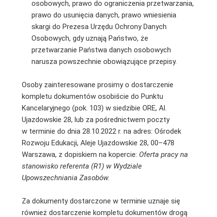
osobowych, prawo do ograniczenia przetwarzania,
prawo do usunięcia danych, prawo wniesienia
skargi do Prezesa Urzędu Ochrony Danych
Osobowych, gdy uznają Państwo, że
przetwarzanie Państwa danych osobowych
narusza powszechnie obowiązujące przepisy.
Osoby zainteresowane prosimy o dostarczenie
kompletu dokumentów osobiście do Punktu
Kancelaryjnego (pok. 103) w siedzibie ORE, Al.
Ujazdowskie 28, lub za pośrednictwem poczty
w terminie do dnia 28.10.2022 r. na adres: Ośrodek
Rozwoju Edukacji, Aleje Ujazdowskie 28, 00–478
Warszawa, z dopiskiem na kopercie:
Oferta pracy na
stanowisko referenta (R1) w Wydziale
Upowszechniania Zasobów.
Za dokumenty dostarczone w terminie uznaje się
również dostarczenie kompletu dokumentów drogą