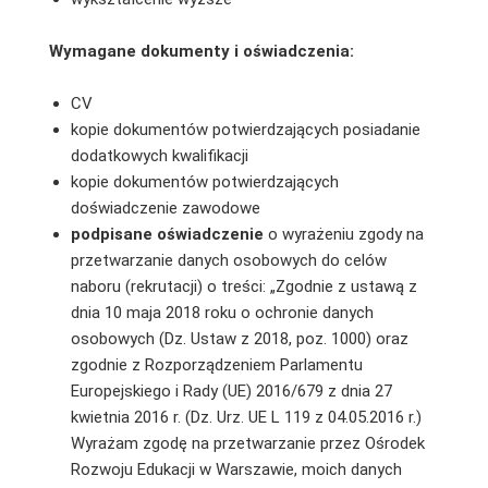
Wymagane dokumenty i oświadczenia:
CV
kopie dokumentów potwierdzających posiadanie
dodatkowych kwalifikacji
kopie dokumentów potwierdzających
doświadczenie zawodowe
podpisane oświadczenie
o wyrażeniu zgody na
przetwarzanie danych osobowych do celów
naboru (rekrutacji) o treści: „Zgodnie z ustawą z
dnia 10 maja 2018 roku o ochronie danych
osobowych (Dz. Ustaw z 2018, poz. 1000) oraz
zgodnie z Rozporządzeniem Parlamentu
Europejskiego i Rady (UE) 2016/679 z dnia 27
kwietnia 2016 r. (Dz. Urz. UE L 119 z 04.05.2016 r.)
Wyrażam zgodę na przetwarzanie przez Ośrodek
Rozwoju Edukacji w Warszawie, moich danych